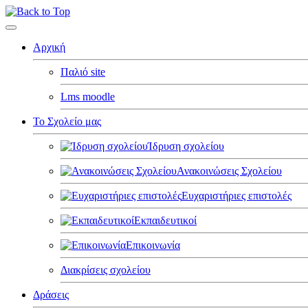
Αρχική
Παλιό site
Lms moodle
Το Σχολείο μας
Ίδρυση σχολείου
Ανακοινώσεις Σχολείου
Ευχαριστήριες επιστολές
Εκπαιδευτικοί
Επικοινωνία
Διακρίσεις σχολείου
Δράσεις