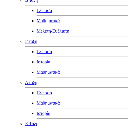
Β τάξη
Γλώσσα
Μαθηματικά
Μελέτη-Ευέλικτη
Γ τάξη
Γλώσσα
Ιστορία
Μαθηματικά
Δ τάξη
Γλώσσα
Μαθηματικά
Ιστορία
Ε Τάξη