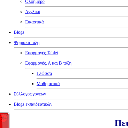
Ολοήμερο
Αγγλικά
Εικαστικά
Blogs
Ψηφιακή τάξη
Εφαρμογές Tablet
Εφαρμογές, Α και Β τάξη
Γλώσσα
Μαθηματικά
Σύλλογος γονέων
Blogs εκπαιδευτικών
Πει