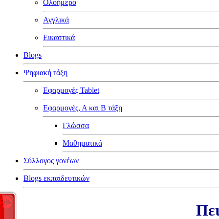
Ολοήμερο
Αγγλικά
Εικαστικά
Blogs
Ψηφιακή τάξη
Εφαρμογές Tablet
Εφαρμογές, Α και Β τάξη
Γλώσσα
Μαθηματικά
Σύλλογος γονέων
Blogs εκπαιδευτικών
Πει