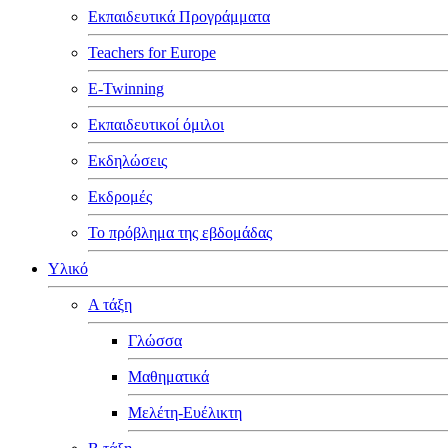
Εκπαιδευτικά Προγράμματα
Teachers for Europe
E-Twinning
Εκπαιδευτικοί όμιλοι
Εκδηλώσεις
Εκδρομές
Το πρόβλημα της εβδομάδας
Υλικό
Α τάξη
Γλώσσα
Μαθηματικά
Μελέτη-Ευέλικτη