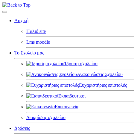
Αρχική
Παλιό site
Lms moodle
Το Σχολείο μας
Ίδρυση σχολείου
Ανακοινώσεις Σχολείου
Ευχαριστήριες επιστολές
Εκπαιδευτικοί
Επικοινωνία
Διακρίσεις σχολείου
Δράσεις