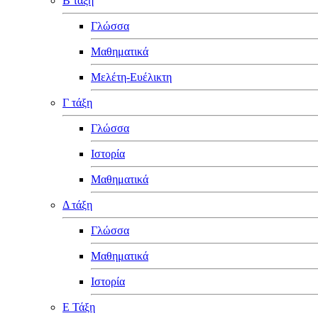
Β τάξη
Γλώσσα
Μαθηματικά
Μελέτη-Ευέλικτη
Γ τάξη
Γλώσσα
Ιστορία
Μαθηματικά
Δ τάξη
Γλώσσα
Μαθηματικά
Ιστορία
Ε Τάξη