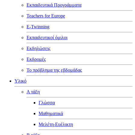
Εκπαιδευτικά Προγράμματα
Teachers for Europe
E-Twinning
Εκπαιδευτικοί όμιλοι
Εκδηλώσεις
Εκδρομές
Το πρόβλημα της εβδομάδας
Υλικό
Α τάξη
Γλώσσα
Μαθηματικά
Μελέτη-Ευέλικτη