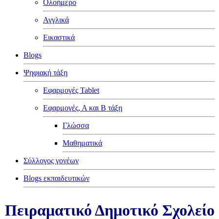
Ολοήμερο
Αγγλικά
Εικαστικά
Blogs
Ψηφιακή τάξη
Εφαρμογές Tablet
Εφαρμογές, Α και Β τάξη
Γλώσσα
Μαθηματικά
Σύλλογος γονέων
Blogs εκπαιδευτικών
Πειραματικό Δημοτικό Σχολείο