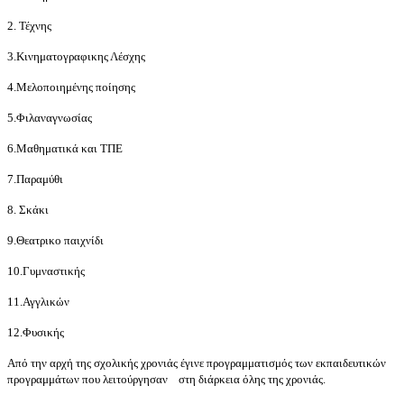
2. Τέχνης
3.Κινηματογραφικης Λέσχης
4.Μελοποιημένης ποίησης
5.Φιλαναγνωσίας
6.Μαθηματικά και ΤΠΕ
7.Παραμύθι
8. Σκάκι
9.Θεατρικο παιχνίδι
10.Γυμναστικής
11.Αγγλικών
12.Φυσικής
Από την αρχή της σχολικής χρονιάς έγινε προγραμματισμός των εκπαιδευτικών
προγραμμάτων που λειτούργησαν στη διάρκεια όλης της χρονιάς.