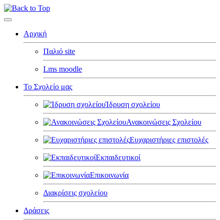
Αρχική
Παλιό site
Lms moodle
Το Σχολείο μας
Ίδρυση σχολείου
Ανακοινώσεις Σχολείου
Ευχαριστήριες επιστολές
Εκπαιδευτικοί
Επικοινωνία
Διακρίσεις σχολείου
Δράσεις