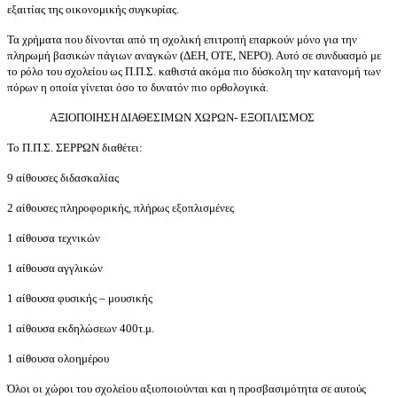
εξαιτίας της οικονομικής συγκυρίας.
Τα χρήματα που δίνονται από τη σχολική επιτροπή επαρκούν μόνο για την
πληρωμή βασικών πάγιων αναγκών (ΔΕΗ, ΟΤΕ, ΝΕΡΟ). Αυτό σε συνδυασμό με
το ρόλο του σχολείου ως Π.Π.Σ. καθιστά ακόμα πιο δύσκολη την κατανομή των
πόρων η οποία γίνεται όσο το δυνατόν πιο ορθολογικά.
ΑΞΙΟΠΟΙΗΣΗ ΔΙΑΘΕΣΙΜΩΝ ΧΩΡΩΝ- ΕΞΟΠΛΙΣΜΟΣ
Το Π.Π.Σ. ΣΕΡΡΩΝ διαθέτει:
9 αίθουσες διδασκαλίας
2 αίθουσες πληροφορικής, πλήρως εξοπλισμένες
1 αίθουσα τεχνικών
1 αίθουσα αγγλικών
1 αίθουσα φυσικής – μουσικής
1 αίθουσα εκδηλώσεων 400τ.μ.
1 αίθουσα ολοημέρου
Όλοι οι χώροι του σχολείου αξιοποιούνται και η προσβασιμότητα σε αυτούς