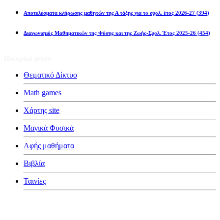
Αποτελέσματα κλήρωσης μαθητών της Α τάξης για το σχολ. έτος 2026-27
(394)
Διαγωνισμός Μαθηματικών της Φύσης και της Ζωής-Σχολ. Έτος 2025-26
(454)
Πλευρικό μενού
Θεματικό Δίκτυο
Math games
Χάρτης site
Μαγικά Φυσικά
Αφής μαθήματα
Βιβλία
Ταινίες
Κατηγορίες