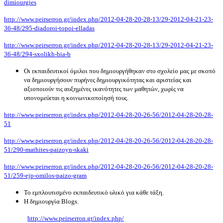
dimiourgies
http://www.peirserron.gr/index.php/2012-04-28-20-28-13/29-2012-04-21-23-
36-48/295-diadoroi-topoi-elladas
http://www.peirserron.gr/index.php/2012-04-28-20-28-13/29-2012-04-21-23-
36-48/294-sxolikh-bia-b
Οι εκπαιδευτικοί όμιλοι
που δημιουργήθηκαν στο σχολείο μας με σκοπό
να δημιουργήσουν πυρήνες δημιουργικότητας και αριστείας και
αξιοποιούν τις αυξημένες ικανότητες των μαθητών, χωρίς να
υπονομεύεται η κοινωνικοποίησή τους.
http://www.peirserron.gr/index.php/2012-04-28-20-26-56/2012-04-28-20-28-
51
http://www.peirserron.gr/index.php/2012-04-28-20-26-56/2012-04-28-20-28-
51/290-mathites-paizoyn-skaki
http://www.peirserron.gr/index.php/2012-04-28-20-26-56/2012-04-28-20-28-
51/259-ejp-omilos-paizo-gram
Το εμπλουτισμένο εκπαιδευτικό υλικό για κάθε τάξη.
Η δημιουργία
Blogs
.
http://www.peirserron.gr/index.php/