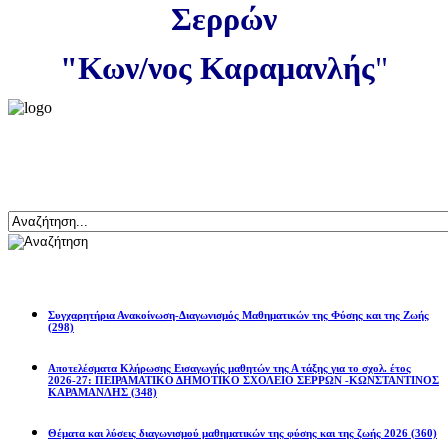
Σερρών
"Κων/νος Καραμανλής
"
Αναζήτηση
Ανακοινώσεις
Συγχαρητήρια Ανακοίνωση-Διαγωνισμός Μαθηματικών της Φύσης και της Ζωής
(298)
Αποτελέσματα Κλήρωσης Εισαγωγής μαθητών της Α τάξης για το σχολ. έτος
2026-27: ΠΕΙΡΑΜΑΤΙΚΟ ΔΗΜΟΤΙΚΟ ΣΧΟΛΕΙΟ ΣΕΡΡΩΝ -ΚΩΝΣΤΑΝΤΙΝΟΣ
ΚΑΡΑΜΑΝΛΗΣ
(348)
Θέματα και λύσεις διαγωνισμού μαθηματικών της φύσης και της ζωής 2026
(360)