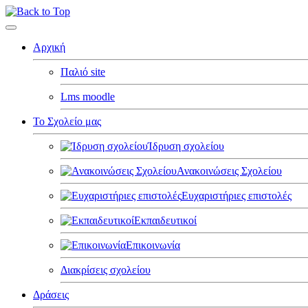
Αρχική
Παλιό site
Lms moodle
Το Σχολείο μας
Ίδρυση σχολείου
Ανακοινώσεις Σχολείου
Ευχαριστήριες επιστολές
Εκπαιδευτικοί
Επικοινωνία
Διακρίσεις σχολείου
Δράσεις