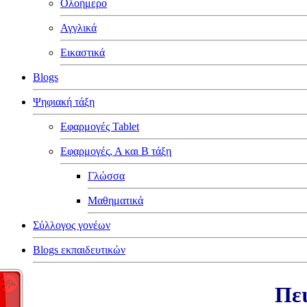
Ολοήμερο
Αγγλικά
Εικαστικά
Blogs
Ψηφιακή τάξη
Εφαρμογές Tablet
Εφαρμογές, Α και Β τάξη
Γλώσσα
Μαθηματικά
Σύλλογος γονέων
Blogs εκπαιδευτικών
Πει