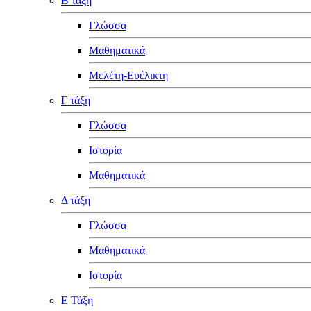
Β τάξη
Γλώσσα
Μαθηματικά
Μελέτη-Ευέλικτη
Γ τάξη
Γλώσσα
Ιστορία
Μαθηματικά
Δ τάξη
Γλώσσα
Μαθηματικά
Ιστορία
Ε Τάξη