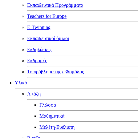
Εκπαιδευτικά Προγράμματα
Teachers for Europe
E-Twinning
Εκπαιδευτικοί όμιλοι
Εκδηλώσεις
Εκδρομές
Το πρόβλημα της εβδομάδας
Υλικό
Α τάξη
Γλώσσα
Μαθηματικά
Μελέτη-Ευέλικτη