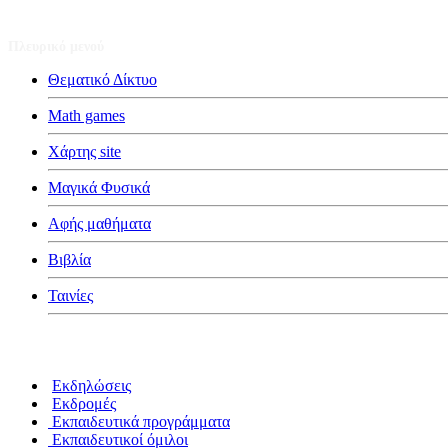
Πλευρικό μενού
Θεματικό Δίκτυο
Math games
Χάρτης site
Μαγικά Φυσικά
Αφής μαθήματα
Βιβλία
Ταινίες
Κατηγορίες
Εκδηλώσεις
Εκδρομές
Εκπαιδευτικά προγράμματα
Εκπαιδευτικοί όμιλοι