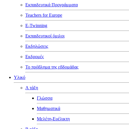
Εκπαιδευτικά Προγράμματα
Teachers for Europe
E-Twinning
Εκπαιδευτικοί όμιλοι
Εκδηλώσεις
Εκδρομές
Το πρόβλημα της εβδομάδας
Υλικό
Α τάξη
Γλώσσα
Μαθηματικά
Μελέτη-Ευέλικτη