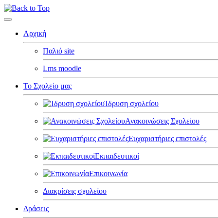
Αρχική
Παλιό site
Lms moodle
Το Σχολείο μας
Ίδρυση σχολείου
Ανακοινώσεις Σχολείου
Ευχαριστήριες επιστολές
Εκπαιδευτικοί
Επικοινωνία
Διακρίσεις σχολείου
Δράσεις