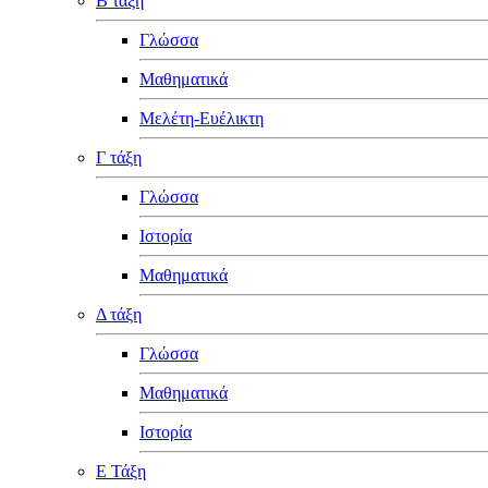
Β τάξη
Γλώσσα
Μαθηματικά
Μελέτη-Ευέλικτη
Γ τάξη
Γλώσσα
Ιστορία
Μαθηματικά
Δ τάξη
Γλώσσα
Μαθηματικά
Ιστορία
Ε Τάξη