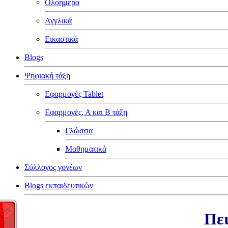
Ολοήμερο
Αγγλικά
Εικαστικά
Blogs
Ψηφιακή τάξη
Εφαρμογές Tablet
Εφαρμογές, Α και Β τάξη
Γλώσσα
Μαθηματικά
Σύλλογος γονέων
Blogs εκπαιδευτικών
Πει