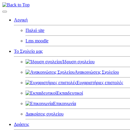
Αρχική
Παλιό site
Lms moodle
Το Σχολείο μας
Ίδρυση σχολείου
Ανακοινώσεις Σχολείου
Ευχαριστήριες επιστολές
Εκπαιδευτικοί
Επικοινωνία
Διακρίσεις σχολείου
Δράσεις