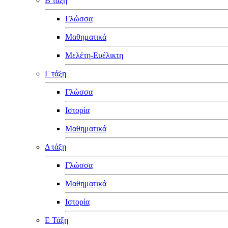
Β τάξη
Γλώσσα
Μαθηματικά
Μελέτη-Ευέλικτη
Γ τάξη
Γλώσσα
Ιστορία
Μαθηματικά
Δ τάξη
Γλώσσα
Μαθηματικά
Ιστορία
Ε Τάξη