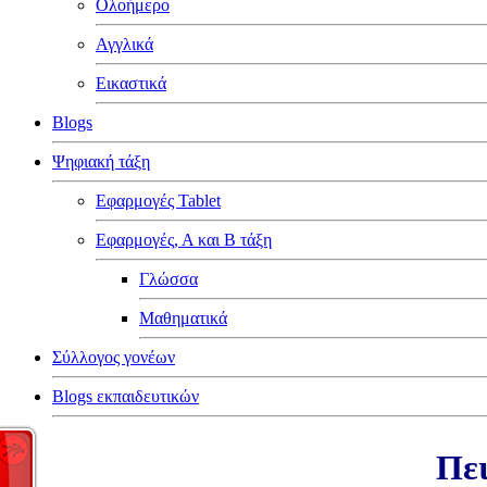
Ολοήμερο
Αγγλικά
Εικαστικά
Blogs
Ψηφιακή τάξη
Εφαρμογές Tablet
Εφαρμογές, Α και Β τάξη
Γλώσσα
Μαθηματικά
Σύλλογος γονέων
Blogs εκπαιδευτικών
Πει