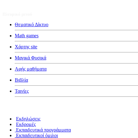
Πλευρικό μενού
Θεματικό Δίκτυο
Math games
Χάρτης site
Μαγικά Φυσικά
Αφής μαθήματα
Βιβλία
Ταινίες
Κατηγορίες
Εκδηλώσεις
Εκδρομές
Εκπαιδευτικά προγράμματα
Εκπαιδευτικοί όμιλοι