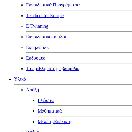
Εκπαιδευτικά Προγράμματα
Teachers for Europe
E-Twinning
Εκπαιδευτικοί όμιλοι
Εκδηλώσεις
Εκδρομές
Το πρόβλημα της εβδομάδας
Υλικό
Α τάξη
Γλώσσα
Μαθηματικά
Μελέτη-Ευέλικτη