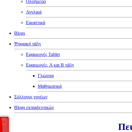
Ολοήμερο
Αγγλικά
Εικαστικά
Blogs
Ψηφιακή τάξη
Εφαρμογές Tablet
Εφαρμογές, Α και Β τάξη
Γλώσσα
Μαθηματικά
Σύλλογος γονέων
Blogs εκπαιδευτικών
Πει