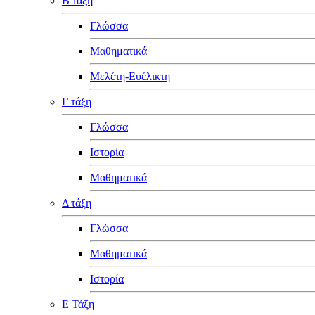
Β τάξη
Γλώσσα
Μαθηματικά
Μελέτη-Ευέλικτη
Γ τάξη
Γλώσσα
Ιστορία
Μαθηματικά
Δ τάξη
Γλώσσα
Μαθηματικά
Ιστορία
Ε Τάξη