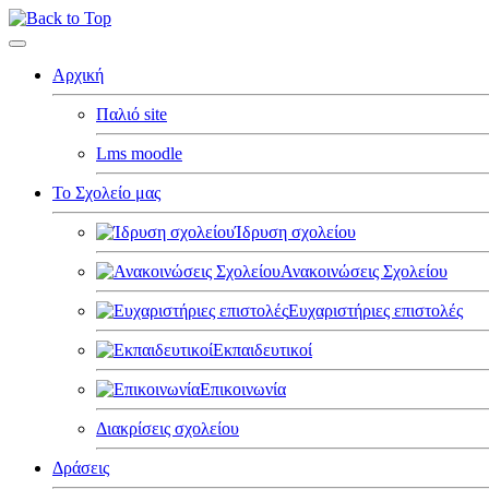
Αρχική
Παλιό site
Lms moodle
Το Σχολείο μας
Ίδρυση σχολείου
Ανακοινώσεις Σχολείου
Ευχαριστήριες επιστολές
Εκπαιδευτικοί
Επικοινωνία
Διακρίσεις σχολείου
Δράσεις