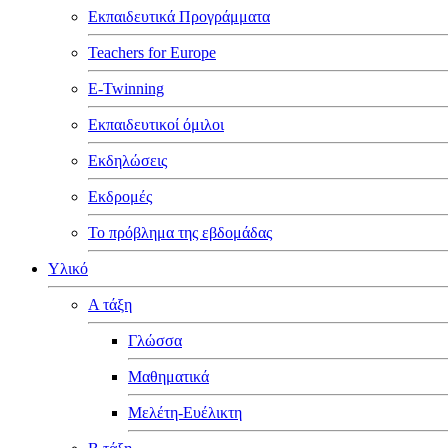
Εκπαιδευτικά Προγράμματα
Teachers for Europe
E-Twinning
Εκπαιδευτικοί όμιλοι
Εκδηλώσεις
Εκδρομές
Το πρόβλημα της εβδομάδας
Υλικό
Α τάξη
Γλώσσα
Μαθηματικά
Μελέτη-Ευέλικτη