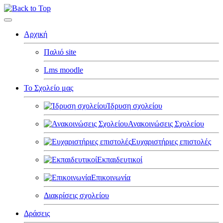
Αρχική
Παλιό site
Lms moodle
Το Σχολείο μας
Ίδρυση σχολείου
Ανακοινώσεις Σχολείου
Ευχαριστήριες επιστολές
Εκπαιδευτικοί
Επικοινωνία
Διακρίσεις σχολείου
Δράσεις