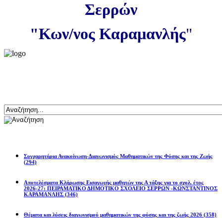
Σερρών
"Κων/νος Καραμανλής
"
Αναζήτηση
Ανακοινώσεις
Συγχαρητήρια Ανακοίνωση-Διαγωνισμός Μαθηματικών της Φύσης και της Ζωής
(294)
Αποτελέσματα Κλήρωσης Εισαγωγής μαθητών της Α τάξης για το σχολ. έτος
2026-27: ΠΕΙΡΑΜΑΤΙΚΟ ΔΗΜΟΤΙΚΟ ΣΧΟΛΕΙΟ ΣΕΡΡΩΝ -ΚΩΝΣΤΑΝΤΙΝΟΣ
ΚΑΡΑΜΑΝΛΗΣ
(346)
Θέματα και λύσεις διαγωνισμού μαθηματικών της φύσης και της ζωής 2026
(358)