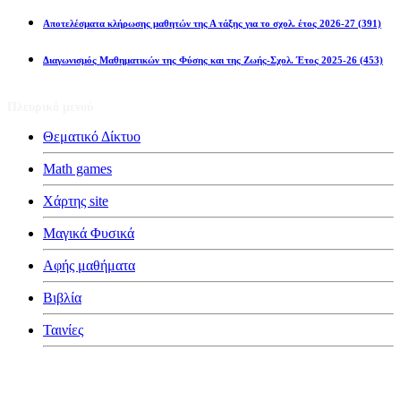
Αποτελέσματα κλήρωσης μαθητών της Α τάξης για το σχολ. έτος 2026-27
(391)
Διαγωνισμός Μαθηματικών της Φύσης και της Ζωής-Σχολ. Έτος 2025-26
(453)
Πλευρικό μενού
Θεματικό Δίκτυο
Math games
Χάρτης site
Μαγικά Φυσικά
Αφής μαθήματα
Βιβλία
Ταινίες
Κατηγορίες