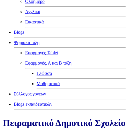
Ολοήμερο
Αγγλικά
Εικαστικά
Blogs
Ψηφιακή τάξη
Εφαρμογές Tablet
Εφαρμογές, Α και Β τάξη
Γλώσσα
Μαθηματικά
Σύλλογος γονέων
Blogs εκπαιδευτικών
Πειραματικό Δημοτικό Σχολείο