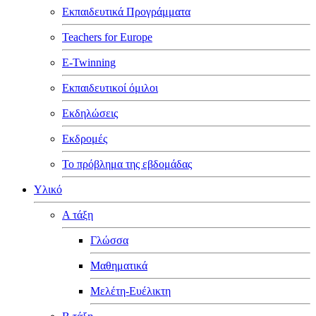
Εκπαιδευτικά Προγράμματα
Teachers for Europe
E-Twinning
Εκπαιδευτικοί όμιλοι
Εκδηλώσεις
Εκδρομές
Το πρόβλημα της εβδομάδας
Υλικό
Α τάξη
Γλώσσα
Μαθηματικά
Μελέτη-Ευέλικτη