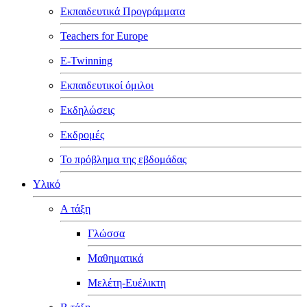
Εκπαιδευτικά Προγράμματα
Teachers for Europe
E-Twinning
Εκπαιδευτικοί όμιλοι
Εκδηλώσεις
Εκδρομές
Το πρόβλημα της εβδομάδας
Υλικό
Α τάξη
Γλώσσα
Μαθηματικά
Μελέτη-Ευέλικτη