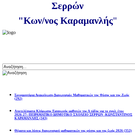
Σερρών
"Κων/νος Καραμανλής
"
Αναζήτηση
Ανακοινώσεις
Συγχαρητήρια Ανακοίνωση-Διαγωνισμός Μαθηματικών της Φύσης και της Ζωής
(292)
Αποτελέσματα Κλήρωσης Εισαγωγής μαθητών της Α τάξης για το σχολ. έτος
2026-27: ΠΕΙΡΑΜΑΤΙΚΟ ΔΗΜΟΤΙΚΟ ΣΧΟΛΕΙΟ ΣΕΡΡΩΝ -ΚΩΝΣΤΑΝΤΙΝΟΣ
ΚΑΡΑΜΑΝΛΗΣ
(343)
Θέματα και λύσεις διαγωνισμού μαθηματικών της φύσης και της ζωής 2026
(352)