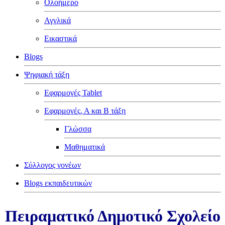
Ολοήμερο
Αγγλικά
Εικαστικά
Blogs
Ψηφιακή τάξη
Εφαρμογές Tablet
Εφαρμογές, Α και Β τάξη
Γλώσσα
Μαθηματικά
Σύλλογος γονέων
Blogs εκπαιδευτικών
Πειραματικό Δημοτικό Σχολείο