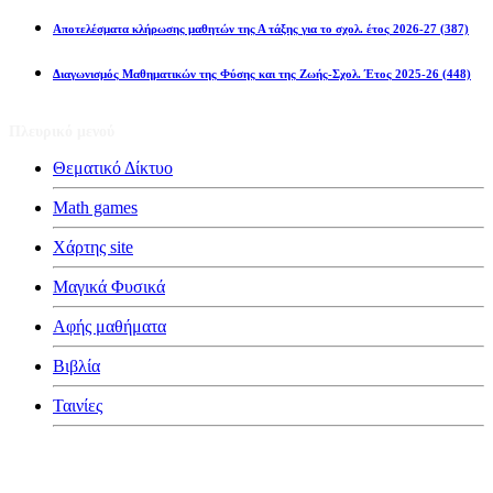
Αποτελέσματα κλήρωσης μαθητών της Α τάξης για το σχολ. έτος 2026-27
(387)
Διαγωνισμός Μαθηματικών της Φύσης και της Ζωής-Σχολ. Έτος 2025-26
(448)
Πλευρικό μενού
Θεματικό Δίκτυο
Math games
Χάρτης site
Μαγικά Φυσικά
Αφής μαθήματα
Βιβλία
Ταινίες
Κατηγορίες