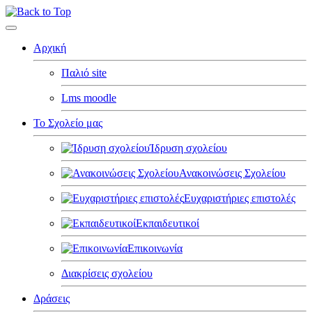
Αρχική
Παλιό site
Lms moodle
Το Σχολείο μας
Ίδρυση σχολείου
Ανακοινώσεις Σχολείου
Ευχαριστήριες επιστολές
Εκπαιδευτικοί
Επικοινωνία
Διακρίσεις σχολείου
Δράσεις