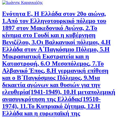
Ενότητα Ε, Η Ελλάδα στον 20ο αιώνα,
1.Από τον Ελληνοτουρκικό πόλεμο του
1897 στον Μακεδονικό Αγώνα, 2.Το
κίνημα στο Γουδί και η κυβέρνηση
Βενιζέλου, 3.Οι Βαλκανικοί πόλεμοι, 4.Η
Ελλάδα στον Α΄Παγκόσμιο Πόλεμο, 5.Η
Μικρασιατική Εκστρατεία και η
Καταστροφή, 6.Ο Μεσοπόλεμος, 7.Το
Αλβανικό Έπος, 8.Η γερμανική επίθεση
και ο Β΄Παγκόσμιος Πόλεμος, 9.Μια
δεκαετία αγώνων και θυσιών για την
ελευθερία(1941-1949), 10.Η μεταπολεμική
ανασυγκρότηση της Ελλάδας(19510-
1974), 11.Το Κυπριακό ζήτημα, 12.Η
Ελλάδα και η ευρωπαϊκή της