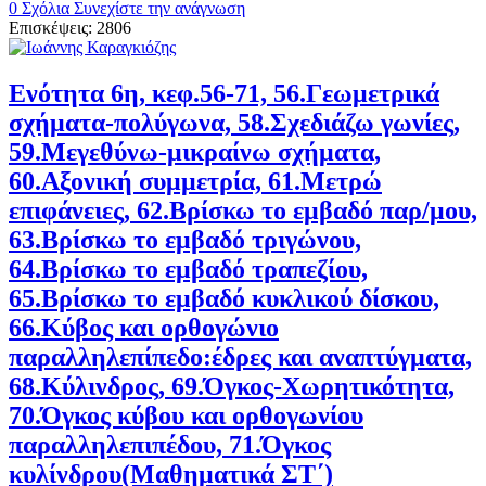
0 Σχόλια
Συνεχίστε την ανάγνωση
Επισκέψεις: 2806
Ενότητα 6η, κεφ.56-71, 56.Γεωμετρικά
σχήματα-πολύγωνα, 58.Σχεδιάζω γωνίες,
59.Μεγεθύνω-μικραίνω σχήματα,
60.Αξονική συμμετρία, 61.Μετρώ
επιφάνειες, 62.Βρίσκω το εμβαδό παρ/μου,
63.Βρίσκω το εμβαδό τριγώνου,
64.Βρίσκω το εμβαδό τραπεζίου,
65.Βρίσκω το εμβαδό κυκλικού δίσκου,
66.Κύβος και ορθογώνιο
παραλληλεπίπεδο:έδρες και αναπτύγματα,
68.Κύλινδρος, 69.Όγκος-Χωρητικότητα,
70.Όγκος κύβου και ορθογωνίου
παραλληλεπιπέδου, 71.Όγκος
κυλίνδρου(Μαθηματικά ΣΤ΄)