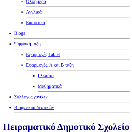
Ολοήμερο
Αγγλικά
Εικαστικά
Blogs
Ψηφιακή τάξη
Εφαρμογές Tablet
Εφαρμογές, Α και Β τάξη
Γλώσσα
Μαθηματικά
Σύλλογος γονέων
Blogs εκπαιδευτικών
Πειραματικό Δημοτικό Σχολείο