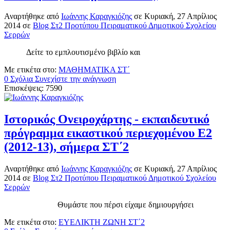
Αναρτήθηκε
από
Ιωάννης Καραγκιόζης
σε
Κυριακή, 27 Απρίλιος
2014
σε
Blog Στ2 Προτύπου Πειραματικού Δημοτικού Σχολείου
Σερρών
Δείτε το εμπλουτισμένο βιβλίο και
Με ετικέτα στο:
ΜΑΘΗΜΑΤΙΚΑ ΣΤ΄
0 Σχόλια
Συνεχίστε την ανάγνωση
Επισκέψεις: 7590
Ιστορικός Ονειροχάρτης - εκπαιδευτικό
πρόγραμμα εικαστικού περιεχομένου Ε2
(2012-13), σήμερα ΣΤ΄2
Αναρτήθηκε
από
Ιωάννης Καραγκιόζης
σε
Κυριακή, 27 Απρίλιος
2014
σε
Blog Στ2 Προτύπου Πειραματικού Δημοτικού Σχολείου
Σερρών
Θυμάστε που πέρσι είχαμε δημιουργήσει
Με ετικέτα στο:
ΕΥΕΛΙΚΤΗ ΖΩΝΗ ΣΤ΄2