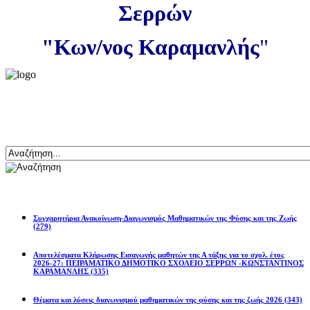
Σερρών
"Κων/νος Καραμανλής
"
Αναζήτηση
Ανακοινώσεις
Συγχαρητήρια Ανακοίνωση-Διαγωνισμός Μαθηματικών της Φύσης και της Ζωής
(279)
Αποτελέσματα Κλήρωσης Εισαγωγής μαθητών της Α τάξης για το σχολ. έτος
2026-27: ΠΕΙΡΑΜΑΤΙΚΟ ΔΗΜΟΤΙΚΟ ΣΧΟΛΕΙΟ ΣΕΡΡΩΝ -ΚΩΝΣΤΑΝΤΙΝΟΣ
ΚΑΡΑΜΑΝΛΗΣ
(335)
Θέματα και λύσεις διαγωνισμού μαθηματικών της φύσης και της ζωής 2026
(343)