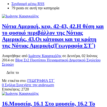
Συνδρομή μέσω RSS
79 posts σε αυτή την κατηγορία
Νότια Αμερική, κεφ. 42-43, 42.Η θέση και
το φυσικό περιβάλλον της Νότιας
Αμερικής, 43.Οι κάτοικοι και τα κράτη
της Νότιας Αμερικής(Γεωγραφία ΣΤ΄)
Αναρτήθηκε
από
Ιωάννης Καραγκιόζης
σε
Δευτέρα, 02 Ιούνιος
2014
σε
Blog Στ2 Προτύπου Πειραματικού Δημοτικού Σχολείου
Σερρών
Δείτε το
Με ετικέτα στο:
ΓΕΩΓΡΑΦΙΑ ΣΤ΄
0 Σχόλια
Συνεχίστε την ανάγνωση
Επισκέψεις: 2720
16.Μουσεία, 16.1 Στο μουσείο, 16.2 Το