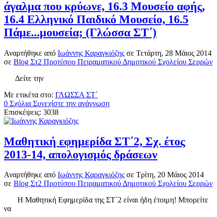
άγαλμα που κρύωνε, 16.3 Μουσείο αφής,
16.4 Ελληνικό Παιδικό Μουσείο, 16.5
Πάμε...μουσεία; (Γλώσσα ΣΤ΄)
Αναρτήθηκε
από
Ιωάννης Καραγκιόζης
σε
Τετάρτη, 28 Μάιος 2014
σε
Blog Στ2 Προτύπου Πειραματικού Δημοτικού Σχολείου Σερρών
Δείτε την
Με ετικέτα στο:
ΓΛΩΣΣΑ ΣΤ΄
0 Σχόλια
Συνεχίστε την ανάγνωση
Επισκέψεις: 3038
Μαθητική εφημερίδα ΣΤ΄2, Σχ. έτος
2013-14, απολογισμός δράσεων
Αναρτήθηκε
από
Ιωάννης Καραγκιόζης
σε
Τρίτη, 20 Μάιος 2014
σε
Blog Στ2 Προτύπου Πειραματικού Δημοτικού Σχολείου Σερρών
Η Μαθητική Εφημερίδα της ΣΤ΄2 είναι ήδη έτοιμη! Μπορείτε
να