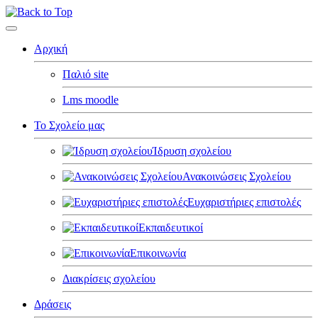
Αρχική
Παλιό site
Lms moodle
Το Σχολείο μας
Ίδρυση σχολείου
Ανακοινώσεις Σχολείου
Ευχαριστήριες επιστολές
Εκπαιδευτικοί
Επικοινωνία
Διακρίσεις σχολείου
Δράσεις