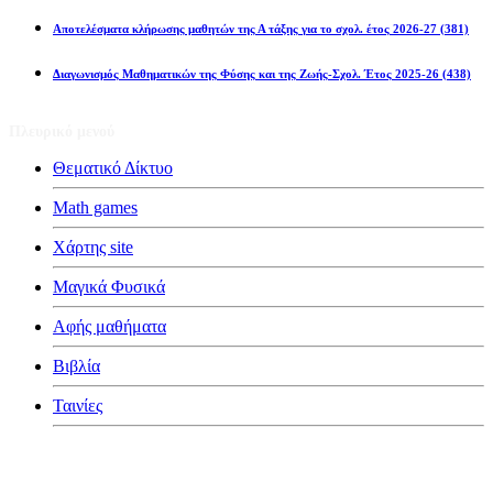
Αποτελέσματα κλήρωσης μαθητών της Α τάξης για το σχολ. έτος 2026-27
(381)
Διαγωνισμός Μαθηματικών της Φύσης και της Ζωής-Σχολ. Έτος 2025-26
(438)
Πλευρικό μενού
Θεματικό Δίκτυο
Math games
Χάρτης site
Μαγικά Φυσικά
Αφής μαθήματα
Βιβλία
Ταινίες
Κατηγορίες