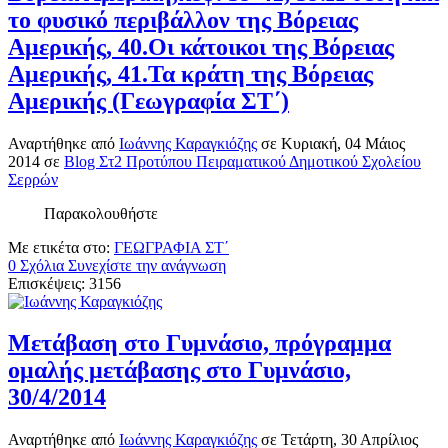
το φυσικό περιβάλλον της Βόρειας
Αμερικής, 40.Οι κάτοικοι της Βόρειας
Αμερικής, 41.Τα κράτη της Βόρειας
Αμερικής (Γεωγραφία ΣΤ΄)
Αναρτήθηκε
από
Ιωάννης Καραγκιόζης
σε
Κυριακή, 04 Μάιος
2014
σε
Blog Στ2 Προτύπου Πειραματικού Δημοτικού Σχολείου
Σερρών
Παρακολουθήστε
Με ετικέτα στο:
ΓΕΩΓΡΑΦΙΑ ΣΤ΄
0 Σχόλια
Συνεχίστε την ανάγνωση
Επισκέψεις: 3156
Μετάβαση στο Γυμνάσιο, πρόγραμμα
ομαλής μετάβασης στο Γυμνάσιο,
30/4/2014
Αναρτήθηκε
από
Ιωάννης Καραγκιόζης
σε
Τετάρτη, 30 Απρίλιος