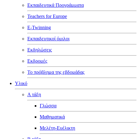
Εκπαιδευτικά Προγράμματα
Teachers for Europe
E-Twinning
Εκπαιδευτικοί όμιλοι
Εκδηλώσεις
Εκδρομές
Το πρόβλημα της εβδομάδας
Υλικό
Α τάξη
Γλώσσα
Μαθηματικά
Μελέτη-Ευέλικτη