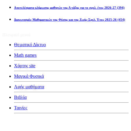
Αποτελέσματα κλήρωσης μαθητών της Α τάξης για το σχολ. έτος 2026-27
(394)
Διαγωνισμός Μαθηματικών της Φύσης και της Ζωής-Σχολ. Έτος 2025-26
(454)
Πλευρικό μενού
Θεματικό Δίκτυο
Math games
Χάρτης site
Μαγικά Φυσικά
Αφής μαθήματα
Βιβλία
Ταινίες
Κατηγορίες