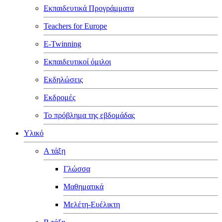
Εκπαιδευτικά Προγράμματα
Teachers for Europe
E-Twinning
Εκπαιδευτικοί όμιλοι
Εκδηλώσεις
Εκδρομές
Το πρόβλημα της εβδομάδας
Υλικό
Α τάξη
Γλώσσα
Μαθηματικά
Μελέτη-Ευέλικτη