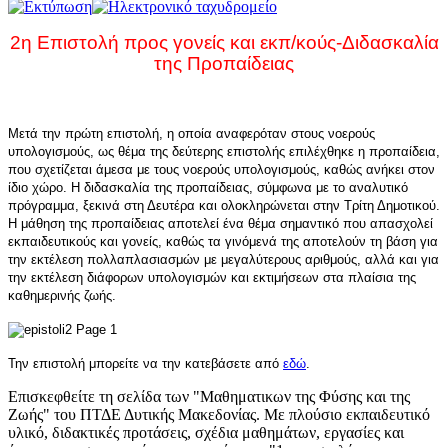
2η Eπιστολή προς γονείς και εκπ/κούς-Διδασκαλία
της Προπαίδειας
Μετά την πρώτη επιστολή, η οποία αναφερόταν στους νοερούς
υπολογισμούς, ως θέμα της δεύτερης επιστολής επιλέχθηκε η προπαίδεια,
που σχετίζεται άμεσα με τους νοερούς υπολογισμούς, καθώς ανήκει στον
ίδιο χώρο. Η διδασκαλία της προπαίδειας, σύμφωνα με το αναλυτικό
πρόγραμμα, ξεκινά στη Δευτέρα και ολοκληρώνεται στην Τρίτη Δημοτικού.
Η μάθηση της προπαίδειας αποτελεί ένα θέμα σημαντικό που απασχολεί
εκπαιδευτικούς και γονείς, καθώς τα γινόμενά της αποτελούν τη βάση για
την εκτέλεση πολλαπλασιασμών με μεγαλύτερους αριθμούς, αλλά και για
την εκτέλεση διάφορων υπολογισμών και εκτιμήσεων στα πλαίσια της
καθημερινής ζωής.
Την επιστολή μπορείτε να την κατεβάσετε από
εδώ
.
Επισκεφθείτε τη σελίδα των "Μαθηματικων της Φύσης και της
Ζωής" του ΠΤΔΕ Δυτικής Μακεδονίας. Με πλούσιο εκπαιδευτικό
υλικό, διδακτικές προτάσεις, σχέδια μαθημάτων, εργασίες και