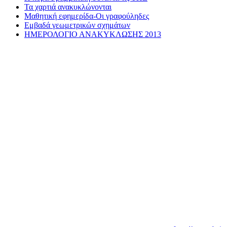
Τα χαρτιά ανακυκλώνονται
Μαθητική εφημερίδα-Οι γραφούληδες
Εμβαδά γεωμετρικών σχημάτων
ΗΜΕΡΟΛΟΓΙΟ ΑΝΑΚΥΚΛΩΣΗΣ 2013