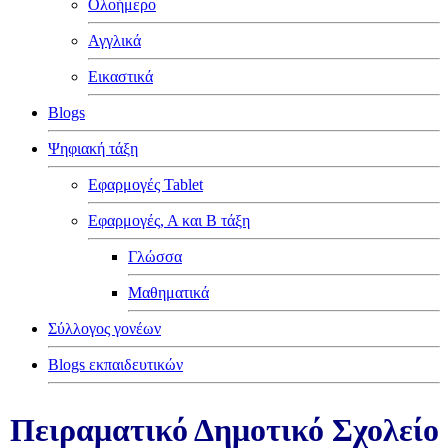
Ολοήμερο
Αγγλικά
Εικαστικά
Blogs
Ψηφιακή τάξη
Εφαρμογές Tablet
Εφαρμογές, Α και Β τάξη
Γλώσσα
Μαθηματικά
Σύλλογος γονέων
Blogs εκπαιδευτικών
Πειραματικό Δημοτικό Σχολείο