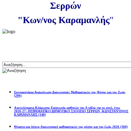
Σερρών
"Κων/νος Καραμανλής
"
Αναζήτηση
Ανακοινώσεις
Συγχαρητήρια Ανακοίνωση-Διαγωνισμός Μαθηματικών της Φύσης και της Ζωής
(299)
Αποτελέσματα Κλήρωσης Εισαγωγής μαθητών της Α τάξης για το σχολ. έτος
2026-27: ΠΕΙΡΑΜΑΤΙΚΟ ΔΗΜΟΤΙΚΟ ΣΧΟΛΕΙΟ ΣΕΡΡΩΝ -ΚΩΝΣΤΑΝΤΙΝΟΣ
ΚΑΡΑΜΑΝΛΗΣ
(348)
Θέματα και λύσεις διαγωνισμού μαθηματικών της φύσης και της ζωής 2026
(360)