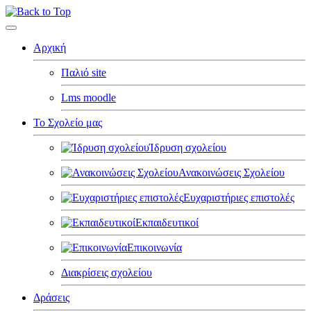
Αρχική
Παλιό site
Lms moodle
Το Σχολείο μας
Ίδρυση σχολείου
Ανακοινώσεις Σχολείου
Ευχαριστήριες επιστολές
Εκπαιδευτικοί
Επικοινωνία
Διακρίσεις σχολείου
Δράσεις