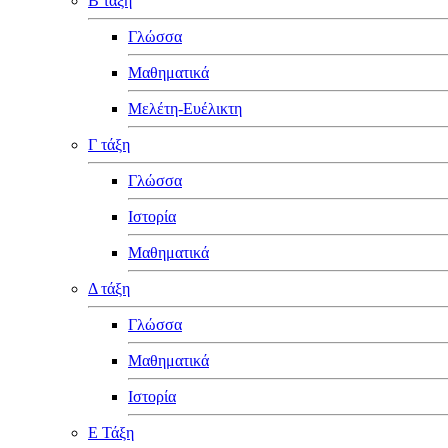
Β τάξη
Γλώσσα
Μαθηματικά
Μελέτη-Ευέλικτη
Γ τάξη
Γλώσσα
Ιστορία
Μαθηματικά
Δ τάξη
Γλώσσα
Μαθηματικά
Ιστορία
Ε Τάξη