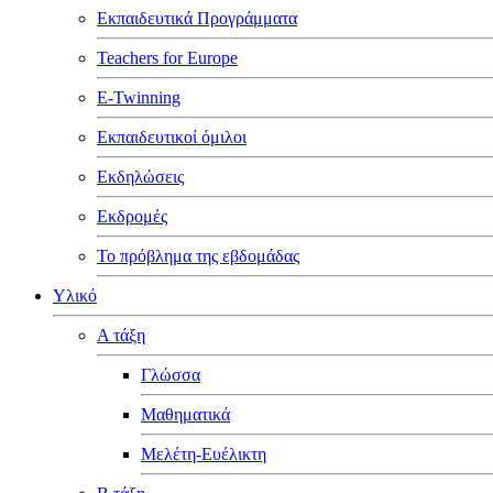
Εκπαιδευτικά Προγράμματα
Teachers for Europe
E-Twinning
Εκπαιδευτικοί όμιλοι
Εκδηλώσεις
Εκδρομές
Το πρόβλημα της εβδομάδας
Υλικό
Α τάξη
Γλώσσα
Μαθηματικά
Μελέτη-Ευέλικτη