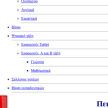
Ολοήμερο
Αγγλικά
Εικαστικά
Blogs
Ψηφιακή τάξη
Εφαρμογές Tablet
Εφαρμογές, Α και Β τάξη
Γλώσσα
Μαθηματικά
Σύλλογος γονέων
Blogs εκπαιδευτικών
Πει