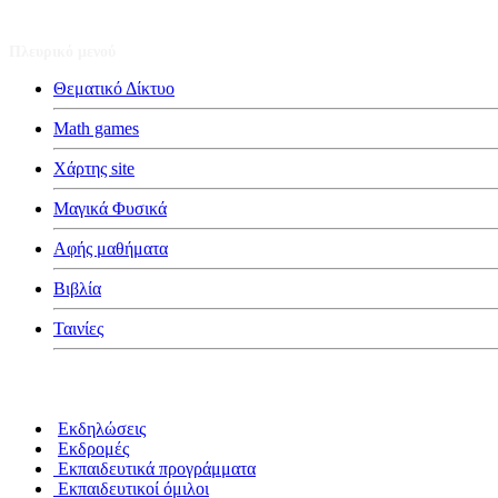
Πλευρικό μενού
Θεματικό Δίκτυο
Math games
Χάρτης site
Μαγικά Φυσικά
Αφής μαθήματα
Βιβλία
Ταινίες
Κατηγορίες
Εκδηλώσεις
Εκδρομές
Εκπαιδευτικά προγράμματα
Εκπαιδευτικοί όμιλοι