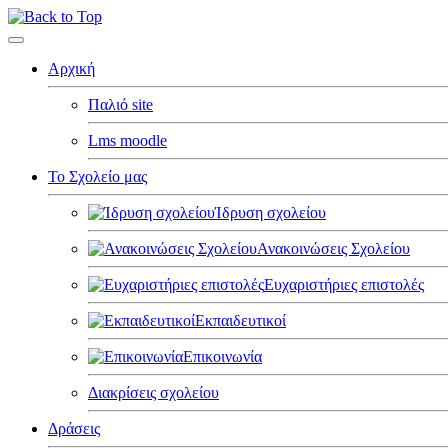
Αρχική
Παλιό site
Lms moodle
Το Σχολείο μας
Ίδρυση σχολείου
Ανακοινώσεις Σχολείου
Ευχαριστήριες επιστολές
Εκπαιδευτικοί
Επικοινωνία
Διακρίσεις σχολείου
Δράσεις