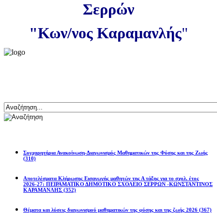
Σερρών
"Κων/νος Καραμανλής
"
Αναζήτηση
Ανακοινώσεις
Συγχαρητήρια Ανακοίνωση-Διαγωνισμός Μαθηματικών της Φύσης και της Ζωής
(310)
Αποτελέσματα Κλήρωσης Εισαγωγής μαθητών της Α τάξης για το σχολ. έτος
2026-27: ΠΕΙΡΑΜΑΤΙΚΟ ΔΗΜΟΤΙΚΟ ΣΧΟΛΕΙΟ ΣΕΡΡΩΝ -ΚΩΝΣΤΑΝΤΙΝΟΣ
ΚΑΡΑΜΑΝΛΗΣ
(352)
Θέματα και λύσεις διαγωνισμού μαθηματικών της φύσης και της ζωής 2026
(367)