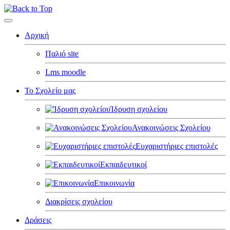
Αρχική
Παλιό site
Lms moodle
Το Σχολείο μας
Ίδρυση σχολείου
Ανακοινώσεις Σχολείου
Ευχαριστήριες επιστολές
Εκπαιδευτικοί
Επικοινωνία
Διακρίσεις σχολείου
Δράσεις