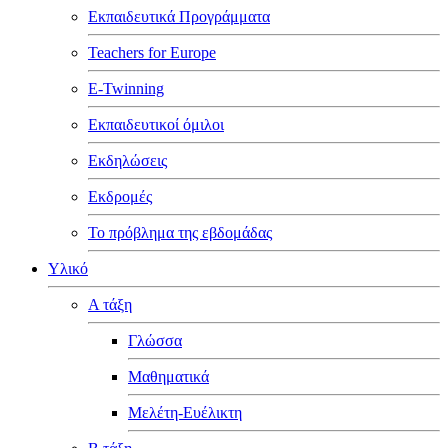
Εκπαιδευτικά Προγράμματα
Teachers for Europe
E-Twinning
Εκπαιδευτικοί όμιλοι
Εκδηλώσεις
Εκδρομές
Το πρόβλημα της εβδομάδας
Υλικό
Α τάξη
Γλώσσα
Μαθηματικά
Μελέτη-Ευέλικτη