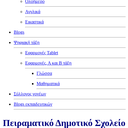
Ολοήμερο
Αγγλικά
Εικαστικά
Blogs
Ψηφιακή τάξη
Εφαρμογές Tablet
Εφαρμογές, Α και Β τάξη
Γλώσσα
Μαθηματικά
Σύλλογος γονέων
Blogs εκπαιδευτικών
Πειραματικό Δημοτικό Σχολείο