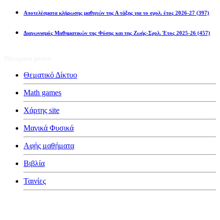
Αποτελέσματα κλήρωσης μαθητών της Α τάξης για το σχολ. έτος 2026-27
(397)
Διαγωνισμός Μαθηματικών της Φύσης και της Ζωής-Σχολ. Έτος 2025-26
(457)
Πλευρικό μενού
Θεματικό Δίκτυο
Math games
Χάρτης site
Μαγικά Φυσικά
Αφής μαθήματα
Βιβλία
Ταινίες
Κατηγορίες