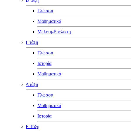
Β τάξη
Γλώσσα
Μαθηματικά
Μελέτη-Ευέλικτη
Γ τάξη
Γλώσσα
Ιστορία
Μαθηματικά
Δ τάξη
Γλώσσα
Μαθηματικά
Ιστορία
Ε Τάξη