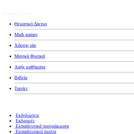
Πλευρικό μενού
Θεματικό Δίκτυο
Math games
Χάρτης site
Μαγικά Φυσικά
Αφής μαθήματα
Βιβλία
Ταινίες
Κατηγορίες
Εκδηλώσεις
Εκδρομές
Εκπαιδευτικά προγράμματα
Εκπαιδευτικοί όμιλοι