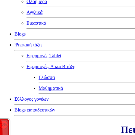
Ολοήμερο
Αγγλικά
Εικαστικά
Blogs
Ψηφιακή τάξη
Εφαρμογές Tablet
Εφαρμογές, Α και Β τάξη
Γλώσσα
Μαθηματικά
Σύλλογος γονέων
Blogs εκπαιδευτικών
Πει