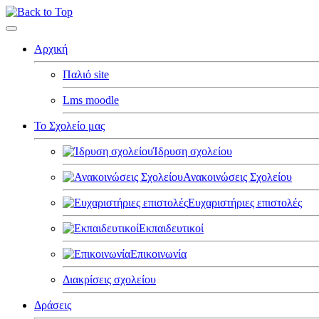
Αρχική
Παλιό site
Lms moodle
Το Σχολείο μας
Ίδρυση σχολείου
Ανακοινώσεις Σχολείου
Ευχαριστήριες επιστολές
Εκπαιδευτικοί
Επικοινωνία
Διακρίσεις σχολείου
Δράσεις