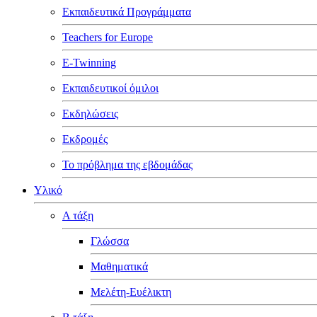
Εκπαιδευτικά Προγράμματα
Teachers for Europe
E-Twinning
Εκπαιδευτικοί όμιλοι
Εκδηλώσεις
Εκδρομές
Το πρόβλημα της εβδομάδας
Υλικό
Α τάξη
Γλώσσα
Μαθηματικά
Μελέτη-Ευέλικτη