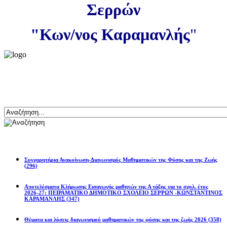
Σερρών
"Κων/νος Καραμανλής
"
Αναζήτηση
Ανακοινώσεις
Συγχαρητήρια Ανακοίνωση-Διαγωνισμός Μαθηματικών της Φύσης και της Ζωής
(296)
Αποτελέσματα Κλήρωσης Εισαγωγής μαθητών της Α τάξης για το σχολ. έτος
2026-27: ΠΕΙΡΑΜΑΤΙΚΟ ΔΗΜΟΤΙΚΟ ΣΧΟΛΕΙΟ ΣΕΡΡΩΝ -ΚΩΝΣΤΑΝΤΙΝΟΣ
ΚΑΡΑΜΑΝΛΗΣ
(347)
Θέματα και λύσεις διαγωνισμού μαθηματικών της φύσης και της ζωής 2026
(358)