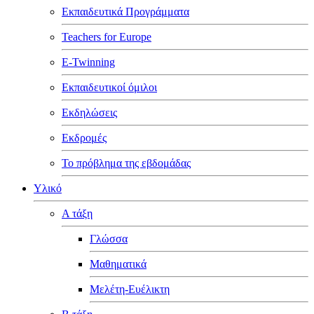
Εκπαιδευτικά Προγράμματα
Teachers for Europe
E-Twinning
Εκπαιδευτικοί όμιλοι
Εκδηλώσεις
Εκδρομές
Το πρόβλημα της εβδομάδας
Υλικό
Α τάξη
Γλώσσα
Μαθηματικά
Μελέτη-Ευέλικτη