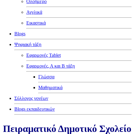
Ολοήμερο
Αγγλικά
Εικαστικά
Blogs
Ψηφιακή τάξη
Εφαρμογές Tablet
Εφαρμογές, Α και Β τάξη
Γλώσσα
Μαθηματικά
Σύλλογος γονέων
Blogs εκπαιδευτικών
Πειραματικό Δημοτικό Σχολείο