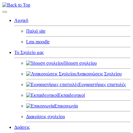
Αρχική
Παλιό site
Lms moodle
Το Σχολείο μας
Ίδρυση σχολείου
Ανακοινώσεις Σχολείου
Ευχαριστήριες επιστολές
Εκπαιδευτικοί
Επικοινωνία
Διακρίσεις σχολείου
Δράσεις