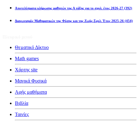
Αποτελέσματα κλήρωσης μαθητών της Α τάξης για το σχολ. έτος 2026-27
(392)
Διαγωνισμός Μαθηματικών της Φύσης και της Ζωής-Σχολ. Έτος 2025-26
(454)
Πλευρικό μενού
Θεματικό Δίκτυο
Math games
Χάρτης site
Μαγικά Φυσικά
Αφής μαθήματα
Βιβλία
Ταινίες
Κατηγορίες