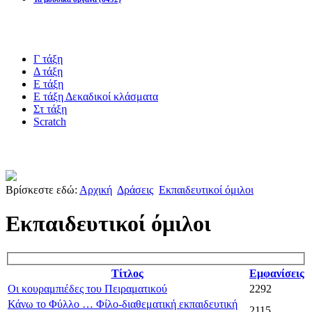
Blogs υλικό
Γ τάξη
Δ τάξη
Ε τάξη
Ε τάξη Δεκαδικοί κλάσματα
Στ τάξη
Scratch
Πιστοποίηση esafety
Βρίσκεστε εδώ:
Αρχική
Δράσεις
Εκπαιδευτικοί όμιλοι
Εκπαιδευτικοί όμιλοι
Τίτλος
Εμφανίσεις
Οι κουραμπιέδες του Πειραματικού
2292
Κάνω το Φύλλο … Φίλο-διαθεματική εκπαιδευτική
2115