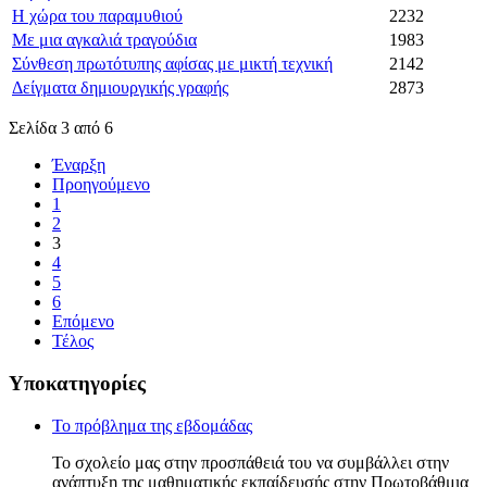
Η χώρα του παραμυθιού
2232
Με μια αγκαλιά τραγούδια
1983
Σύνθεση πρωτότυπης αφίσας με μικτή τεχνική
2142
Δείγματα δημιουργικής γραφής
2873
Σελίδα 3 από 6
Έναρξη
Προηγούμενο
1
2
3
4
5
6
Επόμενο
Τέλος
Υποκατηγορίες
Το πρόβλημα της εβδομάδας
Το σχολείο μας στην προσπάθειά του να συμβάλλει στην
ανάπτυξη της μαθηματικής εκπαίδευσής στην Πρωτοβάθμια