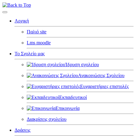
Αρχική
Παλιό site
Lms moodle
Το Σχολείο μας
Ίδρυση σχολείου
Ανακοινώσεις Σχολείου
Ευχαριστήριες επιστολές
Εκπαιδευτικοί
Επικοινωνία
Διακρίσεις σχολείου
Δράσεις