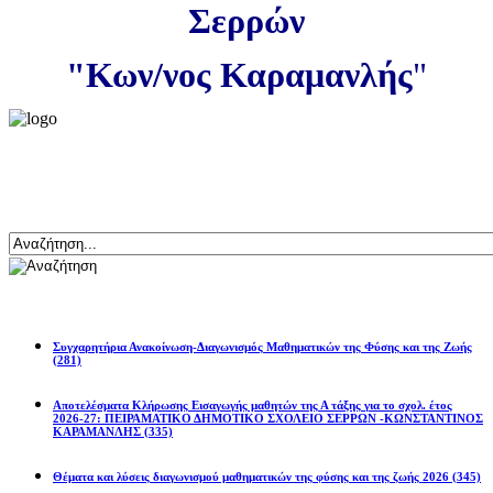
Σερρών
"Κων/νος Καραμανλής
"
Αναζήτηση
Ανακοινώσεις
Συγχαρητήρια Ανακοίνωση-Διαγωνισμός Μαθηματικών της Φύσης και της Ζωής
(281)
Αποτελέσματα Κλήρωσης Εισαγωγής μαθητών της Α τάξης για το σχολ. έτος
2026-27: ΠΕΙΡΑΜΑΤΙΚΟ ΔΗΜΟΤΙΚΟ ΣΧΟΛΕΙΟ ΣΕΡΡΩΝ -ΚΩΝΣΤΑΝΤΙΝΟΣ
ΚΑΡΑΜΑΝΛΗΣ
(335)
Θέματα και λύσεις διαγωνισμού μαθηματικών της φύσης και της ζωής 2026
(345)