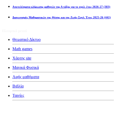
Αποτελέσματα κλήρωσης μαθητών της Α τάξης για το σχολ. έτος 2026-27
(383)
Διαγωνισμός Μαθηματικών της Φύσης και της Ζωής-Σχολ. Έτος 2025-26
(441)
Πλευρικό μενού
Θεματικό Δίκτυο
Math games
Χάρτης site
Μαγικά Φυσικά
Αφής μαθήματα
Βιβλία
Ταινίες
Κατηγορίες