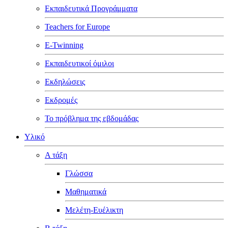
Εκπαιδευτικά Προγράμματα
Teachers for Europe
E-Twinning
Εκπαιδευτικοί όμιλοι
Εκδηλώσεις
Εκδρομές
Το πρόβλημα της εβδομάδας
Υλικό
Α τάξη
Γλώσσα
Μαθηματικά
Μελέτη-Ευέλικτη