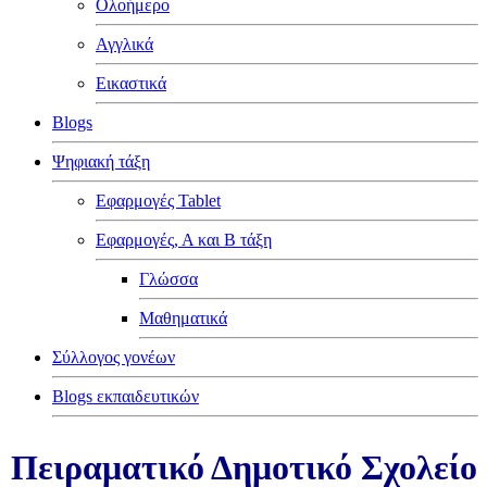
Ολοήμερο
Αγγλικά
Εικαστικά
Blogs
Ψηφιακή τάξη
Εφαρμογές Tablet
Εφαρμογές, Α και Β τάξη
Γλώσσα
Μαθηματικά
Σύλλογος γονέων
Blogs εκπαιδευτικών
Πειραματικό Δημοτικό Σχολείο