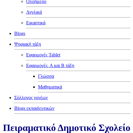
Ολοήμερο
Αγγλικά
Εικαστικά
Blogs
Ψηφιακή τάξη
Εφαρμογές Tablet
Εφαρμογές, Α και Β τάξη
Γλώσσα
Μαθηματικά
Σύλλογος γονέων
Blogs εκπαιδευτικών
Πειραματικό Δημοτικό Σχολείο