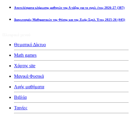
Αποτελέσματα κλήρωσης μαθητών της Α τάξης για το σχολ. έτος 2026-27
(387)
Διαγωνισμός Μαθηματικών της Φύσης και της Ζωής-Σχολ. Έτος 2025-26
(445)
Πλευρικό μενού
Θεματικό Δίκτυο
Math games
Χάρτης site
Μαγικά Φυσικά
Αφής μαθήματα
Βιβλία
Ταινίες
Κατηγορίες