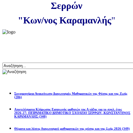
Σερρών
"Κων/νος Καραμανλής
"
Αναζήτηση
Ανακοινώσεις
Συγχαρητήρια Ανακοίνωση-Διαγωνισμός Μαθηματικών της Φύσης και της Ζωής
(286)
Αποτελέσματα Κλήρωσης Εισαγωγής μαθητών της Α τάξης για το σχολ. έτος
2026-27: ΠΕΙΡΑΜΑΤΙΚΟ ΔΗΜΟΤΙΚΟ ΣΧΟΛΕΙΟ ΣΕΡΡΩΝ -ΚΩΝΣΤΑΝΤΙΝΟΣ
ΚΑΡΑΜΑΝΛΗΣ
(340)
Θέματα και λύσεις διαγωνισμού μαθηματικών της φύσης και της ζωής 2026
(349)