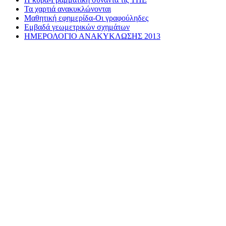
Τα χαρτιά ανακυκλώνονται
Μαθητική εφημερίδα-Οι γραφούληδες
Εμβαδά γεωμετρικών σχημάτων
ΗΜΕΡΟΛΟΓΙΟ ΑΝΑΚΥΚΛΩΣΗΣ 2013