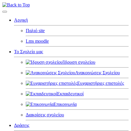
Αρχική
Παλιό site
Lms moodle
Το Σχολείο μας
Ίδρυση σχολείου
Ανακοινώσεις Σχολείου
Ευχαριστήριες επιστολές
Εκπαιδευτικοί
Επικοινωνία
Διακρίσεις σχολείου
Δράσεις