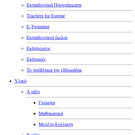
Εκπαιδευτικά Προγράμματα
Teachers for Europe
E-Twinning
Εκπαιδευτικοί όμιλοι
Εκδηλώσεις
Εκδρομές
Το πρόβλημα της εβδομάδας
Υλικό
Α τάξη
Γλώσσα
Μαθηματικά
Μελέτη-Ευέλικτη