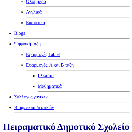
Ολοήμερο
Αγγλικά
Εικαστικά
Blogs
Ψηφιακή τάξη
Εφαρμογές Tablet
Εφαρμογές, Α και Β τάξη
Γλώσσα
Μαθηματικά
Σύλλογος γονέων
Blogs εκπαιδευτικών
Πειραματικό Δημοτικό Σχολείο