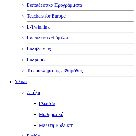
Εκπαιδευτικά Προγράμματα
Teachers for Europe
E-Twinning
Εκπαιδευτικοί όμιλοι
Εκδηλώσεις
Εκδρομές
Το πρόβλημα της εβδομάδας
Υλικό
Α τάξη
Γλώσσα
Μαθηματικά
Μελέτη-Ευέλικτη