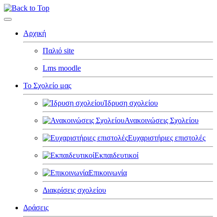
Αρχική
Παλιό site
Lms moodle
Το Σχολείο μας
Ίδρυση σχολείου
Ανακοινώσεις Σχολείου
Ευχαριστήριες επιστολές
Εκπαιδευτικοί
Επικοινωνία
Διακρίσεις σχολείου
Δράσεις