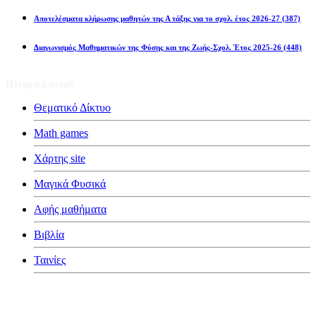
Αποτελέσματα κλήρωσης μαθητών της Α τάξης για το σχολ. έτος 2026-27
(387)
Διαγωνισμός Μαθηματικών της Φύσης και της Ζωής-Σχολ. Έτος 2025-26
(448)
Πλευρικό μενού
Θεματικό Δίκτυο
Math games
Χάρτης site
Μαγικά Φυσικά
Αφής μαθήματα
Βιβλία
Ταινίες
Κατηγορίες