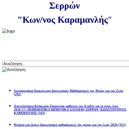
Σερρών
"Κων/νος Καραμανλής
"
Αναζήτηση
Ανακοινώσεις
Συγχαρητήρια Ανακοίνωση-Διαγωνισμός Μαθηματικών της Φύσης και της Ζωής
(292)
Αποτελέσματα Κλήρωσης Εισαγωγής μαθητών της Α τάξης για το σχολ. έτος
2026-27: ΠΕΙΡΑΜΑΤΙΚΟ ΔΗΜΟΤΙΚΟ ΣΧΟΛΕΙΟ ΣΕΡΡΩΝ -ΚΩΝΣΤΑΝΤΙΝΟΣ
ΚΑΡΑΜΑΝΛΗΣ
(343)
Θέματα και λύσεις διαγωνισμού μαθηματικών της φύσης και της ζωής 2026
(352)