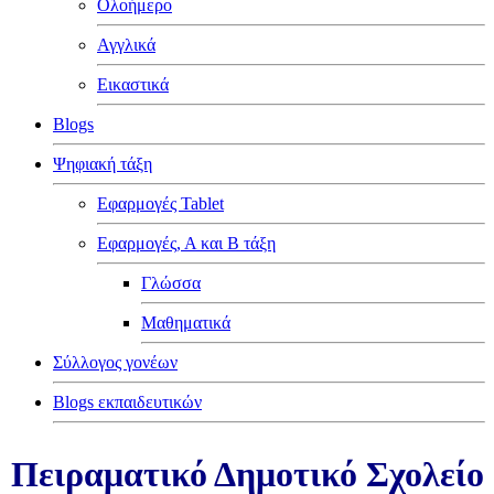
Ολοήμερο
Αγγλικά
Εικαστικά
Blogs
Ψηφιακή τάξη
Εφαρμογές Tablet
Εφαρμογές, Α και Β τάξη
Γλώσσα
Μαθηματικά
Σύλλογος γονέων
Blogs εκπαιδευτικών
Πειραματικό Δημοτικό Σχολείο