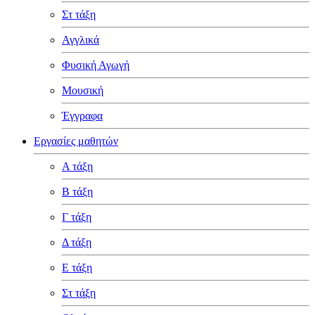
Στ τάξη
Αγγλικά
Φυσική Αγωγή
Μουσική
Έγγραφα
Εργασίες μαθητών
Α τάξη
Β τάξη
Γ τάξη
Δ τάξη
Ε τάξη
Στ τάξη