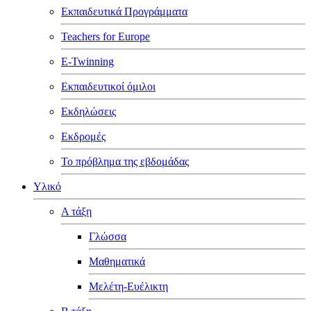
Εκπαιδευτικά Προγράμματα
Teachers for Europe
E-Twinning
Εκπαιδευτικοί όμιλοι
Εκδηλώσεις
Εκδρομές
Το πρόβλημα της εβδομάδας
Υλικό
Α τάξη
Γλώσσα
Μαθηματικά
Μελέτη-Ευέλικτη