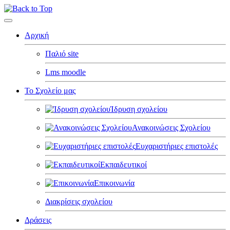
Αρχική
Παλιό site
Lms moodle
Το Σχολείο μας
Ίδρυση σχολείου
Ανακοινώσεις Σχολείου
Ευχαριστήριες επιστολές
Εκπαιδευτικοί
Επικοινωνία
Διακρίσεις σχολείου
Δράσεις