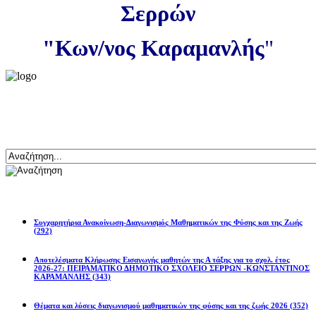
Σερρών
"Κων/νος Καραμανλής
"
Αναζήτηση
Ανακοινώσεις
Συγχαρητήρια Ανακοίνωση-Διαγωνισμός Μαθηματικών της Φύσης και της Ζωής
(292)
Αποτελέσματα Κλήρωσης Εισαγωγής μαθητών της Α τάξης για το σχολ. έτος
2026-27: ΠΕΙΡΑΜΑΤΙΚΟ ΔΗΜΟΤΙΚΟ ΣΧΟΛΕΙΟ ΣΕΡΡΩΝ -ΚΩΝΣΤΑΝΤΙΝΟΣ
ΚΑΡΑΜΑΝΛΗΣ
(343)
Θέματα και λύσεις διαγωνισμού μαθηματικών της φύσης και της ζωής 2026
(352)