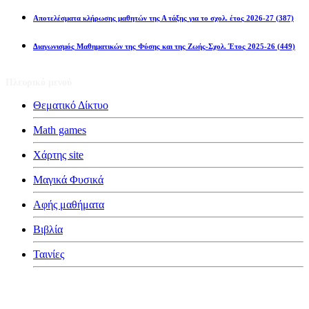
Αποτελέσματα κλήρωσης μαθητών της Α τάξης για το σχολ. έτος 2026-27
(387)
Διαγωνισμός Μαθηματικών της Φύσης και της Ζωής-Σχολ. Έτος 2025-26
(449)
Πλευρικό μενού
Θεματικό Δίκτυο
Math games
Χάρτης site
Μαγικά Φυσικά
Αφής μαθήματα
Βιβλία
Ταινίες
Κατηγορίες