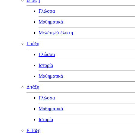
Β τάξη
Γλώσσα
Μαθηματικά
Μελέτη-Ευέλικτη
Γ τάξη
Γλώσσα
Ιστορία
Μαθηματικά
Δ τάξη
Γλώσσα
Μαθηματικά
Ιστορία
Ε Τάξη