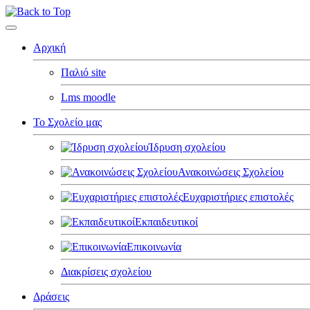
Αρχική
Παλιό site
Lms moodle
Το Σχολείο μας
Ίδρυση σχολείου
Ανακοινώσεις Σχολείου
Ευχαριστήριες επιστολές
Εκπαιδευτικοί
Επικοινωνία
Διακρίσεις σχολείου
Δράσεις