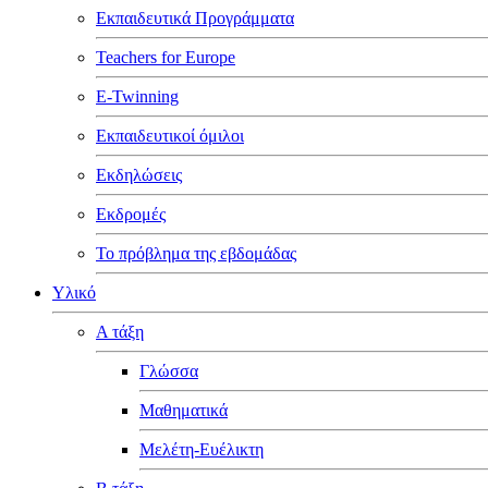
Εκπαιδευτικά Προγράμματα
Teachers for Europe
E-Twinning
Εκπαιδευτικοί όμιλοι
Εκδηλώσεις
Εκδρομές
Το πρόβλημα της εβδομάδας
Υλικό
Α τάξη
Γλώσσα
Μαθηματικά
Μελέτη-Ευέλικτη