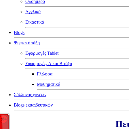
Ολοήμερο
Αγγλικά
Εικαστικά
Blogs
Ψηφιακή τάξη
Εφαρμογές Tablet
Εφαρμογές, Α και Β τάξη
Γλώσσα
Μαθηματικά
Σύλλογος γονέων
Blogs εκπαιδευτικών
Πει