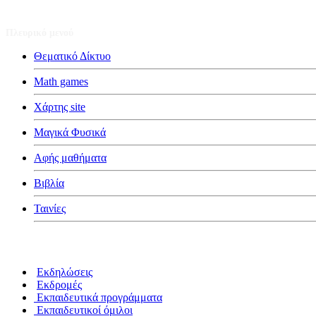
Πλευρικό μενού
Θεματικό Δίκτυο
Math games
Χάρτης site
Μαγικά Φυσικά
Αφής μαθήματα
Βιβλία
Ταινίες
Κατηγορίες
Εκδηλώσεις
Εκδρομές
Εκπαιδευτικά προγράμματα
Εκπαιδευτικοί όμιλοι