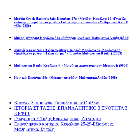
Math games
Μοτίβα-Crack Hacker’s Safe-Κεφάλαιο 27ο «Μοτίβα»-Κεφάλαιο 19 «Γνωρίζω
καλύτερα τα αριθμητικά μοτίβα» Εισαγωγή στην προπαίδεια-Μαθηματικά Α και Β
τάξη
(7250)
Μήκος (μέτρηση)-Κεφάλαιο 54ο «Μέτρηση μεγεθών»-Μαθηματικά Α τάξη
(8541)
«Διαβάζω το ρολόι: «Η ώρα ακριβώς» Το ρολόι Κεφάλαιο 47, Κεφάλαιο 48,
«Διαβάζω το ρολόι: «Η ώρα και μισή» Το ρολόι-Μαθηματικά Β τάξη
(12063)
Μαθηματικά Β τάξη-Κεφάλαιο 4- «Μετρώ τα εκατοστόμετρα»-Measure it
(9086)
How tall-Κεφάλαιο 54ο «Μέτρηση μεγεθών»-Μαθηματικά Α τάξη
(9868)
Διαβάσατε πιο πολύ
Κανόνες λειτουργίας Εκπαιδευτικών Ομίλων
ΙΣΤΟΡΙΑ ΣΤ ΤΑΞΗΣ ,ΕΠΑΝΑΛΗΠΤΙΚΟ 3 ΕΝΟΤΗΤΑ 3
ΚΕΦ1-6
Γεωγραφία Ε Τάξης Επαναληπτικό, Α ενότητα
Επαναληπτικό κριτήριο, Κεφάλαια 25-29-Εξισώσεις,
Μαθηματικά, Στ τάξη