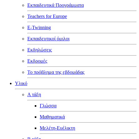
Εκπαιδευτικά Προγράμματα
Teachers for Europe
E-Twinning
Εκπαιδευτικοί όμιλοι
Εκδηλώσεις
Εκδρομές
Το πρόβλημα της εβδομάδας
Υλικό
Α τάξη
Γλώσσα
Μαθηματικά
Μελέτη-Ευέλικτη