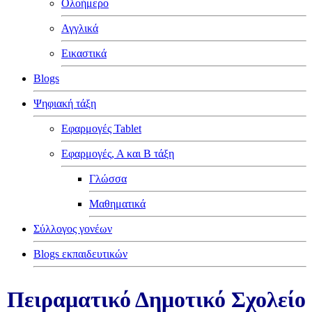
Ολοήμερο
Αγγλικά
Εικαστικά
Blogs
Ψηφιακή τάξη
Εφαρμογές Tablet
Εφαρμογές, Α και Β τάξη
Γλώσσα
Μαθηματικά
Σύλλογος γονέων
Blogs εκπαιδευτικών
Πειραματικό Δημοτικό Σχολείο