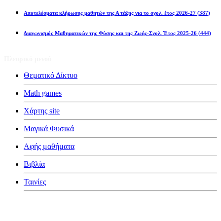
Αποτελέσματα κλήρωσης μαθητών της Α τάξης για το σχολ. έτος 2026-27
(387)
Διαγωνισμός Μαθηματικών της Φύσης και της Ζωής-Σχολ. Έτος 2025-26
(444)
Πλευρικό μενού
Θεματικό Δίκτυο
Math games
Χάρτης site
Μαγικά Φυσικά
Αφής μαθήματα
Βιβλία
Ταινίες
Κατηγορίες