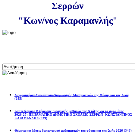
Σερρών
"Κων/νος Καραμανλής
"
Αναζήτηση
Ανακοινώσεις
Συγχαρητήρια Ανακοίνωση-Διαγωνισμός Μαθηματικών της Φύσης και της Ζωής
(285)
Αποτελέσματα Κλήρωσης Εισαγωγής μαθητών της Α τάξης για το σχολ. έτος
2026-27: ΠΕΙΡΑΜΑΤΙΚΟ ΔΗΜΟΤΙΚΟ ΣΧΟΛΕΙΟ ΣΕΡΡΩΝ -ΚΩΝΣΤΑΝΤΙΝΟΣ
ΚΑΡΑΜΑΝΛΗΣ
(339)
Θέματα και λύσεις διαγωνισμού μαθηματικών της φύσης και της ζωής 2026
(348)