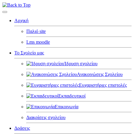
Αρχική
Παλιό site
Lms moodle
Το Σχολείο μας
Ίδρυση σχολείου
Ανακοινώσεις Σχολείου
Ευχαριστήριες επιστολές
Εκπαιδευτικοί
Επικοινωνία
Διακρίσεις σχολείου
Δράσεις