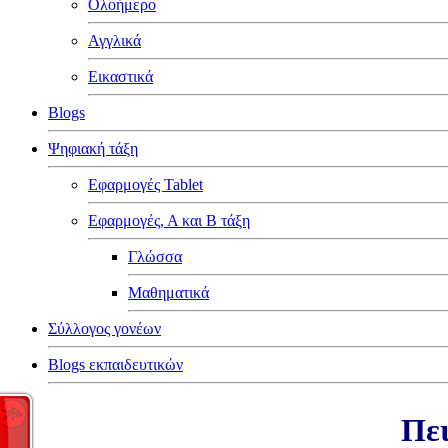
Ολοήμερο
Αγγλικά
Εικαστικά
Blogs
Ψηφιακή τάξη
Εφαρμογές Tablet
Εφαρμογές, Α και Β τάξη
Γλώσσα
Μαθηματικά
Σύλλογος γονέων
Blogs εκπαιδευτικών
Πει