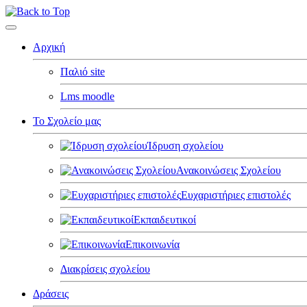
Αρχική
Παλιό site
Lms moodle
Το Σχολείο μας
Ίδρυση σχολείου
Ανακοινώσεις Σχολείου
Ευχαριστήριες επιστολές
Εκπαιδευτικοί
Επικοινωνία
Διακρίσεις σχολείου
Δράσεις