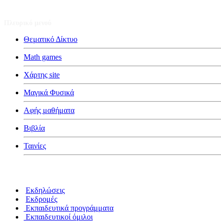
Πλευρικό μενού
Θεματικό Δίκτυο
Math games
Χάρτης site
Μαγικά Φυσικά
Αφής μαθήματα
Βιβλία
Ταινίες
Κατηγορίες
Εκδηλώσεις
Εκδρομές
Εκπαιδευτικά προγράμματα
Εκπαιδευτικοί όμιλοι