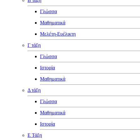
Β τάξη
Γλώσσα
Μαθηματικά
Μελέτη-Ευέλικτη
Γ τάξη
Γλώσσα
Ιστορία
Μαθηματικά
Δ τάξη
Γλώσσα
Μαθηματικά
Ιστορία
Ε Τάξη