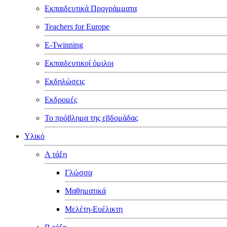
Εκπαιδευτικά Προγράμματα
Teachers for Europe
E-Twinning
Εκπαιδευτικοί όμιλοι
Εκδηλώσεις
Εκδρομές
Το πρόβλημα της εβδομάδας
Υλικό
Α τάξη
Γλώσσα
Μαθηματικά
Μελέτη-Ευέλικτη