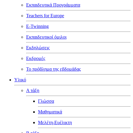
Εκπαιδευτικά Προγράμματα
Teachers for Europe
E-Twinning
Εκπαιδευτικοί όμιλοι
Εκδηλώσεις
Εκδρομές
Το πρόβλημα της εβδομάδας
Υλικό
Α τάξη
Γλώσσα
Μαθηματικά
Μελέτη-Ευέλικτη