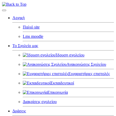
Αρχική
Παλιό site
Lms moodle
Το Σχολείο μας
Ίδρυση σχολείου
Ανακοινώσεις Σχολείου
Ευχαριστήριες επιστολές
Εκπαιδευτικοί
Επικοινωνία
Διακρίσεις σχολείου
Δράσεις