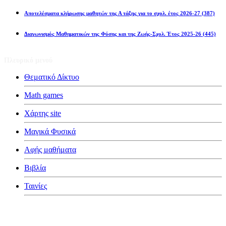
Αποτελέσματα κλήρωσης μαθητών της Α τάξης για το σχολ. έτος 2026-27
(387)
Διαγωνισμός Μαθηματικών της Φύσης και της Ζωής-Σχολ. Έτος 2025-26
(445)
Πλευρικό μενού
Θεματικό Δίκτυο
Math games
Χάρτης site
Μαγικά Φυσικά
Αφής μαθήματα
Βιβλία
Ταινίες
Κατηγορίες