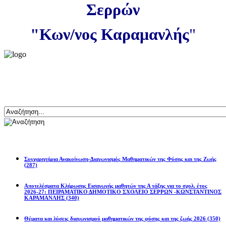
Σερρών
"Κων/νος Καραμανλής
"
Αναζήτηση
Ανακοινώσεις
Συγχαρητήρια Ανακοίνωση-Διαγωνισμός Μαθηματικών της Φύσης και της Ζωής
(287)
Αποτελέσματα Κλήρωσης Εισαγωγής μαθητών της Α τάξης για το σχολ. έτος
2026-27: ΠΕΙΡΑΜΑΤΙΚΟ ΔΗΜΟΤΙΚΟ ΣΧΟΛΕΙΟ ΣΕΡΡΩΝ -ΚΩΝΣΤΑΝΤΙΝΟΣ
ΚΑΡΑΜΑΝΛΗΣ
(340)
Θέματα και λύσεις διαγωνισμού μαθηματικών της φύσης και της ζωής 2026
(350)