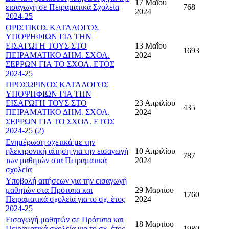
17 Μαΐου
εισαγωγή σε Πειραματικά Σχολεία
768
2024
2024-25
ΟΡΙΣΤΙΚΟΣ ΚΑΤΑΛΟΓΟΣ
ΥΠΟΨΗΦΙΩΝ ΓΙΑ ΤΗΝ
ΕΙΣΑΓΩΓΗ ΤΟΥΣ ΣΤΟ
13 Μαΐου
1693
ΠΕΙΡΑΜΑΤΙΚΟ ΔΗΜ. ΣΧΟΛ.
2024
ΣΕΡΡΩΝ ΓΙΑ ΤΟ ΣΧΟΛ. ΕΤΟΣ
2024-25
ΠΡΟΣΩΡΙΝΟΣ ΚΑΤΑΛΟΓΟΣ
ΥΠΟΨΗΦΙΩΝ ΓΙΑ ΤΗΝ
ΕΙΣΑΓΩΓΗ ΤΟΥΣ ΣΤΟ
23 Απριλίου
435
ΠΕΙΡΑΜΑΤΙΚΟ ΔΗΜ. ΣΧΟΛ.
2024
ΣΕΡΡΩΝ ΓΙΑ ΤΟ ΣΧΟΛ. ΕΤΟΣ
2024-25 (2)
Ενημέρωση σχετικά με την
ηλεκτρονική αίτηση για την εισαγωγή
10 Απριλίου
787
των μαθητών στα Πειραματικά
2024
σχολεία
Υποβολή αιτήσεων για την εισαγωγή
μαθητών στα Πρότυπα και
29 Μαρτίου
1760
Πειραματικά σχολεία για το σχ. έτος
2024
2024-25
Eισαγωγή μαθητών σε Πρότυπα και
18 Μαρτίου
Πειραματικά σχολεία για το σχ. έτος
1980