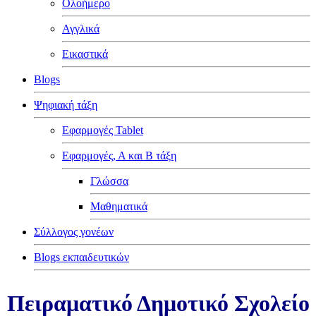
Ολοήμερο
Αγγλικά
Εικαστικά
Blogs
Ψηφιακή τάξη
Εφαρμογές Tablet
Εφαρμογές, Α και Β τάξη
Γλώσσα
Μαθηματικά
Σύλλογος γονέων
Blogs εκπαιδευτικών
Πειραματικό Δημοτικό Σχολείο