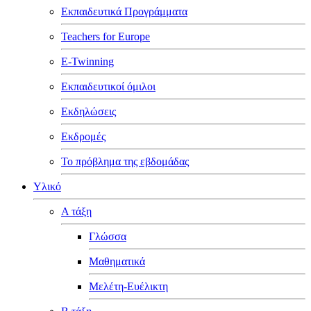
Εκπαιδευτικά Προγράμματα
Teachers for Europe
E-Twinning
Εκπαιδευτικοί όμιλοι
Εκδηλώσεις
Εκδρομές
Το πρόβλημα της εβδομάδας
Υλικό
Α τάξη
Γλώσσα
Μαθηματικά
Μελέτη-Ευέλικτη