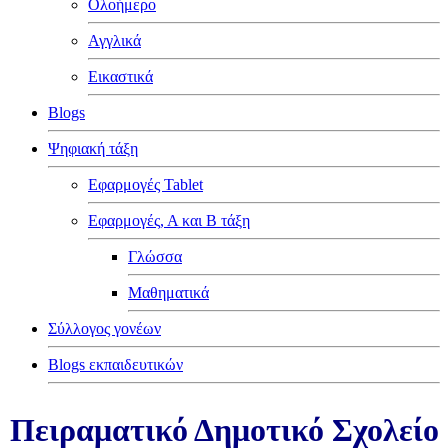
Ολοήμερο
Αγγλικά
Εικαστικά
Blogs
Ψηφιακή τάξη
Εφαρμογές Tablet
Εφαρμογές, Α και Β τάξη
Γλώσσα
Μαθηματικά
Σύλλογος γονέων
Blogs εκπαιδευτικών
Πειραματικό Δημοτικό Σχολείο