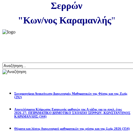
Σερρών
"Κων/νος Καραμανλής
"
Αναζήτηση
Ανακοινώσεις
Συγχαρητήρια Ανακοίνωση-Διαγωνισμός Μαθηματικών της Φύσης και της Ζωής
(292)
Αποτελέσματα Κλήρωσης Εισαγωγής μαθητών της Α τάξης για το σχολ. έτος
2026-27: ΠΕΙΡΑΜΑΤΙΚΟ ΔΗΜΟΤΙΚΟ ΣΧΟΛΕΙΟ ΣΕΡΡΩΝ -ΚΩΝΣΤΑΝΤΙΝΟΣ
ΚΑΡΑΜΑΝΛΗΣ
(344)
Θέματα και λύσεις διαγωνισμού μαθηματικών της φύσης και της ζωής 2026
(354)