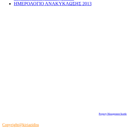
ΗΜΕΡΟΛΟΓΙΟ ΑΝΑΚΥΚΛΩΣΗΣ 2013
Property Management Seattle
Copyright@kiriazidiss