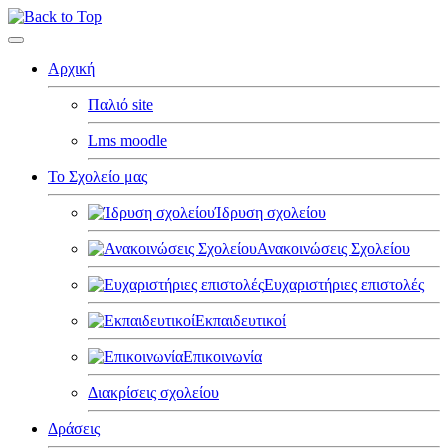
Αρχική
Παλιό site
Lms moodle
Το Σχολείο μας
Ίδρυση σχολείου
Ανακοινώσεις Σχολείου
Ευχαριστήριες επιστολές
Εκπαιδευτικοί
Επικοινωνία
Διακρίσεις σχολείου
Δράσεις