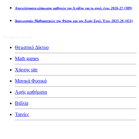
Αποτελέσματα κλήρωσης μαθητών της Α τάξης για το σχολ. έτος 2026-27
(389)
Διαγωνισμός Μαθηματικών της Φύσης και της Ζωής-Σχολ. Έτος 2025-26
(451)
Πλευρικό μενού
Θεματικό Δίκτυο
Math games
Χάρτης site
Μαγικά Φυσικά
Αφής μαθήματα
Βιβλία
Ταινίες
Κατηγορίες