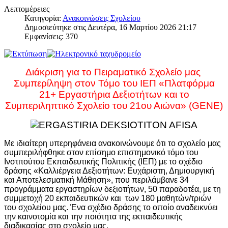
Λεπτομέρειες
Κατηγορία:
Ανακοινώσεις Σχολείου
Δημοσιεύτηκε στις Δευτέρα, 16 Μαρτίου 2026 21:17
Εμφανίσεις: 370
Διάκριση για το Πειραματικό Σχολείο μας
Συμπερίληψη στον Τόμο του ΙΕΠ «Πλατφόρμα
21+ Εργαστήρια Δεξιοτήτων και το
Συμπεριληπτικό Σχολείο του 21ου Αιώνα» (GENE)
Με ιδιαίτερη υπερηφάνεια ανακοινώνουμε ότι το σχολείο μας
συμπεριλήφθηκε στον επίσημο επιστημονικό τόμο του
Ινστιτούτου Εκπαιδευτικής Πολιτικής (ΙΕΠ) με το σχέδιο
δράσης «Καλλιέργεια Δεξιοτήτων: Ευχάριστη, Δημιουργική
και Αποτελεσματική Μάθηση», που περιλάμβανε 34
προγράμματα εργαστηρίων δεξιοτήτων, 50 παραδοτέα, με τη
συμμετοχή 20 εκπαιδευτικών και των 180 μαθητών/τριών
του σχολείου μας. Ένα σχέδιο δράσης το οποίο αναδεικνύει
την καινοτομία και την ποιότητα της εκπαιδευτικής
διαδικασίας στο σχολείο μας.