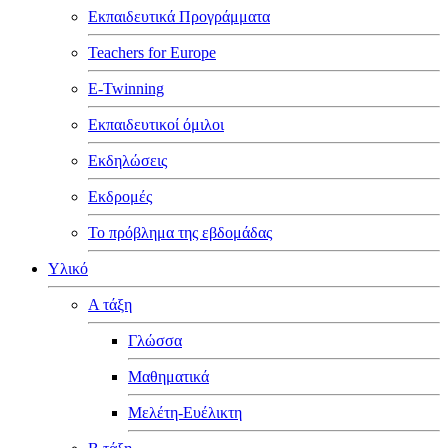
Εκπαιδευτικά Προγράμματα
Teachers for Europe
E-Twinning
Εκπαιδευτικοί όμιλοι
Εκδηλώσεις
Εκδρομές
Το πρόβλημα της εβδομάδας
Υλικό
Α τάξη
Γλώσσα
Μαθηματικά
Μελέτη-Ευέλικτη