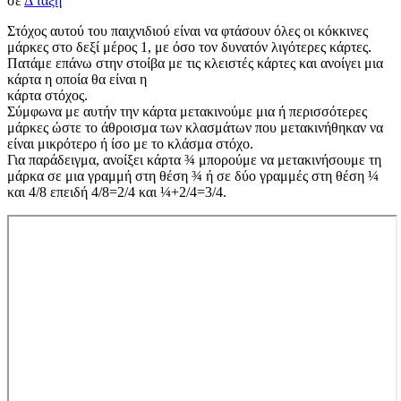
σε
Δ τάξη
Στόχος αυτού του παιχνιδιού είναι να φτάσουν όλες οι κόκκινες
μάρκες στο δεξί μέρος 1, με όσο τον δυνατόν λιγότερες κάρτες.
Πατάμε επάνω στην στοίβα με τις κλειστές κάρτες και ανοίγει μια
κάρτα η οποία θα είναι η
κάρτα στόχος.
Σύμφωνα με αυτήν την κάρτα μετακινούμε μια ή περισσότερες
μάρκες ώστε το άθροισμα των κλασμάτων που μετακινήθηκαν να
είναι μικρότερο ή ίσο με το κλάσμα στόχο.
Για παράδειγμα, ανοίξει κάρτα ¾ μπορούμε να μετακινήσουμε τη
μάρκα σε μια γραμμή στη θέση ¾ ή σε δύο γραμμές στη θέση ¼
και 4/8 επειδή 4/8=2/4 και ¼+2/4=3/4.