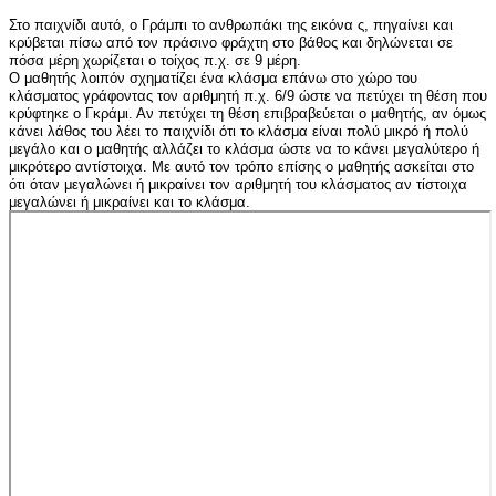
Στο παιχνίδι αυτό, ο Γράμπι το ανθρωπάκι της εικόνα ς, πηγαίνει και
κρύβεται πίσω από τον πράσινο φράχτη στο βάθος και δηλώνεται σε
πόσα μέρη χωρίζεται ο τοίχος π.χ. σε 9 μέρη.
Ο μαθητής λοιπόν σχηματίζει ένα κλάσμα επάνω στο χώρο του
κλάσματος γράφοντας τον αριθμητή π.χ. 6/9 ώστε να πετύχει τη θέση που
κρύφτηκε ο Γκράμι. Αν πετύχει τη θέση επιβραβεύεται ο μαθητής, αν όμως
κάνει λάθος του λέει το παιχνίδι ότι το κλάσμα είναι πολύ μικρό ή πολύ
μεγάλο και ο μαθητής αλλάζει το κλάσμα ώστε να το κάνει μεγαλύτερο ή
μικρότερο αντίστοιχα. Με αυτό τον τρόπο επίσης ο μαθητής ασκείται στο
ότι όταν μεγαλώνει ή μικραίνει τον αριθμητή του κλάσματος αν τίστοιχα
μεγαλώνει ή μικραίνει και το κλάσμα.