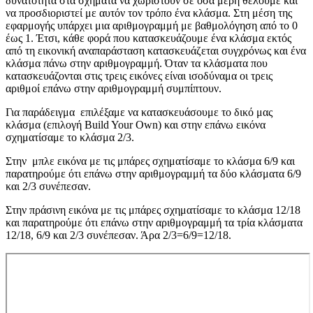
δυνατότητα στα σχήματα να χωριστούν σε όσα μέρη θέλουμε και
να προσδιοριστεί με αυτόν τον τρόπο ένα κλάσμα. Στη μέση της
εφαρμογής υπάρχει μια αριθμογραμμή με βαθμολόγηση από το 0
έως 1. Έτσι, κάθε φορά που κατασκευάζουμε ένα κλάσμα εκτός
από τη εικονική αναπαράσταση κατασκευάζεται συγχρόνως και ένα
κλάσμα πάνω στην αριθμογραμμή. Όταν τα κλάσματα που
κατασκευάζονται στις τρεις εικόνες είναι ισοδύναμα οι τρεις
αριθμοί επάνω στην αριθμογραμμή συμπίπτουν.
Για παράδειγμα επιλέξαμε να κατασκευάσουμε το δικό μας
κλάσμα (επιλογή Build Your Own) και στην επάνω εικόνα
σχηματίσαμε το κλάσμα 2/3.
Στην μπλε εικόνα με τις μπάρες σχηματίσαμε το κλάσμα 6/9 και
παρατηρούμε ότι επάνω στην αριθμογραμμή τα δύο κλάσματα 6/9
και 2/3 συνέπεσαν.
Στην πράσινη εικόνα με τις μπάρες σχηματίσαμε το κλάσμα 12/18
και παρατηρούμε ότι επάνω στην αριθμογραμμή τα τρία κλάσματα
12/18, 6/9 και 2/3 συνέπεσαν. Άρα 2/3=6/9=12/18.