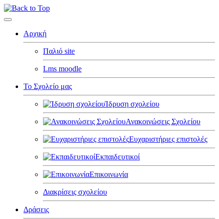
Αρχική
Παλιό site
Lms moodle
Το Σχολείο μας
Ίδρυση σχολείου
Ανακοινώσεις Σχολείου
Ευχαριστήριες επιστολές
Εκπαιδευτικοί
Επικοινωνία
Διακρίσεις σχολείου
Δράσεις