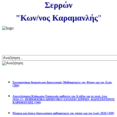
Σερρών
"Κων/νος Καραμανλής
"
Αναζήτηση
Ανακοινώσεις
Συγχαρητήρια Ανακοίνωση-Διαγωνισμός Μαθηματικών της Φύσης και της Ζωής
(286)
Αποτελέσματα Κλήρωσης Εισαγωγής μαθητών της Α τάξης για το σχολ. έτος
2026-27: ΠΕΙΡΑΜΑΤΙΚΟ ΔΗΜΟΤΙΚΟ ΣΧΟΛΕΙΟ ΣΕΡΡΩΝ -ΚΩΝΣΤΑΝΤΙΝΟΣ
ΚΑΡΑΜΑΝΛΗΣ
(340)
Θέματα και λύσεις διαγωνισμού μαθηματικών της φύσης και της ζωής 2026
(349)