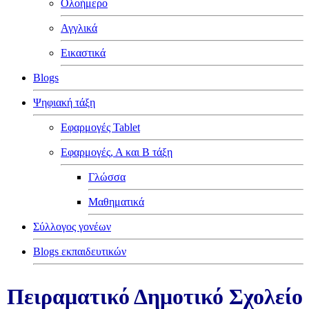
Ολοήμερο
Αγγλικά
Εικαστικά
Blogs
Ψηφιακή τάξη
Εφαρμογές Tablet
Εφαρμογές, Α και Β τάξη
Γλώσσα
Μαθηματικά
Σύλλογος γονέων
Blogs εκπαιδευτικών
Πειραματικό Δημοτικό Σχολείο