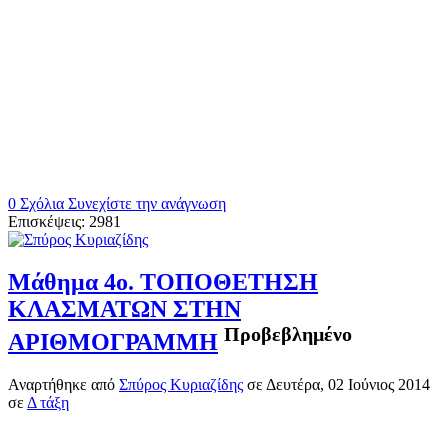
0 Σχόλια
Συνεχίστε την ανάγνωση
Επισκέψεις: 2981
Μάθημα 4ο. ΤΟΠΟΘΕΤΗΣΗ
ΚΛΑΣΜΑΤΩΝ ΣΤΗΝ
Προβεβλημένο
ΑΡΙΘΜΟΓΡΑΜΜΗ
Αναρτήθηκε
από
Σπύρος Κυριαζίδης
σε
Δευτέρα, 02 Ιούνιος 2014
σε
Δ τάξη