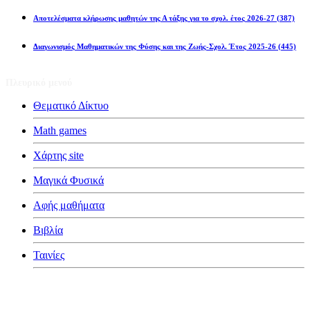
Αποτελέσματα κλήρωσης μαθητών της Α τάξης για το σχολ. έτος 2026-27
(387)
Διαγωνισμός Μαθηματικών της Φύσης και της Ζωής-Σχολ. Έτος 2025-26
(445)
Πλευρικό μενού
Θεματικό Δίκτυο
Math games
Χάρτης site
Μαγικά Φυσικά
Αφής μαθήματα
Βιβλία
Ταινίες
Κατηγορίες