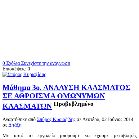
0 Σχόλια
Συνεχίστε την ανάγνωση
Επισκέψεις: 0
Μάθημα 3ο. ΑΝΑΛΥΣΗ ΚΛΑΣΜΑΤΟΣ
ΣΕ ΑΘΡΟΙΣΜΑ ΟΜΩΝΥΜΩΝ
Προβεβλημένο
ΚΛΑΣΜΑΤΩΝ
Αναρτήθηκε
από
Σπύρος Κυριαζίδης
σε
Δευτέρα, 02 Ιούνιος 2014
σε
Δ τάξη
Με αυτό το εργαλείο μπορούμε να έχουμε μεταβλητές