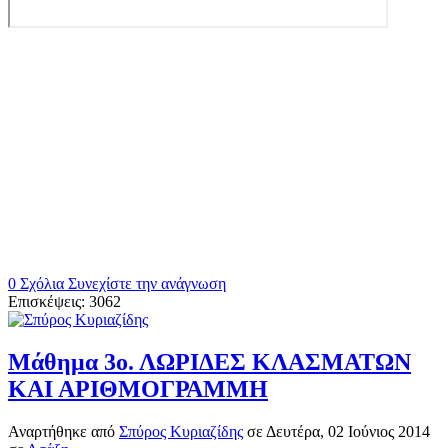
0 Σχόλια
Συνεχίστε την ανάγνωση
Επισκέψεις: 3062
Μάθημα 3ο. ΛΩΡΙΔΕΣ ΚΛΑΣΜΑΤΩΝ
ΚΑΙ ΑΡΙΘΜΟΓΡΑΜΜΗ
Αναρτήθηκε
από
Σπύρος Κυριαζίδης
σε
Δευτέρα, 02 Ιούνιος 2014