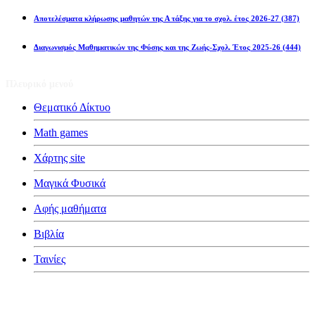
Αποτελέσματα κλήρωσης μαθητών της Α τάξης για το σχολ. έτος 2026-27
(387)
Διαγωνισμός Μαθηματικών της Φύσης και της Ζωής-Σχολ. Έτος 2025-26
(444)
Πλευρικό μενού
Θεματικό Δίκτυο
Math games
Χάρτης site
Μαγικά Φυσικά
Αφής μαθήματα
Βιβλία
Ταινίες
Κατηγορίες