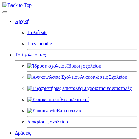
Αρχική
Παλιό site
Lms moodle
Το Σχολείο μας
Ίδρυση σχολείου
Ανακοινώσεις Σχολείου
Ευχαριστήριες επιστολές
Εκπαιδευτικοί
Επικοινωνία
Διακρίσεις σχολείου
Δράσεις