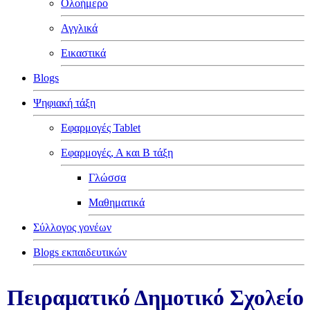
Ολοήμερο
Αγγλικά
Εικαστικά
Blogs
Ψηφιακή τάξη
Εφαρμογές Tablet
Εφαρμογές, Α και Β τάξη
Γλώσσα
Μαθηματικά
Σύλλογος γονέων
Blogs εκπαιδευτικών
Πειραματικό Δημοτικό Σχολείο