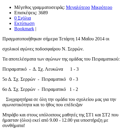
Μέγεθος γραμματοσειράς:
Μεγαλύτερο
Μικρότερο
Επισκέψεις: 3689
0 Σχόλια
Εκτύπωση
Bookmark
|
Πραγματοποιήθηκαν σήμερα Τετάρτη 14 Μαΐου 2014 οι
σχολικοί αγώνες ποδοσφαίρου Ν. Σερρών.
Τα αποτελέσματα των αγώνων της ομάδας του Πειραματικού:
Πειραματικό - Δ. Σχ. Λευκώνα 1 - 3
5ο Δ. Σχ. Σερρών - Πειραματικό 0 - 3
6ο Δ. Σχ. Σερρών - Πειραματικό 1 - 2
Συγχαρητήρια σε όλη την ομάδα του σχολείου μας για την
αγωνιστικότητα και το ήθος που επέδειξαν
Μπράβο και στους υπόλοιπους μαθητές της ΣΤ1 και ΣΤ2 που
ήμασταν (όλοι) εκεί από 9.00 - 12.00 για υποστήριξη με
συνθήματα!