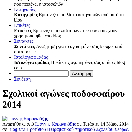
που περιέχει η ιστοσελίδα.
Κατηγορίες
Κατηγορίες
Εμφανίζει μια λίστα κατηγοριών από αυτό το
blog.
Ετικέτες
Ετικέτες
Εμφανίζει μια λίστα των ετικετών που έχουν
χρησιμοποιηθεί στο blog.
Συντάκτες
Συντάκτες
Αναζήτηση για το αγαπημένο σας blogger από
αυτό το site.
Ιστολόγια ομάδας
Ιστολόγια ομάδας
Βρείτε τις αγαπημένες σας ομάδες blog
εδώ.
Αναζήτηση
Σύνδεση
Σχολικοί αγώνες ποδοσφαίρου
2014
Αναρτήθηκε
από
Ιωάννης Καραγκιόζης
σε
Τετάρτη, 14 Μάιος 2014
σε
Blog Στ2 Προτύπου Πειραματικού Δημοτικού Σχολείου Σερρών