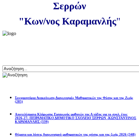
Σερρών
"Κων/νος Καραμανλής
"
Αναζήτηση
Ανακοινώσεις
Συγχαρητήρια Ανακοίνωση-Διαγωνισμός Μαθηματικών της Φύσης και της Ζωής
(285)
Αποτελέσματα Κλήρωσης Εισαγωγής μαθητών της Α τάξης για το σχολ. έτος
2026-27: ΠΕΙΡΑΜΑΤΙΚΟ ΔΗΜΟΤΙΚΟ ΣΧΟΛΕΙΟ ΣΕΡΡΩΝ -ΚΩΝΣΤΑΝΤΙΝΟΣ
ΚΑΡΑΜΑΝΛΗΣ
(339)
Θέματα και λύσεις διαγωνισμού μαθηματικών της φύσης και της ζωής 2026
(348)