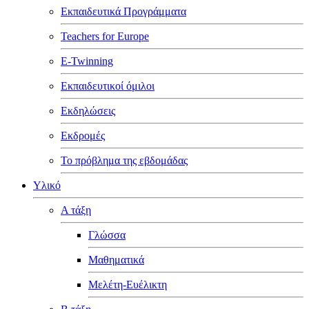
Εκπαιδευτικά Προγράμματα
Teachers for Europe
E-Twinning
Εκπαιδευτικοί όμιλοι
Εκδηλώσεις
Εκδρομές
Το πρόβλημα της εβδομάδας
Υλικό
Α τάξη
Γλώσσα
Μαθηματικά
Μελέτη-Ευέλικτη