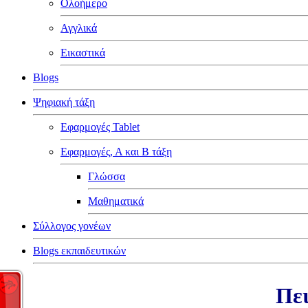
Ολοήμερο
Αγγλικά
Εικαστικά
Blogs
Ψηφιακή τάξη
Εφαρμογές Tablet
Εφαρμογές, Α και Β τάξη
Γλώσσα
Μαθηματικά
Σύλλογος γονέων
Blogs εκπαιδευτικών
Πει