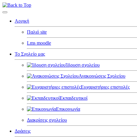
Αρχική
Παλιό site
Lms moodle
Το Σχολείο μας
Ίδρυση σχολείου
Ανακοινώσεις Σχολείου
Ευχαριστήριες επιστολές
Εκπαιδευτικοί
Επικοινωνία
Διακρίσεις σχολείου
Δράσεις