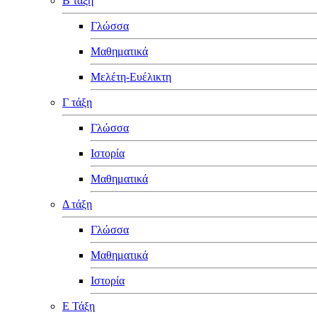
Β τάξη
Γλώσσα
Μαθηματικά
Μελέτη-Ευέλικτη
Γ τάξη
Γλώσσα
Ιστορία
Μαθηματικά
Δ τάξη
Γλώσσα
Μαθηματικά
Ιστορία
Ε Τάξη