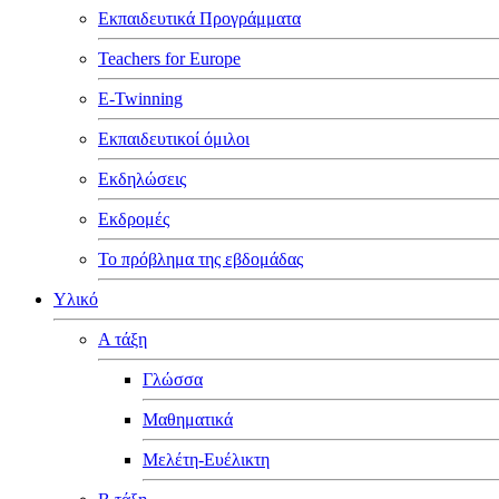
Εκπαιδευτικά Προγράμματα
Teachers for Europe
E-Twinning
Εκπαιδευτικοί όμιλοι
Εκδηλώσεις
Εκδρομές
Το πρόβλημα της εβδομάδας
Υλικό
Α τάξη
Γλώσσα
Μαθηματικά
Μελέτη-Ευέλικτη