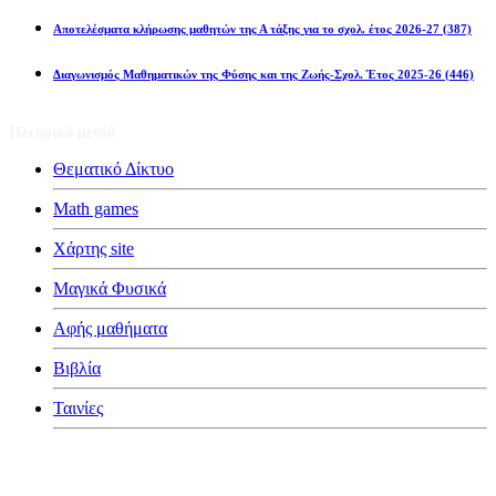
Αποτελέσματα κλήρωσης μαθητών της Α τάξης για το σχολ. έτος 2026-27
(387)
Διαγωνισμός Μαθηματικών της Φύσης και της Ζωής-Σχολ. Έτος 2025-26
(446)
Πλευρικό μενού
Θεματικό Δίκτυο
Math games
Χάρτης site
Μαγικά Φυσικά
Αφής μαθήματα
Βιβλία
Ταινίες
Κατηγορίες