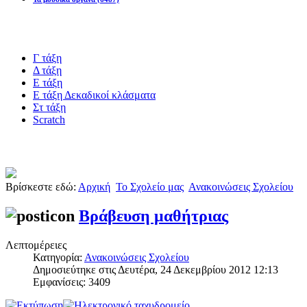
Blogs υλικό
Γ τάξη
Δ τάξη
Ε τάξη
Ε τάξη Δεκαδικοί κλάσματα
Στ τάξη
Scratch
Πιστοποίηση esafety
Βρίσκεστε εδώ:
Αρχική
Το Σχολείο μας
Ανακοινώσεις Σχολείου
Βράβευση μαθήτριας
Λεπτομέρειες
Κατηγορία:
Ανακοινώσεις Σχολείου
Δημοσιεύτηκε στις Δευτέρα, 24 Δεκεμβρίου 2012 12:13
Εμφανίσεις: 3409