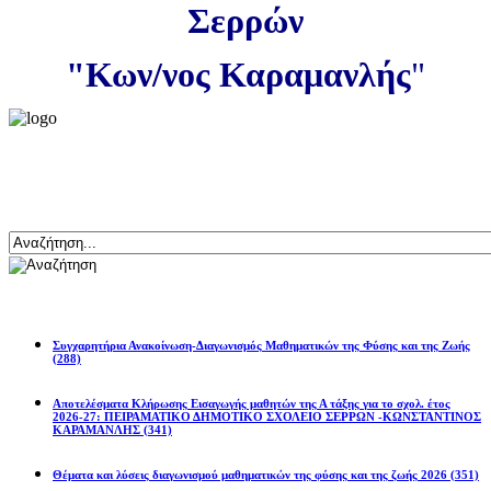
Σερρών
"Κων/νος Καραμανλής
"
Αναζήτηση
Ανακοινώσεις
Συγχαρητήρια Ανακοίνωση-Διαγωνισμός Μαθηματικών της Φύσης και της Ζωής
(288)
Αποτελέσματα Κλήρωσης Εισαγωγής μαθητών της Α τάξης για το σχολ. έτος
2026-27: ΠΕΙΡΑΜΑΤΙΚΟ ΔΗΜΟΤΙΚΟ ΣΧΟΛΕΙΟ ΣΕΡΡΩΝ -ΚΩΝΣΤΑΝΤΙΝΟΣ
ΚΑΡΑΜΑΝΛΗΣ
(341)
Θέματα και λύσεις διαγωνισμού μαθηματικών της φύσης και της ζωής 2026
(351)