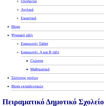
Ολοήμερο
Αγγλικά
Εικαστικά
Blogs
Ψηφιακή τάξη
Εφαρμογές Tablet
Εφαρμογές, Α και Β τάξη
Γλώσσα
Μαθηματικά
Σύλλογος γονέων
Blogs εκπαιδευτικών
Πειραματικό Δημοτικό Σχολείο