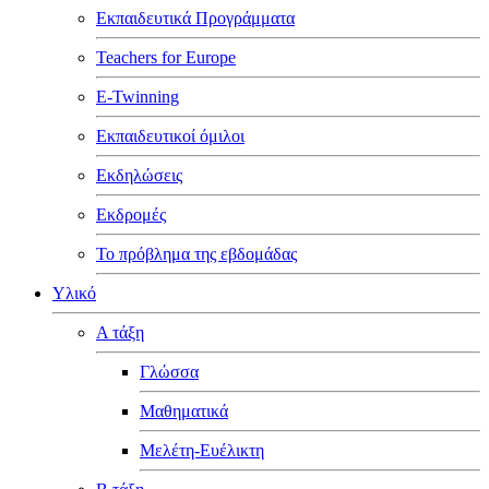
Εκπαιδευτικά Προγράμματα
Teachers for Europe
E-Twinning
Εκπαιδευτικοί όμιλοι
Εκδηλώσεις
Εκδρομές
Το πρόβλημα της εβδομάδας
Υλικό
Α τάξη
Γλώσσα
Μαθηματικά
Μελέτη-Ευέλικτη