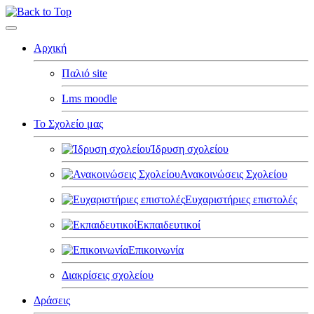
Αρχική
Παλιό site
Lms moodle
Το Σχολείο μας
Ίδρυση σχολείου
Ανακοινώσεις Σχολείου
Ευχαριστήριες επιστολές
Εκπαιδευτικοί
Επικοινωνία
Διακρίσεις σχολείου
Δράσεις