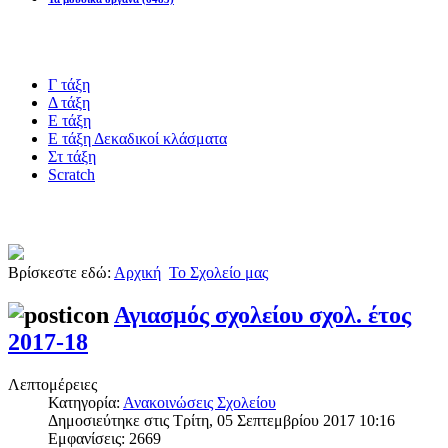
Blogs υλικό
Γ τάξη
Δ τάξη
Ε τάξη
Ε τάξη Δεκαδικοί κλάσματα
Στ τάξη
Scratch
Πιστοποίηση esafety
Βρίσκεστε εδώ:
Αρχική
Το Σχολείο μας
Αγιασμός σχολείου σχολ. έτος
2017-18
Λεπτομέρειες
Κατηγορία:
Ανακοινώσεις Σχολείου
Δημοσιεύτηκε στις Τρίτη, 05 Σεπτεμβρίου 2017 10:16
Εμφανίσεις: 2669