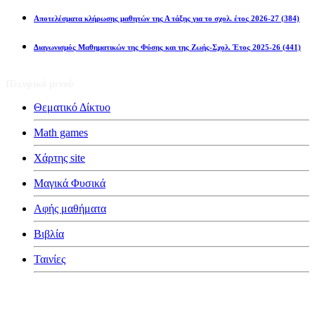
Αποτελέσματα κλήρωσης μαθητών της Α τάξης για το σχολ. έτος 2026-27
(384)
Διαγωνισμός Μαθηματικών της Φύσης και της Ζωής-Σχολ. Έτος 2025-26
(441)
Πλευρικό μενού
Θεματικό Δίκτυο
Math games
Χάρτης site
Μαγικά Φυσικά
Αφής μαθήματα
Βιβλία
Ταινίες
Κατηγορίες