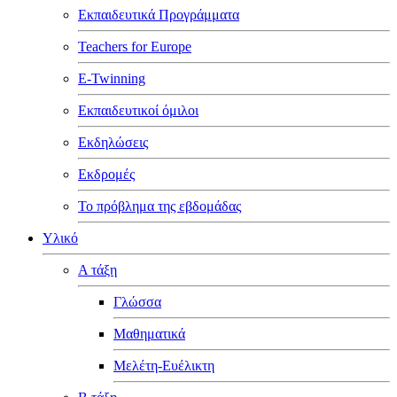
Εκπαιδευτικά Προγράμματα
Teachers for Europe
E-Twinning
Εκπαιδευτικοί όμιλοι
Εκδηλώσεις
Εκδρομές
Το πρόβλημα της εβδομάδας
Υλικό
Α τάξη
Γλώσσα
Μαθηματικά
Μελέτη-Ευέλικτη