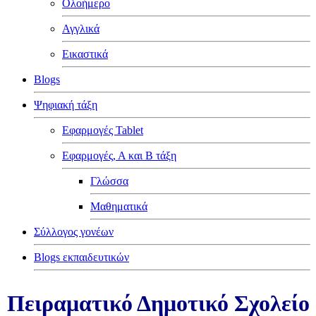
Ολοήμερο
Αγγλικά
Εικαστικά
Blogs
Ψηφιακή τάξη
Εφαρμογές Tablet
Εφαρμογές, Α και Β τάξη
Γλώσσα
Μαθηματικά
Σύλλογος γονέων
Blogs εκπαιδευτικών
Πειραματικό Δημοτικό Σχολείο