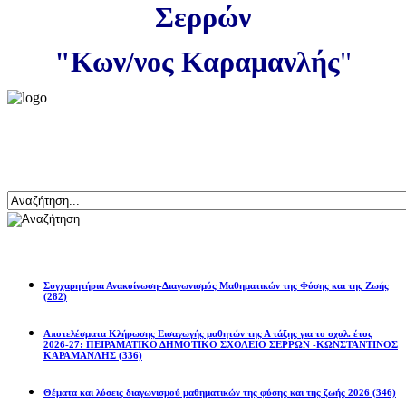
Σερρών
"Κων/νος Καραμανλής
"
Αναζήτηση
Ανακοινώσεις
Συγχαρητήρια Ανακοίνωση-Διαγωνισμός Μαθηματικών της Φύσης και της Ζωής
(282)
Αποτελέσματα Κλήρωσης Εισαγωγής μαθητών της Α τάξης για το σχολ. έτος
2026-27: ΠΕΙΡΑΜΑΤΙΚΟ ΔΗΜΟΤΙΚΟ ΣΧΟΛΕΙΟ ΣΕΡΡΩΝ -ΚΩΝΣΤΑΝΤΙΝΟΣ
ΚΑΡΑΜΑΝΛΗΣ
(336)
Θέματα και λύσεις διαγωνισμού μαθηματικών της φύσης και της ζωής 2026
(346)