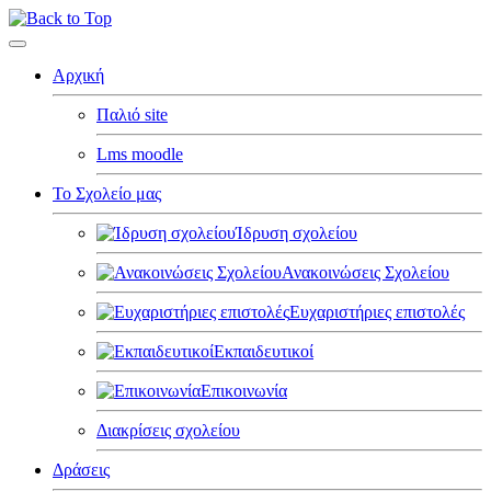
Αρχική
Παλιό site
Lms moodle
Το Σχολείο μας
Ίδρυση σχολείου
Ανακοινώσεις Σχολείου
Ευχαριστήριες επιστολές
Εκπαιδευτικοί
Επικοινωνία
Διακρίσεις σχολείου
Δράσεις