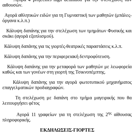
αιθουσών.
Αγορά αθλητικών ειδών για τη Γυμναστική των μαθητών (μπάλες-
όργανα κ.λ.π.)
Κάλυψη δαπάνης για την στελέχωση των τμημάτων Φυσικής και
σκάκι (αγορά εξοπλισμού).
Κάλυψη δαπάνης για τις γιορτές-θεατρικές παραστάσεις κ.λ.π.
Κάλυψη δαπάνης για την περιφερειακή δεντροφύτευση.
Κάλυψη δαπάνης για την μεταφορά των μαθητών με λεωφορεία
καθώς και των γονέων στη γιορτή της Τσικνοπέμπτης.
Κάλυψη δαπάνης για την αγορά φωτοτυπικού μηχανήματος
επαγγελματικών προδιαγραφών.
Τη στελέχωση με δαπάνη στο τμήμα μαγειρικής που θα
λειτουργήσει φέτος
ης
1
Αγορά 11 γραφείων για τη στελέχωση της 2
αίθουσας
πληροφορικής.
ΕΚΔΗΛΩΣΕΙΣ-ΓΙΟΡΤΕΣ