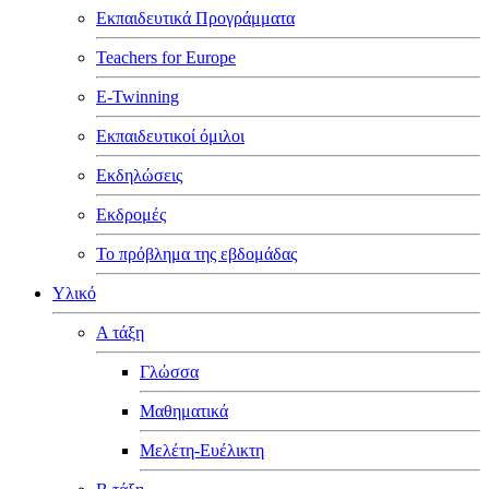
Εκπαιδευτικά Προγράμματα
Teachers for Europe
E-Twinning
Εκπαιδευτικοί όμιλοι
Εκδηλώσεις
Εκδρομές
Το πρόβλημα της εβδομάδας
Υλικό
Α τάξη
Γλώσσα
Μαθηματικά
Μελέτη-Ευέλικτη