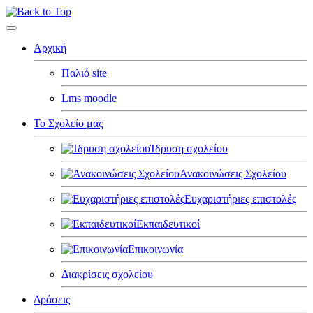
Αρχική
Παλιό site
Lms moodle
Το Σχολείο μας
Ίδρυση σχολείου
Ανακοινώσεις Σχολείου
Ευχαριστήριες επιστολές
Εκπαιδευτικοί
Επικοινωνία
Διακρίσεις σχολείου
Δράσεις