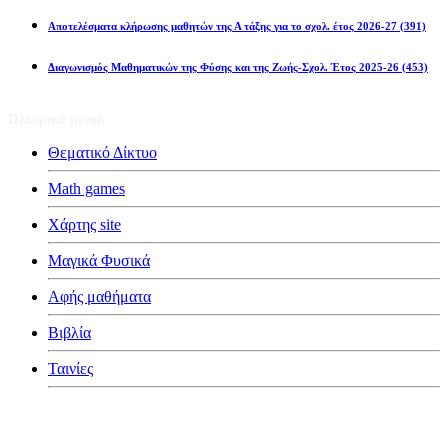
Αποτελέσματα κλήρωσης μαθητών της Α τάξης για το σχολ. έτος 2026-27
(391)
Διαγωνισμός Μαθηματικών της Φύσης και της Ζωής-Σχολ. Έτος 2025-26
(453)
Πλευρικό μενού
Θεματικό Δίκτυο
Math games
Χάρτης site
Μαγικά Φυσικά
Αφής μαθήματα
Βιβλία
Ταινίες
Κατηγορίες