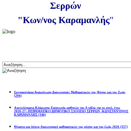
Σερρών
"Κων/νος Καραμανλής
"
Αναζήτηση
Ανακοινώσεις
Συγχαρητήρια Ανακοίνωση-Διαγωνισμός Μαθηματικών της Φύσης και της Ζωής
(294)
Αποτελέσματα Κλήρωσης Εισαγωγής μαθητών της Α τάξης για το σχολ. έτος
2026-27: ΠΕΙΡΑΜΑΤΙΚΟ ΔΗΜΟΤΙΚΟ ΣΧΟΛΕΙΟ ΣΕΡΡΩΝ -ΚΩΝΣΤΑΝΤΙΝΟΣ
ΚΑΡΑΜΑΝΛΗΣ
(346)
Θέματα και λύσεις διαγωνισμού μαθηματικών της φύσης και της ζωής 2026
(357)