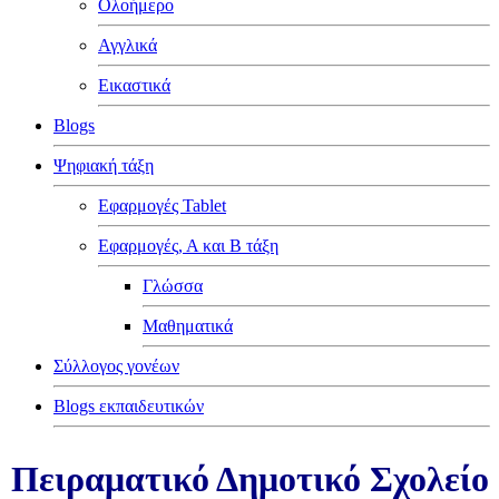
Ολοήμερο
Αγγλικά
Εικαστικά
Blogs
Ψηφιακή τάξη
Εφαρμογές Tablet
Εφαρμογές, Α και Β τάξη
Γλώσσα
Μαθηματικά
Σύλλογος γονέων
Blogs εκπαιδευτικών
Πειραματικό Δημοτικό Σχολείο