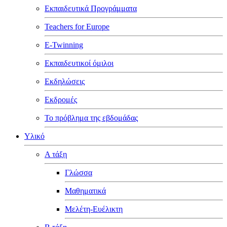
Εκπαιδευτικά Προγράμματα
Teachers for Europe
E-Twinning
Εκπαιδευτικοί όμιλοι
Εκδηλώσεις
Εκδρομές
Το πρόβλημα της εβδομάδας
Υλικό
Α τάξη
Γλώσσα
Μαθηματικά
Μελέτη-Ευέλικτη