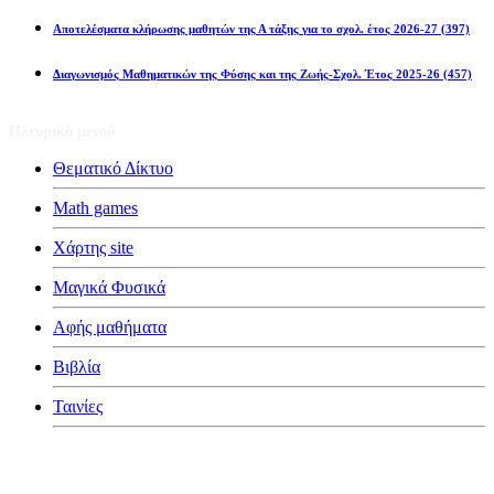
Αποτελέσματα κλήρωσης μαθητών της Α τάξης για το σχολ. έτος 2026-27
(397)
Διαγωνισμός Μαθηματικών της Φύσης και της Ζωής-Σχολ. Έτος 2025-26
(457)
Πλευρικό μενού
Θεματικό Δίκτυο
Math games
Χάρτης site
Μαγικά Φυσικά
Αφής μαθήματα
Βιβλία
Ταινίες
Κατηγορίες