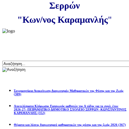
Σερρών
"Κων/νος Καραμανλής
"
Αναζήτηση
Ανακοινώσεις
Συγχαρητήρια Ανακοίνωση-Διαγωνισμός Μαθηματικών της Φύσης και της Ζωής
(309)
Αποτελέσματα Κλήρωσης Εισαγωγής μαθητών της Α τάξης για το σχολ. έτος
2026-27: ΠΕΙΡΑΜΑΤΙΚΟ ΔΗΜΟΤΙΚΟ ΣΧΟΛΕΙΟ ΣΕΡΡΩΝ -ΚΩΝΣΤΑΝΤΙΝΟΣ
ΚΑΡΑΜΑΝΛΗΣ
(352)
Θέματα και λύσεις διαγωνισμού μαθηματικών της φύσης και της ζωής 2026
(367)