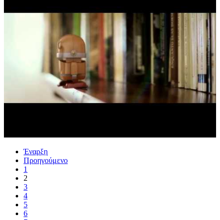
Έναρξη
Προηγούμενο
1
2
3
4
5
6