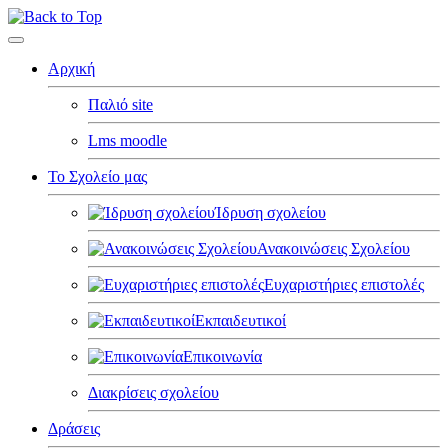
Αρχική
Παλιό site
Lms moodle
Το Σχολείο μας
Ίδρυση σχολείου
Ανακοινώσεις Σχολείου
Ευχαριστήριες επιστολές
Εκπαιδευτικοί
Επικοινωνία
Διακρίσεις σχολείου
Δράσεις