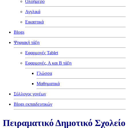
Ολοήμερο
Αγγλικά
Εικαστικά
Blogs
Ψηφιακή τάξη
Εφαρμογές Tablet
Εφαρμογές, Α και Β τάξη
Γλώσσα
Μαθηματικά
Σύλλογος γονέων
Blogs εκπαιδευτικών
Πειραματικό Δημοτικό Σχολείο