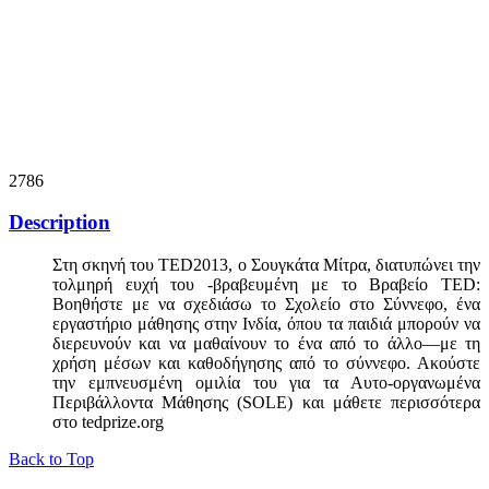
2786
Description
Στη σκηνή του TED2013, ο Σουγκάτα Μίτρα, διατυπώνει την
τολμηρή ευχή του -βραβευμένη με το Βραβείο TED:
Βοηθήστε με να σχεδιάσω το Σχολείο στο Σύννεφο, ένα
εργαστήριο μάθησης στην Ινδία, όπου τα παιδιά μπορούν να
διερευνούν και να μαθαίνουν το ένα από το άλλο—με τη
χρήση μέσων και καθοδήγησης από το σύννεφο. Ακούστε
την εμπνευσμένη ομιλία του για τα Αυτο-οργανωμένα
Περιβάλλοντα Μάθησης (SOLE) και μάθετε περισσότερα
στο tedprize.org
Back to Top