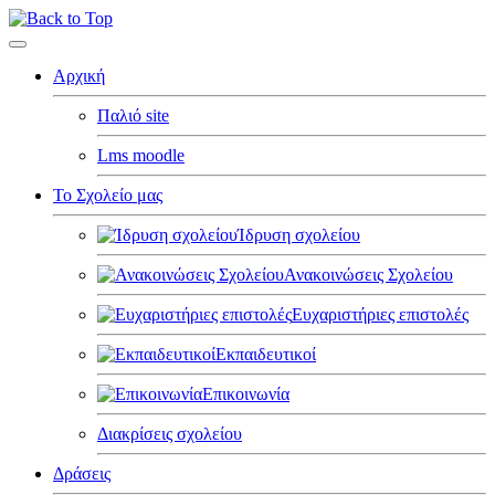
Αρχική
Παλιό site
Lms moodle
Το Σχολείο μας
Ίδρυση σχολείου
Ανακοινώσεις Σχολείου
Ευχαριστήριες επιστολές
Εκπαιδευτικοί
Επικοινωνία
Διακρίσεις σχολείου
Δράσεις