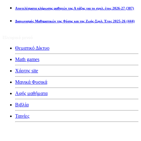
Αποτελέσματα κλήρωσης μαθητών της Α τάξης για το σχολ. έτος 2026-27
(387)
Διαγωνισμός Μαθηματικών της Φύσης και της Ζωής-Σχολ. Έτος 2025-26
(444)
Πλευρικό μενού
Θεματικό Δίκτυο
Math games
Χάρτης site
Μαγικά Φυσικά
Αφής μαθήματα
Βιβλία
Ταινίες
Κατηγορίες