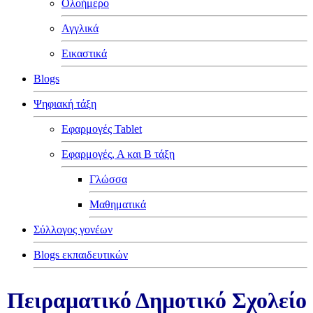
Ολοήμερο
Αγγλικά
Εικαστικά
Blogs
Ψηφιακή τάξη
Εφαρμογές Tablet
Εφαρμογές, Α και Β τάξη
Γλώσσα
Μαθηματικά
Σύλλογος γονέων
Blogs εκπαιδευτικών
Πειραματικό Δημοτικό Σχολείο