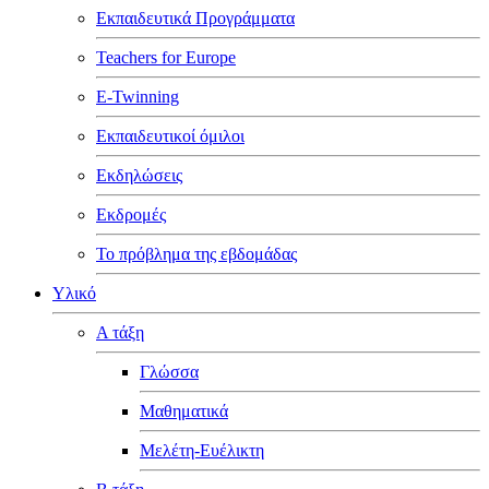
Εκπαιδευτικά Προγράμματα
Teachers for Europe
E-Twinning
Εκπαιδευτικοί όμιλοι
Εκδηλώσεις
Εκδρομές
Το πρόβλημα της εβδομάδας
Υλικό
Α τάξη
Γλώσσα
Μαθηματικά
Μελέτη-Ευέλικτη