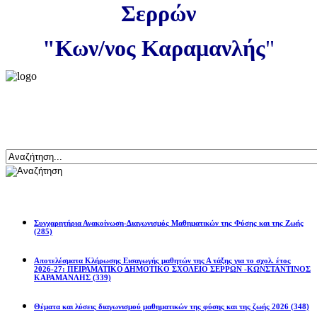
Σερρών
"Κων/νος Καραμανλής
"
Αναζήτηση
Ανακοινώσεις
Συγχαρητήρια Ανακοίνωση-Διαγωνισμός Μαθηματικών της Φύσης και της Ζωής
(285)
Αποτελέσματα Κλήρωσης Εισαγωγής μαθητών της Α τάξης για το σχολ. έτος
2026-27: ΠΕΙΡΑΜΑΤΙΚΟ ΔΗΜΟΤΙΚΟ ΣΧΟΛΕΙΟ ΣΕΡΡΩΝ -ΚΩΝΣΤΑΝΤΙΝΟΣ
ΚΑΡΑΜΑΝΛΗΣ
(339)
Θέματα και λύσεις διαγωνισμού μαθηματικών της φύσης και της ζωής 2026
(348)