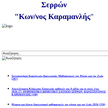
Σερρών
"Κων/νος Καραμανλής
"
Αναζήτηση
Ανακοινώσεις
Συγχαρητήρια Ανακοίνωση-Διαγωνισμός Μαθηματικών της Φύσης και της Ζωής
(287)
Αποτελέσματα Κλήρωσης Εισαγωγής μαθητών της Α τάξης για το σχολ. έτος
2026-27: ΠΕΙΡΑΜΑΤΙΚΟ ΔΗΜΟΤΙΚΟ ΣΧΟΛΕΙΟ ΣΕΡΡΩΝ -ΚΩΝΣΤΑΝΤΙΝΟΣ
ΚΑΡΑΜΑΝΛΗΣ
(340)
Θέματα και λύσεις διαγωνισμού μαθηματικών της φύσης και της ζωής 2026
(350)