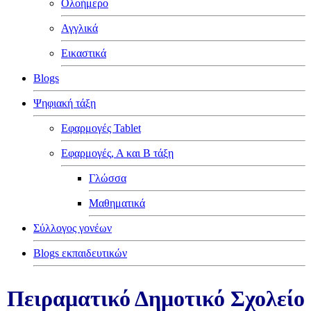
Ολοήμερο
Αγγλικά
Εικαστικά
Blogs
Ψηφιακή τάξη
Εφαρμογές Tablet
Εφαρμογές, Α και Β τάξη
Γλώσσα
Μαθηματικά
Σύλλογος γονέων
Blogs εκπαιδευτικών
Πειραματικό Δημοτικό Σχολείο