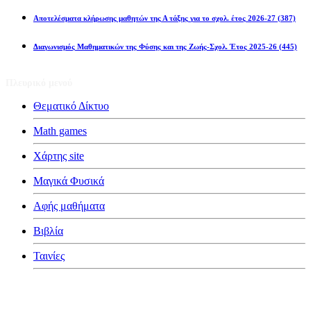
Αποτελέσματα κλήρωσης μαθητών της Α τάξης για το σχολ. έτος 2026-27
(387)
Διαγωνισμός Μαθηματικών της Φύσης και της Ζωής-Σχολ. Έτος 2025-26
(445)
Πλευρικό μενού
Θεματικό Δίκτυο
Math games
Χάρτης site
Μαγικά Φυσικά
Αφής μαθήματα
Βιβλία
Ταινίες
Κατηγορίες