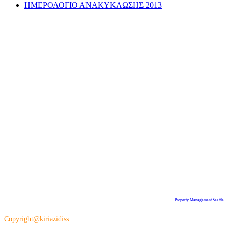
ΗΜΕΡΟΛΟΓΙΟ ΑΝΑΚΥΚΛΩΣΗΣ 2013
Property Management Seattle
Copyright@kiriazidiss