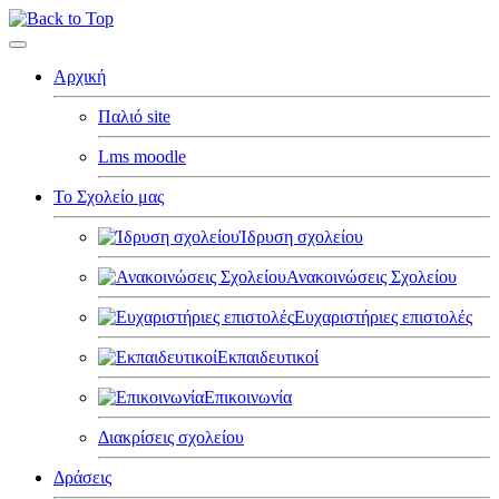
Αρχική
Παλιό site
Lms moodle
Το Σχολείο μας
Ίδρυση σχολείου
Ανακοινώσεις Σχολείου
Ευχαριστήριες επιστολές
Εκπαιδευτικοί
Επικοινωνία
Διακρίσεις σχολείου
Δράσεις