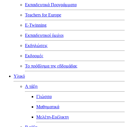
Εκπαιδευτικά Προγράμματα
Teachers for Europe
E-Twinning
Εκπαιδευτικοί όμιλοι
Εκδηλώσεις
Εκδρομές
Το πρόβλημα της εβδομάδας
Υλικό
Α τάξη
Γλώσσα
Μαθηματικά
Μελέτη-Ευέλικτη