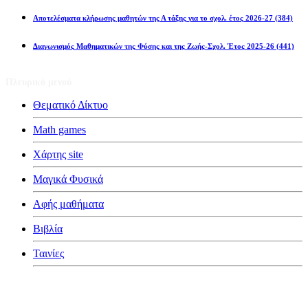
Αποτελέσματα κλήρωσης μαθητών της Α τάξης για το σχολ. έτος 2026-27
(384)
Διαγωνισμός Μαθηματικών της Φύσης και της Ζωής-Σχολ. Έτος 2025-26
(441)
Πλευρικό μενού
Θεματικό Δίκτυο
Math games
Χάρτης site
Μαγικά Φυσικά
Αφής μαθήματα
Βιβλία
Ταινίες
Κατηγορίες