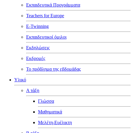
Εκπαιδευτικά Προγράμματα
Teachers for Europe
E-Twinning
Εκπαιδευτικοί όμιλοι
Εκδηλώσεις
Εκδρομές
Το πρόβλημα της εβδομάδας
Υλικό
Α τάξη
Γλώσσα
Μαθηματικά
Μελέτη-Ευέλικτη