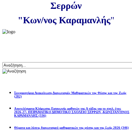
Σερρών
"Κων/νος Καραμανλής
"
Αναζήτηση
Ανακοινώσεις
Συγχαρητήρια Ανακοίνωση-Διαγωνισμός Μαθηματικών της Φύσης και της Ζωής
(282)
Αποτελέσματα Κλήρωσης Εισαγωγής μαθητών της Α τάξης για το σχολ. έτος
2026-27: ΠΕΙΡΑΜΑΤΙΚΟ ΔΗΜΟΤΙΚΟ ΣΧΟΛΕΙΟ ΣΕΡΡΩΝ -ΚΩΝΣΤΑΝΤΙΝΟΣ
ΚΑΡΑΜΑΝΛΗΣ
(336)
Θέματα και λύσεις διαγωνισμού μαθηματικών της φύσης και της ζωής 2026
(346)