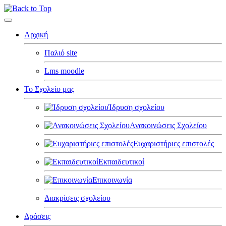
Αρχική
Παλιό site
Lms moodle
Το Σχολείο μας
Ίδρυση σχολείου
Ανακοινώσεις Σχολείου
Ευχαριστήριες επιστολές
Εκπαιδευτικοί
Επικοινωνία
Διακρίσεις σχολείου
Δράσεις