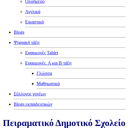
Ολοήμερο
Αγγλικά
Εικαστικά
Blogs
Ψηφιακή τάξη
Εφαρμογές Tablet
Εφαρμογές, Α και Β τάξη
Γλώσσα
Μαθηματικά
Σύλλογος γονέων
Blogs εκπαιδευτικών
Πειραματικό Δημοτικό Σχολείο