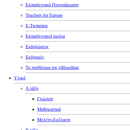
Εκπαιδευτικά Προγράμματα
Teachers for Europe
E-Twinning
Εκπαιδευτικοί όμιλοι
Εκδηλώσεις
Εκδρομές
Το πρόβλημα της εβδομάδας
Υλικό
Α τάξη
Γλώσσα
Μαθηματικά
Μελέτη-Ευέλικτη