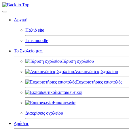
Αρχική
Παλιό site
Lms moodle
Το Σχολείο μας
Ίδρυση σχολείου
Ανακοινώσεις Σχολείου
Ευχαριστήριες επιστολές
Εκπαιδευτικοί
Επικοινωνία
Διακρίσεις σχολείου
Δράσεις