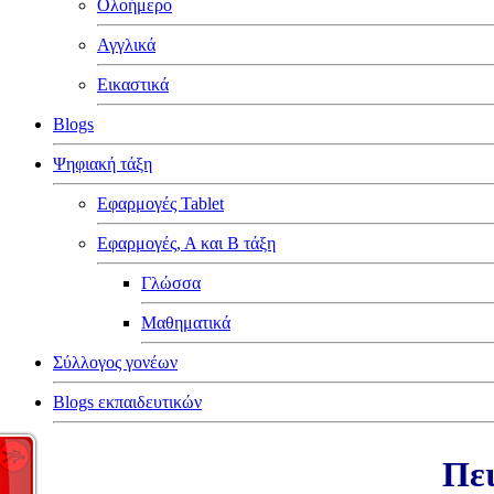
Ολοήμερο
Αγγλικά
Εικαστικά
Blogs
Ψηφιακή τάξη
Εφαρμογές Tablet
Εφαρμογές, Α και Β τάξη
Γλώσσα
Μαθηματικά
Σύλλογος γονέων
Blogs εκπαιδευτικών
Πει