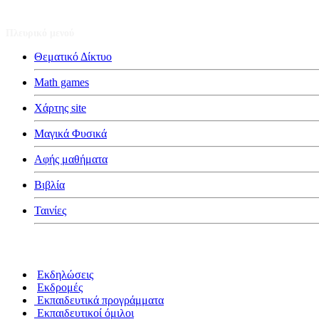
Πλευρικό μενού
Θεματικό Δίκτυο
Math games
Χάρτης site
Μαγικά Φυσικά
Αφής μαθήματα
Βιβλία
Ταινίες
Κατηγορίες
Εκδηλώσεις
Εκδρομές
Εκπαιδευτικά προγράμματα
Εκπαιδευτικοί όμιλοι