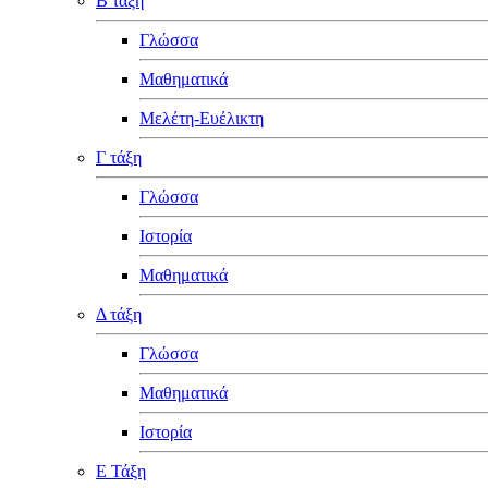
Β τάξη
Γλώσσα
Μαθηματικά
Μελέτη-Ευέλικτη
Γ τάξη
Γλώσσα
Ιστορία
Μαθηματικά
Δ τάξη
Γλώσσα
Μαθηματικά
Ιστορία
Ε Τάξη