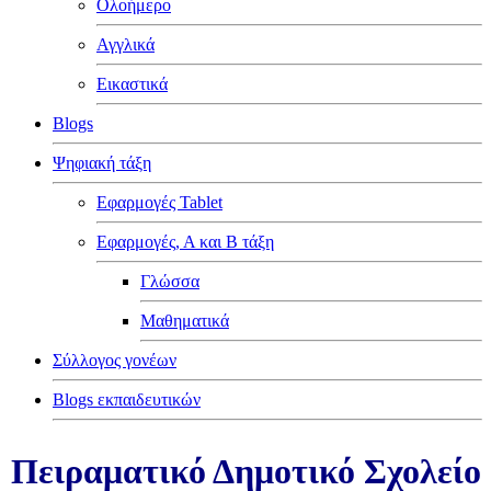
Ολοήμερο
Αγγλικά
Εικαστικά
Blogs
Ψηφιακή τάξη
Εφαρμογές Tablet
Εφαρμογές, Α και Β τάξη
Γλώσσα
Μαθηματικά
Σύλλογος γονέων
Blogs εκπαιδευτικών
Πειραματικό Δημοτικό Σχολείο