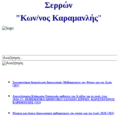
Σερρών
"Κων/νος Καραμανλής
"
Αναζήτηση
Ανακοινώσεις
Συγχαρητήρια Ανακοίνωση-Διαγωνισμός Μαθηματικών της Φύσης και της Ζωής
(307)
Αποτελέσματα Κλήρωσης Εισαγωγής μαθητών της Α τάξης για το σχολ. έτος
2026-27: ΠΕΙΡΑΜΑΤΙΚΟ ΔΗΜΟΤΙΚΟ ΣΧΟΛΕΙΟ ΣΕΡΡΩΝ -ΚΩΝΣΤΑΝΤΙΝΟΣ
ΚΑΡΑΜΑΝΛΗΣ
(352)
Θέματα και λύσεις διαγωνισμού μαθηματικών της φύσης και της ζωής 2026
(365)