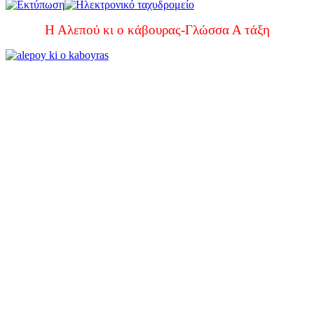
Η Αλεπού κι ο κάβουρας-Γλώσσα Α τάξη