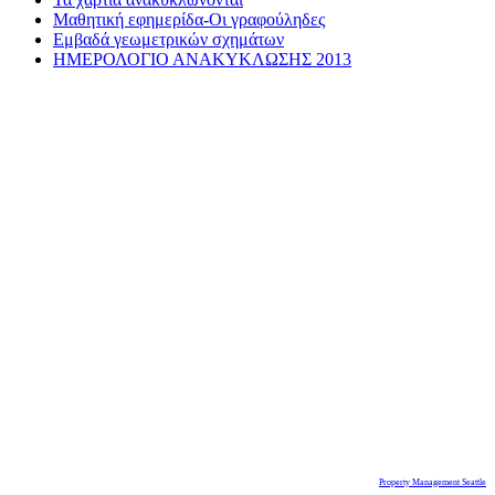
Μαθητική εφημερίδα-Οι γραφούληδες
Εμβαδά γεωμετρικών σχημάτων
ΗΜΕΡΟΛΟΓΙΟ ΑΝΑΚΥΚΛΩΣΗΣ 2013
Property Management Seattle