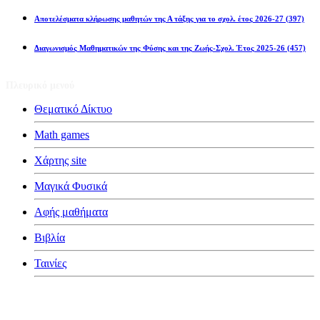
Αποτελέσματα κλήρωσης μαθητών της Α τάξης για το σχολ. έτος 2026-27
(397)
Διαγωνισμός Μαθηματικών της Φύσης και της Ζωής-Σχολ. Έτος 2025-26
(457)
Πλευρικό μενού
Θεματικό Δίκτυο
Math games
Χάρτης site
Μαγικά Φυσικά
Αφής μαθήματα
Βιβλία
Ταινίες
Κατηγορίες