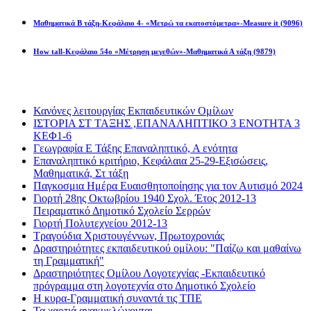
Μαθηματικά Β τάξη-Κεφάλαιο 4- «Μετρώ τα εκατοστόμετρα»-Measure it
(9096)
How tall-Κεφάλαιο 54ο «Μέτρηση μεγεθών»-Μαθηματικά Α τάξη
(9879)
Διαβάσατε πιο πολύ
Κανόνες λειτουργίας Εκπαιδευτικών Ομίλων
ΙΣΤΟΡΙΑ ΣΤ ΤΑΞΗΣ ,ΕΠΑΝΑΛΗΠΤΙΚΟ 3 ΕΝΟΤΗΤΑ 3
ΚΕΦ1-6
Γεωγραφία Ε Τάξης Επαναληπτικό, Α ενότητα
Επαναληπτικό κριτήριο, Κεφάλαια 25-29-Εξισώσεις,
Μαθηματικά, Στ τάξη
Παγκοσμια Ημέρα Ευαισθητοποίησης για τον Αυτισμό 2024
Γιορτή 28ης Οκτωβρίου 1940 Σχολ. Έτος 2012-13
Πειραματικό Δημοτικό Σχολείο Σερρών
Γιορτή Πολυτεχνείου 2012-13
Τραγούδια Χριστουγέννων, Πρωτοχρονιάς
Δραστηριότητες εκπαιδευτικού ομίλου: "Παίζω και μαθαίνω
τη Γραμματική"
Δραστηριότητες Ομίλου Λογοτεχνίας -Εκπαιδευτικό
πρόγραμμα στη λογοτεχνία στο Δημοτικό Σχολείο
Η κυρα-Γραμματική συναντά τις ΤΠΕ
Τα χαρτιά ανακυκλώνονται