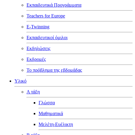
Εκπαιδευτικά Προγράμματα
Teachers for Europe
E-Twinning
Εκπαιδευτικοί όμιλοι
Εκδηλώσεις
Εκδρομές
Το πρόβλημα της εβδομάδας
Υλικό
Α τάξη
Γλώσσα
Μαθηματικά
Μελέτη-Ευέλικτη