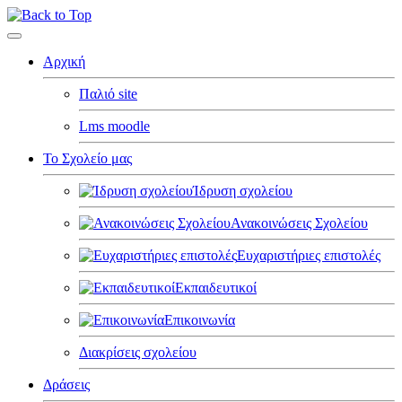
Αρχική
Παλιό site
Lms moodle
Το Σχολείο μας
Ίδρυση σχολείου
Ανακοινώσεις Σχολείου
Ευχαριστήριες επιστολές
Εκπαιδευτικοί
Επικοινωνία
Διακρίσεις σχολείου
Δράσεις