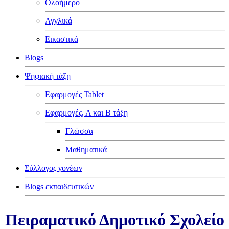
Ολοήμερο
Αγγλικά
Εικαστικά
Blogs
Ψηφιακή τάξη
Εφαρμογές Tablet
Εφαρμογές, Α και Β τάξη
Γλώσσα
Μαθηματικά
Σύλλογος γονέων
Blogs εκπαιδευτικών
Πειραματικό Δημοτικό Σχολείο