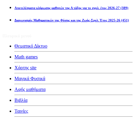
Αποτελέσματα κλήρωσης μαθητών της Α τάξης για το σχολ. έτος 2026-27
(389)
Διαγωνισμός Μαθηματικών της Φύσης και της Ζωής-Σχολ. Έτος 2025-26
(451)
Πλευρικό μενού
Θεματικό Δίκτυο
Math games
Χάρτης site
Μαγικά Φυσικά
Αφής μαθήματα
Βιβλία
Ταινίες
Κατηγορίες