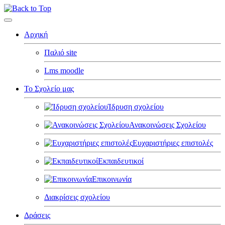
Αρχική
Παλιό site
Lms moodle
Το Σχολείο μας
Ίδρυση σχολείου
Ανακοινώσεις Σχολείου
Ευχαριστήριες επιστολές
Εκπαιδευτικοί
Επικοινωνία
Διακρίσεις σχολείου
Δράσεις