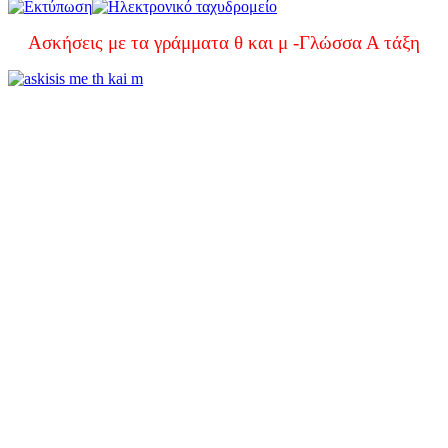
Ασκήσεις με τα γράμματα θ και μ -Γλώσσα Α τάξη