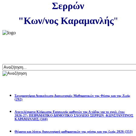
Σερρών
"Κων/νος Καραμανλής
"
Αναζήτηση
Ανακοινώσεις
Συγχαρητήρια Ανακοίνωση-Διαγωνισμός Μαθηματικών της Φύσης και της Ζωής
(292)
Αποτελέσματα Κλήρωσης Εισαγωγής μαθητών της Α τάξης για το σχολ. έτος
2026-27: ΠΕΙΡΑΜΑΤΙΚΟ ΔΗΜΟΤΙΚΟ ΣΧΟΛΕΙΟ ΣΕΡΡΩΝ -ΚΩΝΣΤΑΝΤΙΝΟΣ
ΚΑΡΑΜΑΝΛΗΣ
(344)
Θέματα και λύσεις διαγωνισμού μαθηματικών της φύσης και της ζωής 2026
(353)