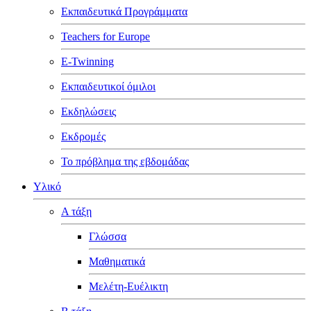
Εκπαιδευτικά Προγράμματα
Teachers for Europe
E-Twinning
Εκπαιδευτικοί όμιλοι
Εκδηλώσεις
Εκδρομές
Το πρόβλημα της εβδομάδας
Υλικό
Α τάξη
Γλώσσα
Μαθηματικά
Μελέτη-Ευέλικτη