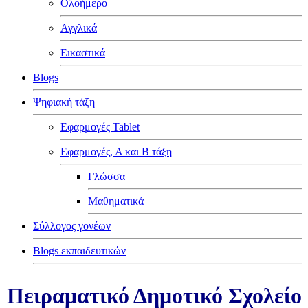
Ολοήμερο
Αγγλικά
Εικαστικά
Blogs
Ψηφιακή τάξη
Εφαρμογές Tablet
Εφαρμογές, Α και Β τάξη
Γλώσσα
Μαθηματικά
Σύλλογος γονέων
Blogs εκπαιδευτικών
Πειραματικό Δημοτικό Σχολείο