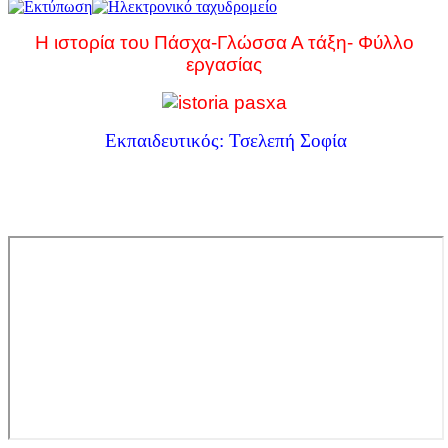
Η ιστορία του Πάσχα-Γλώσσα Α τάξη- Φύλλο
εργασίας
Εκπαιδευτικός: Τσελεπή Σοφία