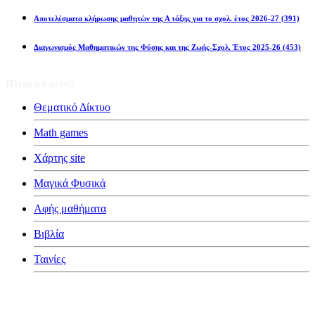
Αποτελέσματα κλήρωσης μαθητών της Α τάξης για το σχολ. έτος 2026-27
(391)
Διαγωνισμός Μαθηματικών της Φύσης και της Ζωής-Σχολ. Έτος 2025-26
(453)
Πλευρικό μενού
Θεματικό Δίκτυο
Math games
Χάρτης site
Μαγικά Φυσικά
Αφής μαθήματα
Βιβλία
Ταινίες
Κατηγορίες