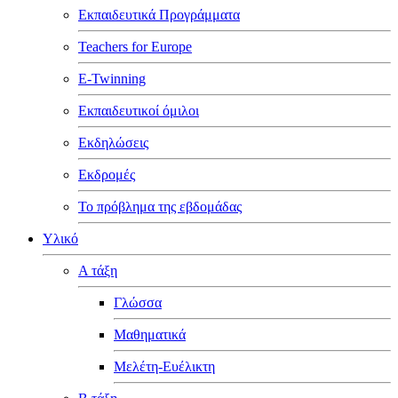
Εκπαιδευτικά Προγράμματα
Teachers for Europe
E-Twinning
Εκπαιδευτικοί όμιλοι
Εκδηλώσεις
Εκδρομές
Το πρόβλημα της εβδομάδας
Υλικό
Α τάξη
Γλώσσα
Μαθηματικά
Μελέτη-Ευέλικτη