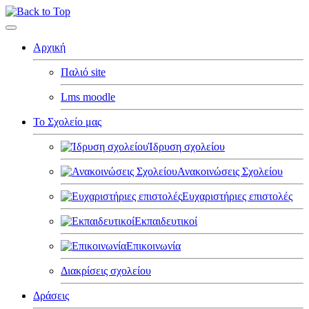
Αρχική
Παλιό site
Lms moodle
Το Σχολείο μας
Ίδρυση σχολείου
Ανακοινώσεις Σχολείου
Ευχαριστήριες επιστολές
Εκπαιδευτικοί
Επικοινωνία
Διακρίσεις σχολείου
Δράσεις