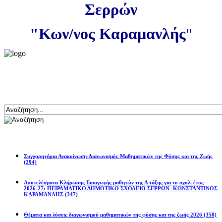
Σερρών
"Κων/νος Καραμανλής
"
Αναζήτηση
Ανακοινώσεις
Συγχαρητήρια Ανακοίνωση-Διαγωνισμός Μαθηματικών της Φύσης και της Ζωής
(294)
Αποτελέσματα Κλήρωσης Εισαγωγής μαθητών της Α τάξης για το σχολ. έτος
2026-27: ΠΕΙΡΑΜΑΤΙΚΟ ΔΗΜΟΤΙΚΟ ΣΧΟΛΕΙΟ ΣΕΡΡΩΝ -ΚΩΝΣΤΑΝΤΙΝΟΣ
ΚΑΡΑΜΑΝΛΗΣ
(347)
Θέματα και λύσεις διαγωνισμού μαθηματικών της φύσης και της ζωής 2026
(358)