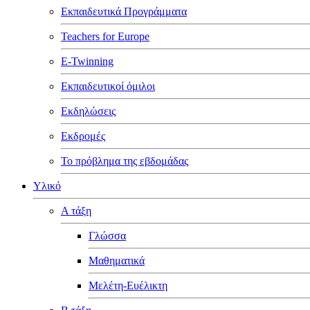
Εκπαιδευτικά Προγράμματα
Teachers for Europe
E-Twinning
Εκπαιδευτικοί όμιλοι
Εκδηλώσεις
Εκδρομές
Το πρόβλημα της εβδομάδας
Υλικό
Α τάξη
Γλώσσα
Μαθηματικά
Μελέτη-Ευέλικτη