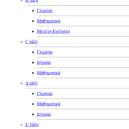
Β τάξη
Γλώσσα
Μαθηματικά
Μελέτη-Ευέλικτη
Γ τάξη
Γλώσσα
Ιστορία
Μαθηματικά
Δ τάξη
Γλώσσα
Μαθηματικά
Ιστορία
Ε Τάξη