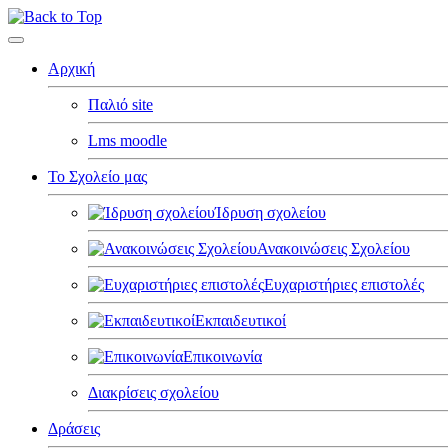
Αρχική
Παλιό site
Lms moodle
Το Σχολείο μας
Ίδρυση σχολείου
Ανακοινώσεις Σχολείου
Ευχαριστήριες επιστολές
Εκπαιδευτικοί
Επικοινωνία
Διακρίσεις σχολείου
Δράσεις