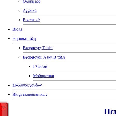
Ολοήμερο
Αγγλικά
Εικαστικά
Blogs
Ψηφιακή τάξη
Εφαρμογές Tablet
Εφαρμογές, Α και Β τάξη
Γλώσσα
Μαθηματικά
Σύλλογος γονέων
Blogs εκπαιδευτικών
Πει