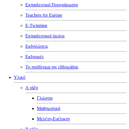
Εκπαιδευτικά Προγράμματα
Teachers for Europe
E-Twinning
Εκπαιδευτικοί όμιλοι
Εκδηλώσεις
Εκδρομές
Το πρόβλημα της εβδομάδας
Υλικό
Α τάξη
Γλώσσα
Μαθηματικά
Μελέτη-Ευέλικτη