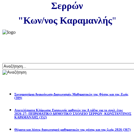
Σερρών
"Κων/νος Καραμανλής
"
Αναζήτηση
Ανακοινώσεις
Συγχαρητήρια Ανακοίνωση-Διαγωνισμός Μαθηματικών της Φύσης και της Ζωής
(309)
Αποτελέσματα Κλήρωσης Εισαγωγής μαθητών της Α τάξης για το σχολ. έτος
2026-27: ΠΕΙΡΑΜΑΤΙΚΟ ΔΗΜΟΤΙΚΟ ΣΧΟΛΕΙΟ ΣΕΡΡΩΝ -ΚΩΝΣΤΑΝΤΙΝΟΣ
ΚΑΡΑΜΑΝΛΗΣ
(352)
Θέματα και λύσεις διαγωνισμού μαθηματικών της φύσης και της ζωής 2026
(367)