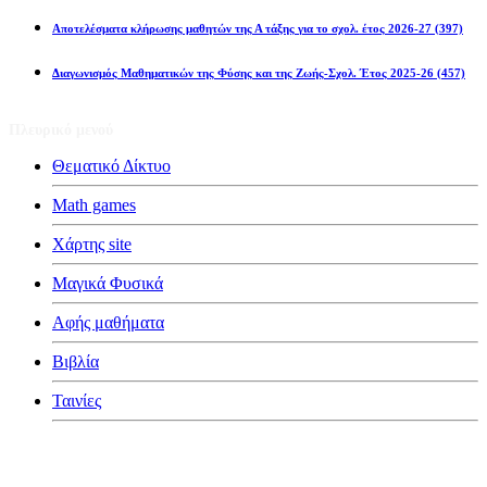
Αποτελέσματα κλήρωσης μαθητών της Α τάξης για το σχολ. έτος 2026-27
(397)
Διαγωνισμός Μαθηματικών της Φύσης και της Ζωής-Σχολ. Έτος 2025-26
(457)
Πλευρικό μενού
Θεματικό Δίκτυο
Math games
Χάρτης site
Μαγικά Φυσικά
Αφής μαθήματα
Βιβλία
Ταινίες
Κατηγορίες