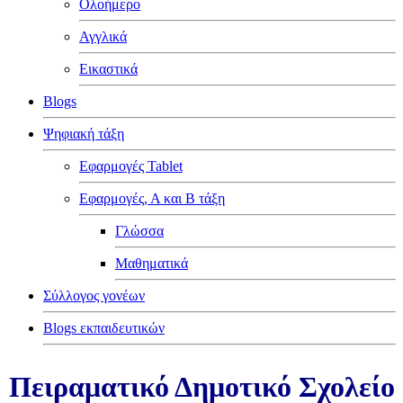
Ολοήμερο
Αγγλικά
Εικαστικά
Blogs
Ψηφιακή τάξη
Εφαρμογές Tablet
Εφαρμογές, Α και Β τάξη
Γλώσσα
Μαθηματικά
Σύλλογος γονέων
Blogs εκπαιδευτικών
Πειραματικό Δημοτικό Σχολείο