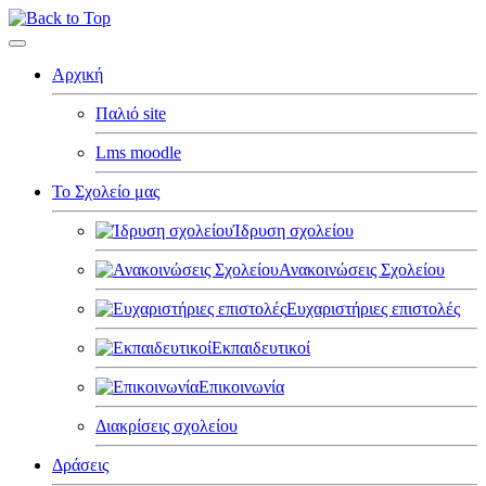
Αρχική
Παλιό site
Lms moodle
Το Σχολείο μας
Ίδρυση σχολείου
Ανακοινώσεις Σχολείου
Ευχαριστήριες επιστολές
Εκπαιδευτικοί
Επικοινωνία
Διακρίσεις σχολείου
Δράσεις