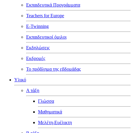
Εκπαιδευτικά Προγράμματα
Teachers for Europe
E-Twinning
Εκπαιδευτικοί όμιλοι
Εκδηλώσεις
Εκδρομές
Το πρόβλημα της εβδομάδας
Υλικό
Α τάξη
Γλώσσα
Μαθηματικά
Μελέτη-Ευέλικτη