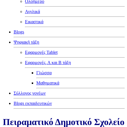
Ολοήμερο
Αγγλικά
Εικαστικά
Blogs
Ψηφιακή τάξη
Εφαρμογές Tablet
Εφαρμογές, Α και Β τάξη
Γλώσσα
Μαθηματικά
Σύλλογος γονέων
Blogs εκπαιδευτικών
Πειραματικό Δημοτικό Σχολείο