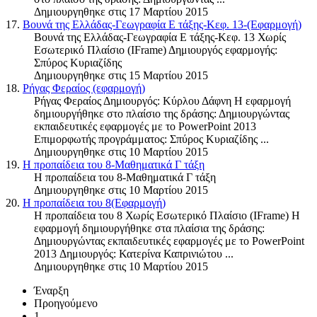
Δημιουργηθηκε στις 17 Μαρτίου 2015
17.
Βουνά της Ελλάδας-Γεωγραφία Ε τάξης-Κεφ. 13-(Εφαρμογή)
Βουνά της Ελλάδας-Γεωγραφία Ε τάξης-Κεφ. 13 Χωρίς
Εσωτερικό Πλαίσιο (IFrame) Δημιουργός εφαρμογής:
Σπύρος Κυριαζίδης
Δημιουργηθηκε στις 15 Μαρτίου 2015
18.
Ρήγας Φεραίος (εφαρμογή)
Ρήγας Φεραίος Δημιουργός: Κύρλου Δάφνη Η εφαρμογή
δημιουργήθηκε στο πλαίσιο της δράσης: Δημιουργώντας
εκπαιδευτικές εφαρμογές με το PowerPoint 2013
Επιμορφωτής προγράμματος: Σπύρος Κυριαζίδης ...
Δημιουργηθηκε στις 10 Μαρτίου 2015
19.
Η προπαίδεια του 8-Μαθηματικά Γ τάξη
Η προπαίδεια του 8-Μαθηματικά Γ τάξη
Δημιουργηθηκε στις 10 Μαρτίου 2015
20.
Η προπαίδεια του 8(Εφαρμογή)
Η προπαίδεια του 8 Χωρίς Εσωτερικό Πλαίσιο (IFrame) Η
εφαρμογή δημιουργήθηκε στα πλαίσια της δράσης:
Δημιουργώντας εκπαιδευτικές εφαρμογές με το PowerPoint
2013 Δημιουργός: Κατερίνα Καπρινιώτου ...
Δημιουργηθηκε στις 10 Μαρτίου 2015
Έναρξη
Προηγούμενο
1