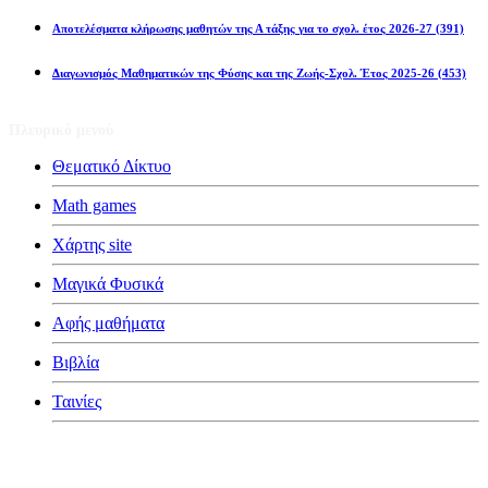
Αποτελέσματα κλήρωσης μαθητών της Α τάξης για το σχολ. έτος 2026-27
(391)
Διαγωνισμός Μαθηματικών της Φύσης και της Ζωής-Σχολ. Έτος 2025-26
(453)
Πλευρικό μενού
Θεματικό Δίκτυο
Math games
Χάρτης site
Μαγικά Φυσικά
Αφής μαθήματα
Βιβλία
Ταινίες
Κατηγορίες