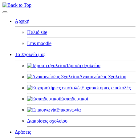
Αρχική
Παλιό site
Lms moodle
Το Σχολείο μας
Ίδρυση σχολείου
Ανακοινώσεις Σχολείου
Ευχαριστήριες επιστολές
Εκπαιδευτικοί
Επικοινωνία
Διακρίσεις σχολείου
Δράσεις