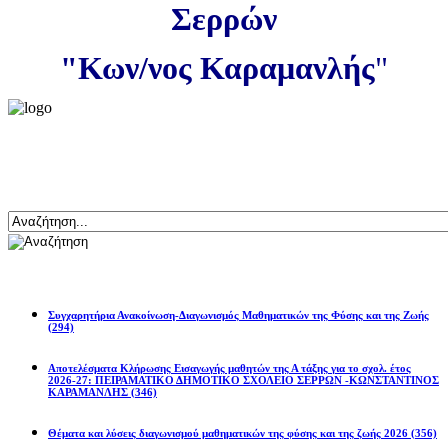
Σερρών
"Κων/νος Καραμανλής
"
Αναζήτηση
Ανακοινώσεις
Συγχαρητήρια Ανακοίνωση-Διαγωνισμός Μαθηματικών της Φύσης και της Ζωής
(294)
Αποτελέσματα Κλήρωσης Εισαγωγής μαθητών της Α τάξης για το σχολ. έτος
2026-27: ΠΕΙΡΑΜΑΤΙΚΟ ΔΗΜΟΤΙΚΟ ΣΧΟΛΕΙΟ ΣΕΡΡΩΝ -ΚΩΝΣΤΑΝΤΙΝΟΣ
ΚΑΡΑΜΑΝΛΗΣ
(346)
Θέματα και λύσεις διαγωνισμού μαθηματικών της φύσης και της ζωής 2026
(356)