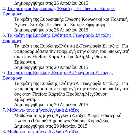
Δημιουργηθηκε στις 26 Απριλίου 2015
4.
Τα κράτη της Ευρωπαϊκής Ένωσης- Teachers for Europe-
Εφαρμογή
Τα κράτη της Ευρωπαϊκής Ένωσης-Κοινωνική και Πολιτική
Αγωγή- Στ τάξη-Teachers for Europe-Εφαρμογή
Δημιουργηθηκε στις 26 Απριλίου 2015
5.
Τα κράτη της Ευρώπης-Ενότητα Δ-Γεωγραφία Στ τάξης-
Εφαρμογή
Τα κράτη της Ευρώπης-Ενότητα Δ-Γεωγραφία Στ τάξης Για
να προσαρμόσετε την εφαρμογή στην οθόνη του υπολογιστή
σας στον Firefox: Καρτέλα Προβολή,Μεγέθυνση,
Σμίκρυνση.
Δημιουργηθηκε στις 20 Απριλίου 2015
6.
Τα κράτη της Ευρώπης-Ενότητα Δ-Γεωγραφία Στ τάξης-
Εφαρμογή
Τα κράτη της Ευρώπης-Ενότητα Δ-Γεωγραφία Στ τάξης Για
να προσαρμόσετε την εφαρμογή στην οθόνη του υπολογιστή
σας στον Firefox: Καρτέλα Προβολή,Μεγέθυνση,
Σμίκρυνση.
Δημιουργηθηκε στις 20 Απριλίου 2015
7.
Μαθαίνω τους μήνες-Αγγλικά Δ τάξης
Μαθαίνω τους μήνες-Αγγλικά Δ τάξης Χωρίς Εσωτερικό
Πλαίσιο (IFrame) Δημιουργός:Σπύρος Κυριαζίδης
Δημιουργηθηκε στις 29 Μαρτίου 2015
8.
Μαθαίνω τους μήνες-Αγγλικά Δ τάξης