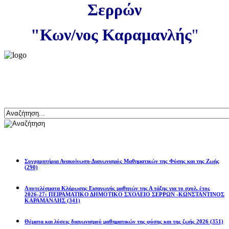
Σερρών
"Κων/νος Καραμανλής
"
Αναζήτηση
Ανακοινώσεις
Συγχαρητήρια Ανακοίνωση-Διαγωνισμός Μαθηματικών της Φύσης και της Ζωής
(290)
Αποτελέσματα Κλήρωσης Εισαγωγής μαθητών της Α τάξης για το σχολ. έτος
2026-27: ΠΕΙΡΑΜΑΤΙΚΟ ΔΗΜΟΤΙΚΟ ΣΧΟΛΕΙΟ ΣΕΡΡΩΝ -ΚΩΝΣΤΑΝΤΙΝΟΣ
ΚΑΡΑΜΑΝΛΗΣ
(341)
Θέματα και λύσεις διαγωνισμού μαθηματικών της φύσης και της ζωής 2026
(351)