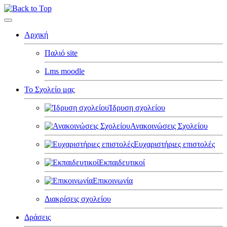
Αρχική
Παλιό site
Lms moodle
Το Σχολείο μας
Ίδρυση σχολείου
Ανακοινώσεις Σχολείου
Ευχαριστήριες επιστολές
Εκπαιδευτικοί
Επικοινωνία
Διακρίσεις σχολείου
Δράσεις