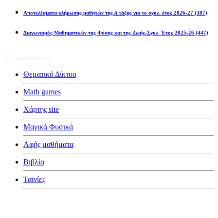
Αποτελέσματα κλήρωσης μαθητών της Α τάξης για το σχολ. έτος 2026-27
(387)
Διαγωνισμός Μαθηματικών της Φύσης και της Ζωής-Σχολ. Έτος 2025-26
(447)
Πλευρικό μενού
Θεματικό Δίκτυο
Math games
Χάρτης site
Μαγικά Φυσικά
Αφής μαθήματα
Βιβλία
Ταινίες
Κατηγορίες