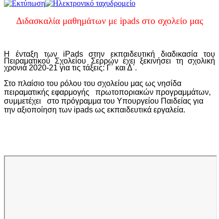
Διδασκαλία μαθημάτων με ipads στο σχολείο μας
Η ένταξη των
iPads
στην εκπαιδευτική διαδικασία του
Πειραματικού Σχολείου Σερρών έχει ξεκινήσει τη σχολική
χρονιά 2020-21 για τις τάξεις: Γ΄ και Δ΄.
Στο πλαίσιο του ρόλου του σχολείου μας ως νησίδα
πειραματικής εφαρμογής πρωτοποριακών προγραμμάτων,
συμμετέχει στο πρόγραμμα του Υπουργείου Παιδείας για
την αξιοποίηση των
ipads
ως εκπαιδευτικά
εργαλε
ία.