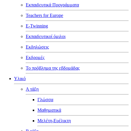
Εκπαιδευτικά Προγράμματα
Teachers for Europe
E-Twinning
Εκπαιδευτικοί όμιλοι
Εκδηλώσεις
Εκδρομές
Το πρόβλημα της εβδομάδας
Υλικό
Α τάξη
Γλώσσα
Μαθηματικά
Μελέτη-Ευέλικτη