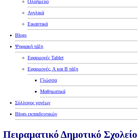
Ολοήμερο
Αγγλικά
Εικαστικά
Blogs
Ψηφιακή τάξη
Εφαρμογές Tablet
Εφαρμογές, Α και Β τάξη
Γλώσσα
Μαθηματικά
Σύλλογος γονέων
Blogs εκπαιδευτικών
Πειραματικό Δημοτικό Σχολείο