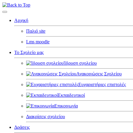
Αρχική
Παλιό site
Lms moodle
Το Σχολείο μας
Ίδρυση σχολείου
Ανακοινώσεις Σχολείου
Ευχαριστήριες επιστολές
Εκπαιδευτικοί
Επικοινωνία
Διακρίσεις σχολείου
Δράσεις