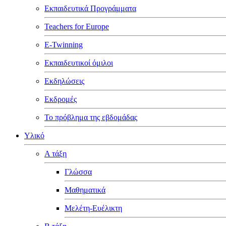
Εκπαιδευτικά Προγράμματα
Teachers for Europe
E-Twinning
Εκπαιδευτικοί όμιλοι
Εκδηλώσεις
Εκδρομές
Το πρόβλημα της εβδομάδας
Υλικό
Α τάξη
Γλώσσα
Μαθηματικά
Μελέτη-Ευέλικτη