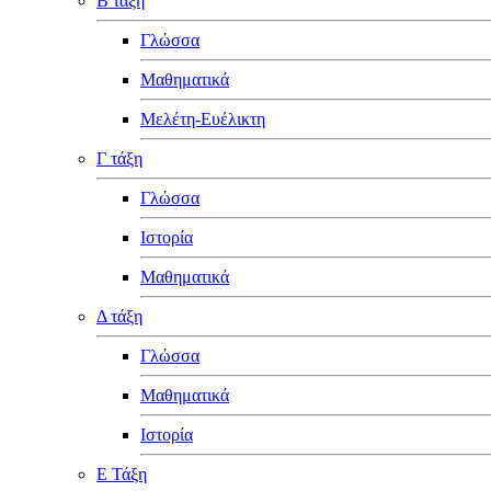
Β τάξη
Γλώσσα
Μαθηματικά
Μελέτη-Ευέλικτη
Γ τάξη
Γλώσσα
Ιστορία
Μαθηματικά
Δ τάξη
Γλώσσα
Μαθηματικά
Ιστορία
Ε Τάξη