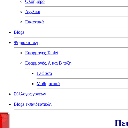
Ολοήμερο
Αγγλικά
Εικαστικά
Blogs
Ψηφιακή τάξη
Εφαρμογές Tablet
Εφαρμογές, Α και Β τάξη
Γλώσσα
Μαθηματικά
Σύλλογος γονέων
Blogs εκπαιδευτικών
Πει