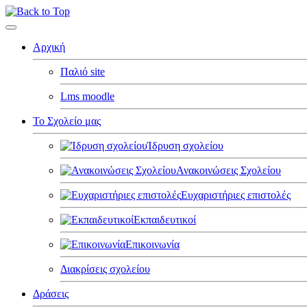
Αρχική
Παλιό site
Lms moodle
Το Σχολείο μας
Ίδρυση σχολείου
Ανακοινώσεις Σχολείου
Ευχαριστήριες επιστολές
Εκπαιδευτικοί
Επικοινωνία
Διακρίσεις σχολείου
Δράσεις