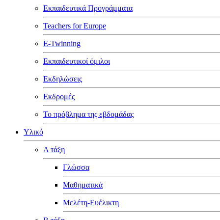
Εκπαιδευτικά Προγράμματα
Teachers for Europe
E-Twinning
Εκπαιδευτικοί όμιλοι
Εκδηλώσεις
Εκδρομές
Το πρόβλημα της εβδομάδας
Υλικό
Α τάξη
Γλώσσα
Μαθηματικά
Μελέτη-Ευέλικτη