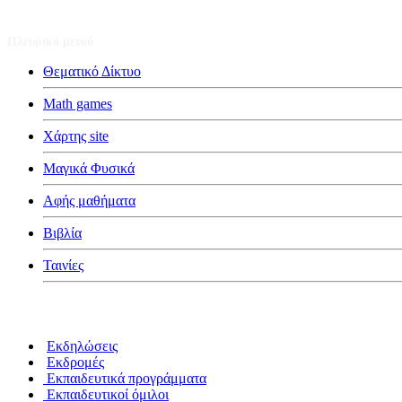
Πλευρικό μενού
Θεματικό Δίκτυο
Math games
Χάρτης site
Μαγικά Φυσικά
Αφής μαθήματα
Βιβλία
Ταινίες
Κατηγορίες
Εκδηλώσεις
Εκδρομές
Εκπαιδευτικά προγράμματα
Εκπαιδευτικοί όμιλοι