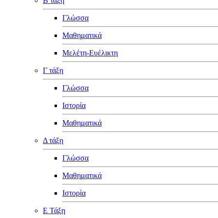
Β τάξη
Γλώσσα
Μαθηματικά
Μελέτη-Ευέλικτη
Γ τάξη
Γλώσσα
Ιστορία
Μαθηματικά
Δ τάξη
Γλώσσα
Μαθηματικά
Ιστορία
Ε Τάξη