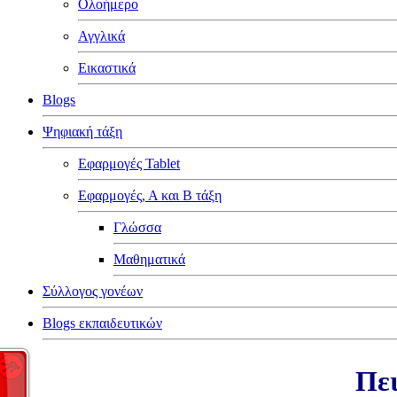
Ολοήμερο
Αγγλικά
Εικαστικά
Blogs
Ψηφιακή τάξη
Εφαρμογές Tablet
Εφαρμογές, Α και Β τάξη
Γλώσσα
Μαθηματικά
Σύλλογος γονέων
Blogs εκπαιδευτικών
Πει