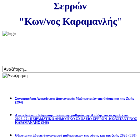
Σερρών
"Κων/νος Καραμανλής
"
Αναζήτηση
Ανακοινώσεις
Συγχαρητήρια Ανακοίνωση-Διαγωνισμός Μαθηματικών της Φύσης και της Ζωής
(294)
Αποτελέσματα Κλήρωσης Εισαγωγής μαθητών της Α τάξης για το σχολ. έτος
2026-27: ΠΕΙΡΑΜΑΤΙΚΟ ΔΗΜΟΤΙΚΟ ΣΧΟΛΕΙΟ ΣΕΡΡΩΝ -ΚΩΝΣΤΑΝΤΙΝΟΣ
ΚΑΡΑΜΑΝΛΗΣ
(346)
Θέματα και λύσεις διαγωνισμού μαθηματικών της φύσης και της ζωής 2026
(358)