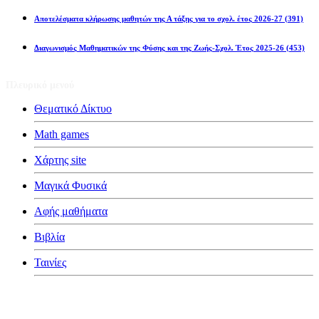
Αποτελέσματα κλήρωσης μαθητών της Α τάξης για το σχολ. έτος 2026-27
(391)
Διαγωνισμός Μαθηματικών της Φύσης και της Ζωής-Σχολ. Έτος 2025-26
(453)
Πλευρικό μενού
Θεματικό Δίκτυο
Math games
Χάρτης site
Μαγικά Φυσικά
Αφής μαθήματα
Βιβλία
Ταινίες
Κατηγορίες