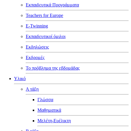
Εκπαιδευτικά Προγράμματα
Teachers for Europe
E-Twinning
Εκπαιδευτικοί όμιλοι
Εκδηλώσεις
Εκδρομές
Το πρόβλημα της εβδομάδας
Υλικό
Α τάξη
Γλώσσα
Μαθηματικά
Μελέτη-Ευέλικτη