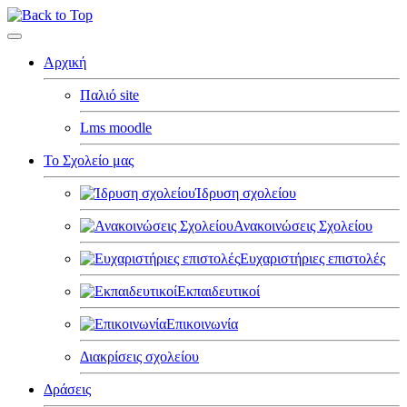
Αρχική
Παλιό site
Lms moodle
Το Σχολείο μας
Ίδρυση σχολείου
Ανακοινώσεις Σχολείου
Ευχαριστήριες επιστολές
Εκπαιδευτικοί
Επικοινωνία
Διακρίσεις σχολείου
Δράσεις