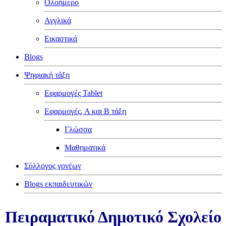
Ολοήμερο
Αγγλικά
Εικαστικά
Blogs
Ψηφιακή τάξη
Εφαρμογές Tablet
Εφαρμογές, Α και Β τάξη
Γλώσσα
Μαθηματικά
Σύλλογος γονέων
Blogs εκπαιδευτικών
Πειραματικό Δημοτικό Σχολείο