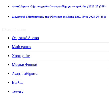
Αποτελέσματα κλήρωσης μαθητών της Α τάξης για το σχολ. έτος 2026-27
(389)
Διαγωνισμός Μαθηματικών της Φύσης και της Ζωής-Σχολ. Έτος 2025-26
(451)
Πλευρικό μενού
Θεματικό Δίκτυο
Math games
Χάρτης site
Μαγικά Φυσικά
Αφής μαθήματα
Βιβλία
Ταινίες
Κατηγορίες