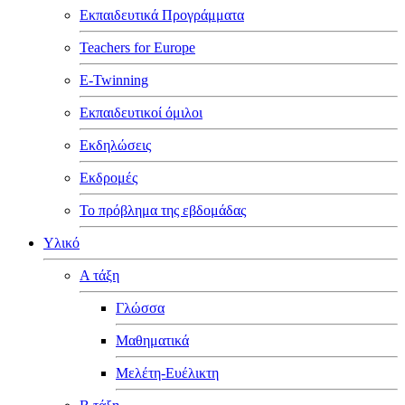
Εκπαιδευτικά Προγράμματα
Teachers for Europe
E-Twinning
Εκπαιδευτικοί όμιλοι
Εκδηλώσεις
Εκδρομές
Το πρόβλημα της εβδομάδας
Υλικό
Α τάξη
Γλώσσα
Μαθηματικά
Μελέτη-Ευέλικτη