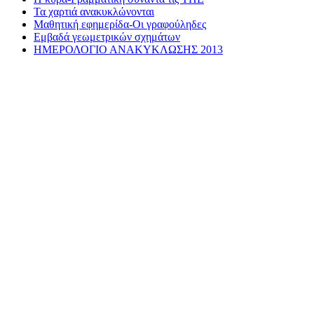
Τα χαρτιά ανακυκλώνονται
Μαθητική εφημερίδα-Οι γραφούληδες
Εμβαδά γεωμετρικών σχημάτων
ΗΜΕΡΟΛΟΓΙΟ ΑΝΑΚΥΚΛΩΣΗΣ 2013