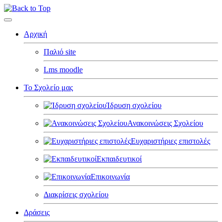
Αρχική
Παλιό site
Lms moodle
Το Σχολείο μας
Ίδρυση σχολείου
Ανακοινώσεις Σχολείου
Ευχαριστήριες επιστολές
Εκπαιδευτικοί
Επικοινωνία
Διακρίσεις σχολείου
Δράσεις