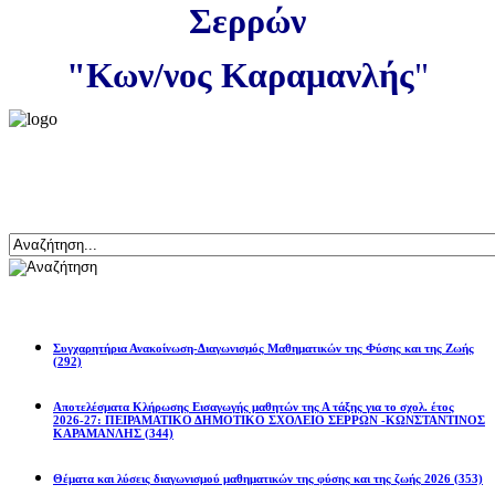
Σερρών
"Κων/νος Καραμανλής
"
Αναζήτηση
Ανακοινώσεις
Συγχαρητήρια Ανακοίνωση-Διαγωνισμός Μαθηματικών της Φύσης και της Ζωής
(292)
Αποτελέσματα Κλήρωσης Εισαγωγής μαθητών της Α τάξης για το σχολ. έτος
2026-27: ΠΕΙΡΑΜΑΤΙΚΟ ΔΗΜΟΤΙΚΟ ΣΧΟΛΕΙΟ ΣΕΡΡΩΝ -ΚΩΝΣΤΑΝΤΙΝΟΣ
ΚΑΡΑΜΑΝΛΗΣ
(344)
Θέματα και λύσεις διαγωνισμού μαθηματικών της φύσης και της ζωής 2026
(353)