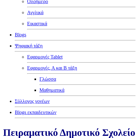
Ολοήμερο
Αγγλικά
Εικαστικά
Blogs
Ψηφιακή τάξη
Εφαρμογές Tablet
Εφαρμογές, Α και Β τάξη
Γλώσσα
Μαθηματικά
Σύλλογος γονέων
Blogs εκπαιδευτικών
Πειραματικό Δημοτικό Σχολείο