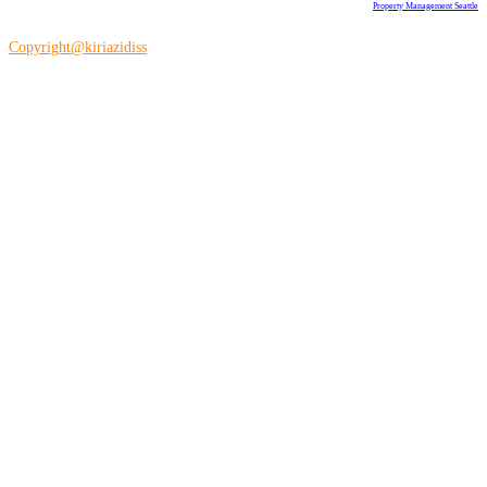
Property Management Seattle
Copyright@kiriazidiss