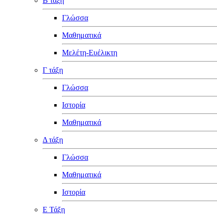
Β τάξη
Γλώσσα
Μαθηματικά
Μελέτη-Ευέλικτη
Γ τάξη
Γλώσσα
Ιστορία
Μαθηματικά
Δ τάξη
Γλώσσα
Μαθηματικά
Ιστορία
Ε Τάξη