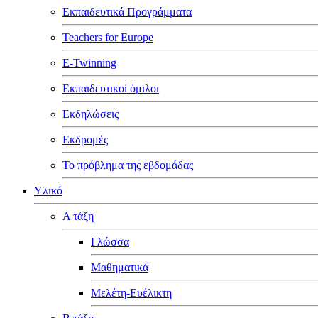
Εκπαιδευτικά Προγράμματα
Teachers for Europe
E-Twinning
Εκπαιδευτικοί όμιλοι
Εκδηλώσεις
Εκδρομές
Το πρόβλημα της εβδομάδας
Υλικό
Α τάξη
Γλώσσα
Μαθηματικά
Μελέτη-Ευέλικτη