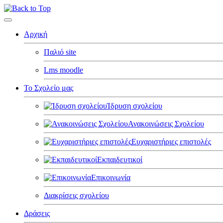
Αρχική
Παλιό site
Lms moodle
Το Σχολείο μας
Ίδρυση σχολείου
Ανακοινώσεις Σχολείου
Ευχαριστήριες επιστολές
Εκπαιδευτικοί
Επικοινωνία
Διακρίσεις σχολείου
Δράσεις