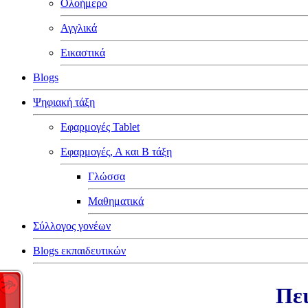
Ολοήμερο
Αγγλικά
Εικαστικά
Blogs
Ψηφιακή τάξη
Εφαρμογές Tablet
Εφαρμογές, Α και Β τάξη
Γλώσσα
Μαθηματικά
Σύλλογος γονέων
Blogs εκπαιδευτικών
Πει