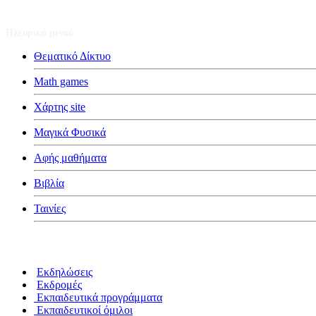
Πλευρικό μενού
Θεματικό Δίκτυο
Math games
Χάρτης site
Μαγικά Φυσικά
Αφής μαθήματα
Βιβλία
Ταινίες
Κατηγορίες
Εκδηλώσεις
Εκδρομές
Εκπαιδευτικά προγράμματα
Εκπαιδευτικοί όμιλοι