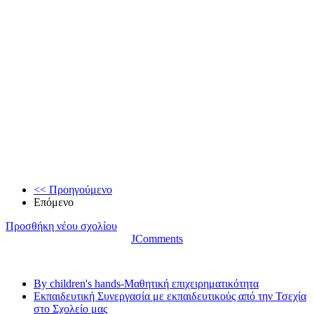
<< Προηγούμενο
Επόμενο
Προσθήκη νέου σχολίου
JComments
Τελευταία νέα
By children's hands-Μαθητική επιχειρηματικότητα
Εκπαιδευτική Συνεργασία με εκπαιδευτικούς από την Τσεχία
στο Σχολείο μας