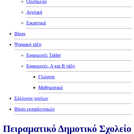
Ολοήμερο
Αγγλικά
Εικαστικά
Blogs
Ψηφιακή τάξη
Εφαρμογές Tablet
Εφαρμογές, Α και Β τάξη
Γλώσσα
Μαθηματικά
Σύλλογος γονέων
Blogs εκπαιδευτικών
Πειραματικό Δημοτικό Σχολείο