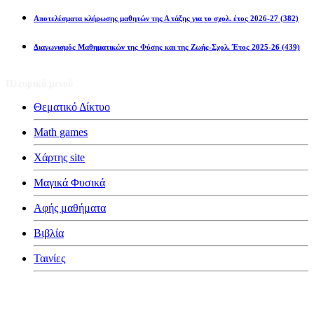
Αποτελέσματα κλήρωσης μαθητών της Α τάξης για το σχολ. έτος 2026-27
(382)
Διαγωνισμός Μαθηματικών της Φύσης και της Ζωής-Σχολ. Έτος 2025-26
(439)
Πλευρικό μενού
Θεματικό Δίκτυο
Math games
Χάρτης site
Μαγικά Φυσικά
Αφής μαθήματα
Βιβλία
Ταινίες
Κατηγορίες