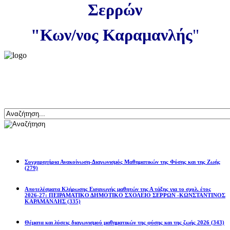
Σερρών
"Κων/νος Καραμανλής
"
Αναζήτηση
Ανακοινώσεις
Συγχαρητήρια Ανακοίνωση-Διαγωνισμός Μαθηματικών της Φύσης και της Ζωής
(279)
Αποτελέσματα Κλήρωσης Εισαγωγής μαθητών της Α τάξης για το σχολ. έτος
2026-27: ΠΕΙΡΑΜΑΤΙΚΟ ΔΗΜΟΤΙΚΟ ΣΧΟΛΕΙΟ ΣΕΡΡΩΝ -ΚΩΝΣΤΑΝΤΙΝΟΣ
ΚΑΡΑΜΑΝΛΗΣ
(335)
Θέματα και λύσεις διαγωνισμού μαθηματικών της φύσης και της ζωής 2026
(343)