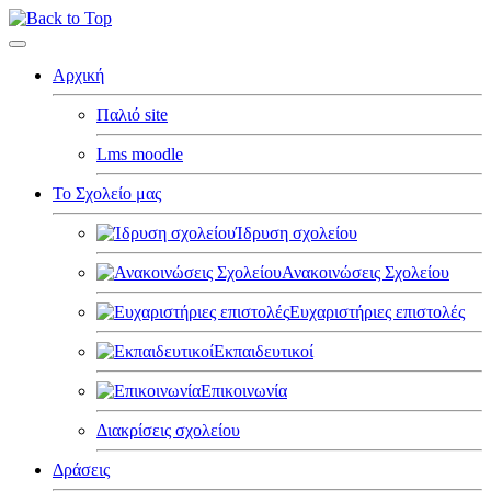
Αρχική
Παλιό site
Lms moodle
Το Σχολείο μας
Ίδρυση σχολείου
Ανακοινώσεις Σχολείου
Ευχαριστήριες επιστολές
Εκπαιδευτικοί
Επικοινωνία
Διακρίσεις σχολείου
Δράσεις