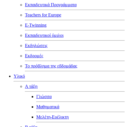
Εκπαιδευτικά Προγράμματα
Teachers for Europe
E-Twinning
Εκπαιδευτικοί όμιλοι
Εκδηλώσεις
Εκδρομές
Το πρόβλημα της εβδομάδας
Υλικό
Α τάξη
Γλώσσα
Μαθηματικά
Μελέτη-Ευέλικτη