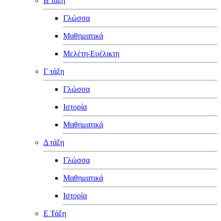
Β τάξη
Γλώσσα
Μαθηματικά
Μελέτη-Ευέλικτη
Γ τάξη
Γλώσσα
Ιστορία
Μαθηματικά
Δ τάξη
Γλώσσα
Μαθηματικά
Ιστορία
Ε Τάξη